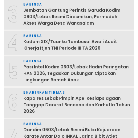
3
BABINSA
Jembatan Gantung Perintis Garuda Kodim
0603/Lebak Resmi Diresmikan, Permudah
Akses Warga Desa Wanasalam
4
BABINSA
Kodam XIX/Tuanku Tambusai Awali Audit
Kinerja Itjen TNI Periode III TA 2026
5
BABINSA
Pasi Intel Kodim 0603/Lebak Hadiri Peringatan
HAN 2026, Tegaskan Dukungan Ciptakan
Lingkungan Ramah Anak
6
BHABINKAMTIBMAS
Kapolres Lebak Pimpin Apel Kesiapsiagaan
Tanggap Darurat Bencana dan Karhutla Tahun
2026
7
BABINSA
Dandim 0603/Lebak Resmi Buka Kejuaraan
Karate Antar Dojo INKAI, Jaring Bibit Atlet