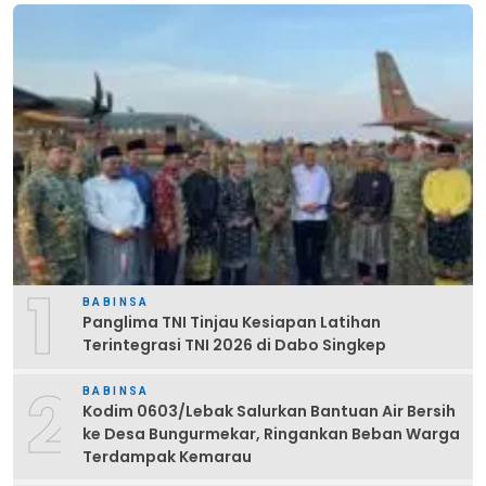
1
BABINSA
Panglima TNI Tinjau Kesiapan Latihan
Terintegrasi TNI 2026 di Dabo Singkep
2
BABINSA
Kodim 0603/Lebak Salurkan Bantuan Air Bersih
ke Desa Bungurmekar, Ringankan Beban Warga
Terdampak Kemarau