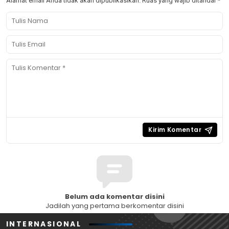
Alamat email Anda tidak akan dipublikasikan.
Ruas yang wajib ditandai
*
Belum ada komentar disini
Jadilah yang pertama berkomentar disini
INTERNASIONAL