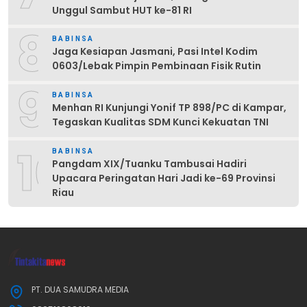
Unggul Sambut HUT ke-81 RI
8
BABINSA
Jaga Kesiapan Jasmani, Pasi Intel Kodim
0603/Lebak Pimpin Pembinaan Fisik Rutin
9
BABINSA
Menhan RI Kunjungi Yonif TP 898/PC di Kampar,
Tegaskan Kualitas SDM Kunci Kekuatan TNI
10
BABINSA
Pangdam XIX/Tuanku Tambusai Hadiri
Upacara Peringatan Hari Jadi ke-69 Provinsi
Riau
PT. DUA SAMUDRA MEDIA