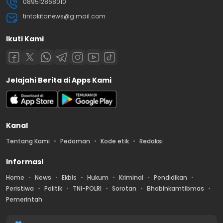
089512868010
tintakitanews@g.mail.com
Ikuti Kami
Jelajahi Berita di Apps Kami
Kanal
Tentang Kami
Pedoman
Kode etik
Redaksi
Informasi
Home
News
Ekbis
Hukum
Kriminal
Pendidikan
Peristiwa
Politik
TNI-POLRI
Sorotan
Bhabinkamtibmas
Pemerintah