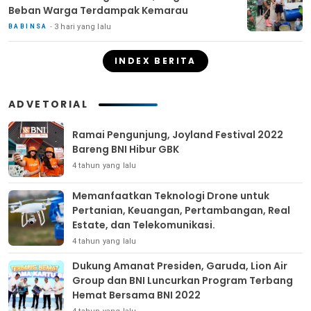
Beban Warga Terdampak Kemarau
3 hari yang lalu
BABINSA
INDEX BERITA
ADVETORIAL
Ramai Pengunjung, Joyland Festival 2022
Bareng BNI Hibur GBK
4 tahun yang lalu
Memanfaatkan Teknologi Drone untuk
Pertanian, Keuangan, Pertambangan, Real
Estate, dan Telekomunikasi.
4 tahun yang lalu
Dukung Amanat Presiden, Garuda, Lion Air
Group dan BNI Luncurkan Program Terbang
Hemat Bersama BNI 2022