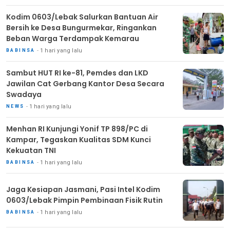
Kodim 0603/Lebak Salurkan Bantuan Air
Bersih ke Desa Bungurmekar, Ringankan
Beban Warga Terdampak Kemarau
1 hari yang lalu
BABINSA
Sambut HUT RI ke-81, Pemdes dan LKD
Jawilan Cat Gerbang Kantor Desa Secara
Swadaya
1 hari yang lalu
NEWS
Menhan RI Kunjungi Yonif TP 898/PC di
Kampar, Tegaskan Kualitas SDM Kunci
Kekuatan TNI
1 hari yang lalu
BABINSA
Jaga Kesiapan Jasmani, Pasi Intel Kodim
0603/Lebak Pimpin Pembinaan Fisik Rutin
1 hari yang lalu
BABINSA