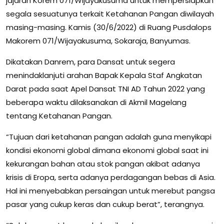
jajaran Korem 071/Wijayakusuma untuk mempersiapkan
segala sesuatunya terkait Ketahanan Pangan diwilayah
masing-masing. Kamis (30/6/2022) di Ruang Pusdalops
Makorem 071/Wijayakusuma, Sokaraja, Banyumas.
Dikatakan Danrem, para Dansat untuk segera
menindaklanjuti arahan Bapak Kepala Staf Angkatan
Darat pada saat Apel Dansat TNI AD Tahun 2022 yang
beberapa waktu dilaksanakan di Akmil Magelang
tentang Ketahanan Pangan.
“Tujuan dari ketahanan pangan adalah guna menyikapi
kondisi ekonomi global dimana ekonomi global saat ini
kekurangan bahan atau stok pangan akibat adanya
krisis di Eropa, serta adanya perdagangan bebas di Asia.
Hal ini menyebabkan persaingan untuk merebut pangsa
pasar yang cukup keras dan cukup berat”, terangnya.