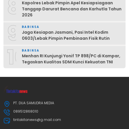
8
Kapolres Lebak Pimpin Apel Kesiapsiagaan
Tanggap Darurat Bencana dan Karhutla Tahun
2026
9
BABINSA
Jaga Kesiapan Jasmani, Pasi Intel Kodim
0603/Lebak Pimpin Pembinaan Fisik Rutin
10
BABINSA
Menhan RI Kunjungi Yonif TP 898/PC di Kampar,
Tegaskan Kualitas SDM Kunci Kekuatan TNI
PT. DUA SAMUDRA MEDIA
089512868010
tintakitanews@g.mail.com