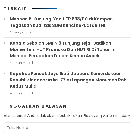
TERKAIT
Menhan RI Kunjungi Yonif TP 898/PC di Kampar,
Tegaskan Kualitas SDM Kunci Kekuatan TNI
1 hari yang lalu
Kepala Sekolah SMPN 3 Tunjung Teja : Jadikan
Momentum HUT Pramuka Dan HUT RI Di Tahun Ini
Menjadi Perubahan Dalam Semua Aspek
4 tahun yang lalu
Kapolres Puncak Jaya Ikuti Upacara Kemerdekaan
Republik Indonesia ke-77 di Lapangan Monumen Roh
Kudus Mulia
4 tahun yang lalu
TINGGALKAN BALASAN
Alamat email Anda tidak akan dipublikasikan.
Ruas yang wajib ditandai
*