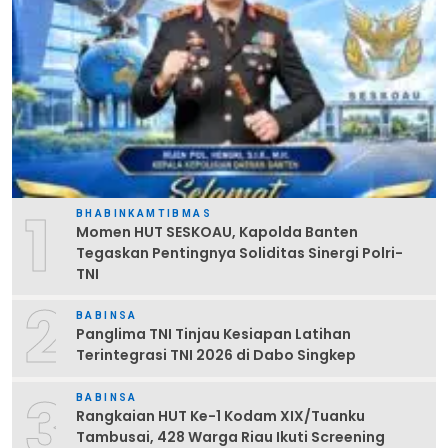
1
BHABINKAMTIBMAS
Momen HUT SESKOAU, Kapolda Banten
Tegaskan Pentingnya Soliditas Sinergi Polri-
TNI
2
BABINSA
Panglima TNI Tinjau Kesiapan Latihan
Terintegrasi TNI 2026 di Dabo Singkep
3
BABINSA
Rangkaian HUT Ke-1 Kodam XIX/Tuanku
Tambusai, 428 Warga Riau Ikuti Screening