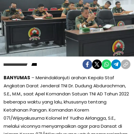
BANYUMAS
– Menindaklanjuti arahan Kepala Staf
Angkatan Darat Jenderal TNI Dr. Dudung Abdurachman,
S.E., M.M., saat Apel Komandan Satuan TNI AD Tahun 2022
beberapa waktu yang lalu, khususnya tentang
Ketahanan Pangan. Komandan Korem
071/Wijayakusuma Kolonel Inf Yudha Airlangga, S.E.,
melalui viconnya menyampaikan agar para Dansat di