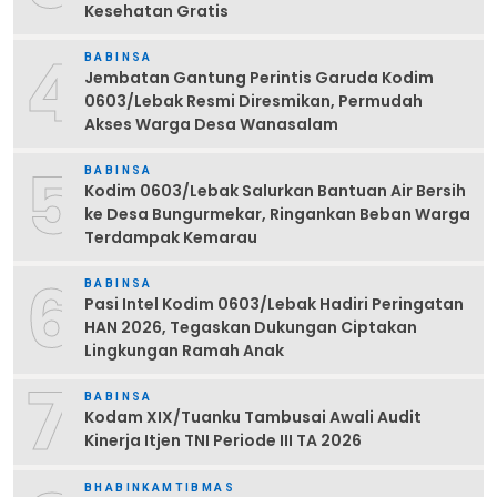
Kesehatan Gratis
4
BABINSA
Jembatan Gantung Perintis Garuda Kodim
0603/Lebak Resmi Diresmikan, Permudah
Akses Warga Desa Wanasalam
5
BABINSA
Kodim 0603/Lebak Salurkan Bantuan Air Bersih
ke Desa Bungurmekar, Ringankan Beban Warga
Terdampak Kemarau
6
BABINSA
Pasi Intel Kodim 0603/Lebak Hadiri Peringatan
HAN 2026, Tegaskan Dukungan Ciptakan
Lingkungan Ramah Anak
7
BABINSA
Kodam XIX/Tuanku Tambusai Awali Audit
Kinerja Itjen TNI Periode III TA 2026
BHABINKAMTIBMAS