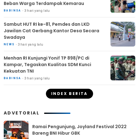
Beban Warga Terdampak Kemarau
3 hari yang lalu
BABINSA
Sambut HUT RI ke-81, Pemdes dan LKD
Jawilan Cat Gerbang Kantor Desa Secara
Swadaya
3 hari yang lalu
NEWS
Menhan RI Kunjungi Yonif TP 898/PC di
Kampar, Tegaskan Kualitas SDM Kunci
Kekuatan TNI
3 hari yang lalu
BABINSA
INDEX BERITA
ADVETORIAL
Ramai Pengunjung, Joyland Festival 2022
Bareng BNI Hibur GBK