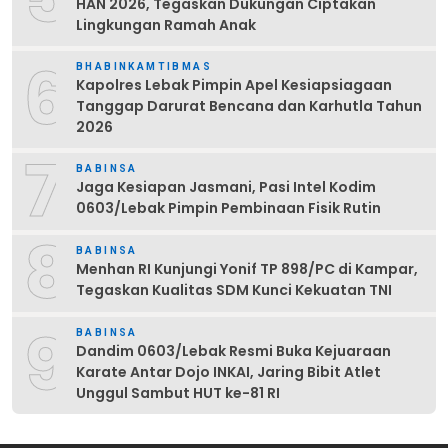
HAN 2026, Tegaskan Dukungan Ciptakan
Lingkungan Ramah Anak
6
BHABINKAMTIBMAS
Kapolres Lebak Pimpin Apel Kesiapsiagaan
Tanggap Darurat Bencana dan Karhutla Tahun
2026
7
BABINSA
Jaga Kesiapan Jasmani, Pasi Intel Kodim
0603/Lebak Pimpin Pembinaan Fisik Rutin
8
BABINSA
Menhan RI Kunjungi Yonif TP 898/PC di Kampar,
Tegaskan Kualitas SDM Kunci Kekuatan TNI
9
BABINSA
Dandim 0603/Lebak Resmi Buka Kejuaraan
Karate Antar Dojo INKAI, Jaring Bibit Atlet
Unggul Sambut HUT ke-81 RI