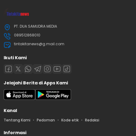
PT. DUA SAMUDRA MEDIA
089512868010
tintakitanews@g.mail.com
Ikuti Kami
Jelajahi Berita di Apps Kami
Kanal
Tentang Kami
Pedoman
Kode etik
Redaksi
Informasi