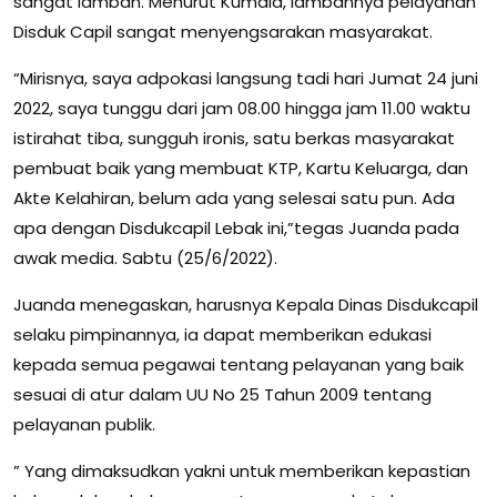
sangat lamban. Menurut Kumala, lambannya pelayanan
Disduk Capil sangat menyengsarakan masyarakat.
“Mirisnya, saya adpokasi langsung tadi hari Jumat 24 juni
2022, saya tunggu dari jam 08.00 hingga jam 11.00 waktu
istirahat tiba, sungguh ironis, satu berkas masyarakat
pembuat baik yang membuat KTP, Kartu Keluarga, dan
Akte Kelahiran, belum ada yang selesai satu pun. Ada
apa dengan Disdukcapil Lebak ini,”tegas Juanda pada
awak media. Sabtu (25/6/2022).
Juanda menegaskan, harusnya Kepala Dinas Disdukcapil
selaku pimpinannya, ia dapat memberikan edukasi
kepada semua pegawai tentang pelayanan yang baik
sesuai di atur dalam UU No 25 Tahun 2009 tentang
pelayanan publik.
” Yang dimaksudkan yakni untuk memberikan kepastian