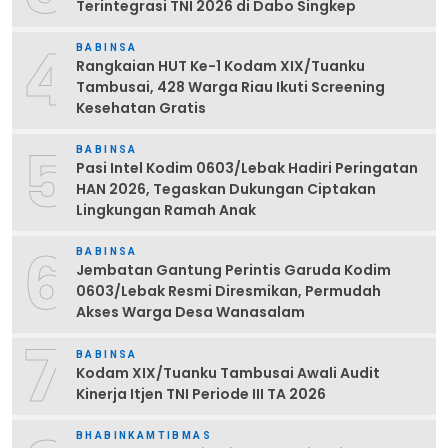
Terintegrasi TNI 2026 di Dabo Singkep
4
BABINSA
Rangkaian HUT Ke-1 Kodam XIX/Tuanku
Tambusai, 428 Warga Riau Ikuti Screening
Kesehatan Gratis
5
BABINSA
Pasi Intel Kodim 0603/Lebak Hadiri Peringatan
HAN 2026, Tegaskan Dukungan Ciptakan
Lingkungan Ramah Anak
6
BABINSA
Jembatan Gantung Perintis Garuda Kodim
0603/Lebak Resmi Diresmikan, Permudah
Akses Warga Desa Wanasalam
7
BABINSA
Kodam XIX/Tuanku Tambusai Awali Audit
Kinerja Itjen TNI Periode III TA 2026
BHABINKAMTIBMAS