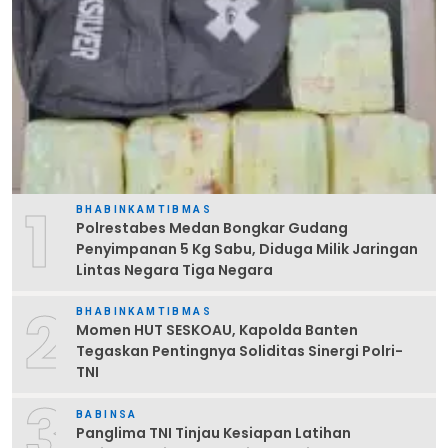
1
BHABINKAMTIBMAS
Polrestabes Medan Bongkar Gudang
Penyimpanan 5 Kg Sabu, Diduga Milik Jaringan
Lintas Negara Tiga Negara
2
BHABINKAMTIBMAS
Momen HUT SESKOAU, Kapolda Banten
Tegaskan Pentingnya Soliditas Sinergi Polri-
TNI
3
BABINSA
Panglima TNI Tinjau Kesiapan Latihan