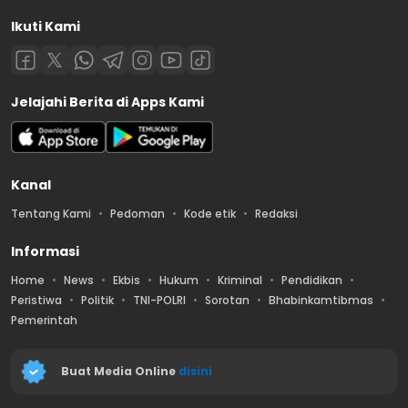
Ikuti Kami
Jelajahi Berita di Apps Kami
Kanal
Tentang Kami
Pedoman
Kode etik
Redaksi
Informasi
Home
News
Ekbis
Hukum
Kriminal
Pendidikan
Peristiwa
Politik
TNI-POLRI
Sorotan
Bhabinkamtibmas
Pemerintah
Buat Media Online
disini