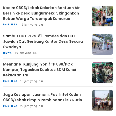
Kodim 0603/Lebak Salurkan Bantuan Air
Bersih ke Desa Bungurmekar, Ringankan
Beban Warga Terdampak Kemarau
19 jam yang lalu
BABINSA
Sambut HUT RI ke-81, Pemdes dan LKD
Jawilan Cat Gerbang Kantor Desa Secara
Swadaya
19 jam yang lalu
NEWS
Menhan RI Kunjungi Yonif TP 898/PC di
Kampar, Tegaskan Kualitas SDM Kunci
Kekuatan TNI
19 jam yang lalu
BABINSA
Jaga Kesiapan Jasmani, Pasi Intel Kodim
0603/Lebak Pimpin Pembinaan Fisik Rutin
20 jam yang lalu
BABINSA