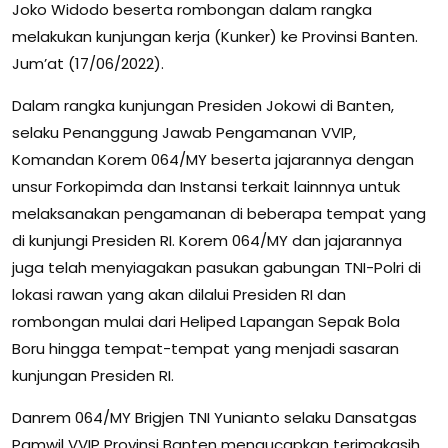
Joko Widodo beserta rombongan dalam rangka
melakukan kunjungan kerja (Kunker) ke Provinsi Banten.
Jum’at (17/06/2022).
Dalam rangka kunjungan Presiden Jokowi di Banten,
selaku Penanggung Jawab Pengamanan VVIP,
Komandan Korem 064/MY beserta jajarannya dengan
unsur Forkopimda dan Instansi terkait lainnnya untuk
melaksanakan pengamanan di beberapa tempat yang
di kunjungi Presiden RI. Korem 064/MY dan jajarannya
juga telah menyiagakan pasukan gabungan TNI-Polri di
lokasi rawan yang akan dilalui Presiden RI dan
rombongan mulai dari Heliped Lapangan Sepak Bola
Boru hingga tempat-tempat yang menjadi sasaran
kunjungan Presiden RI.
Danrem 064/MY Brigjen TNI Yunianto selaku Dansatgas
Pamwil VVIP Provinsi Banten mengucapkan terimakasih