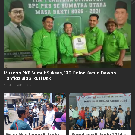
Muscab PKB Sumut Sukses, 130 Calon Ketua Dewan
Tanfidz Siap Ikuti UKK
4 bulan yang lalu
Gelar Monitoring Pilkada
Sosialisasi Pilkada 2024 di