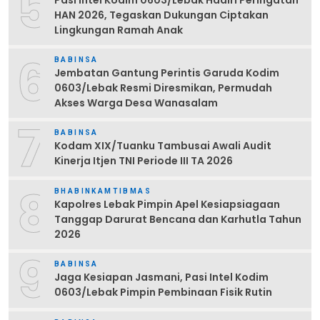
5
HAN 2026, Tegaskan Dukungan Ciptakan
Lingkungan Ramah Anak
6
BABINSA
Jembatan Gantung Perintis Garuda Kodim
0603/Lebak Resmi Diresmikan, Permudah
Akses Warga Desa Wanasalam
7
BABINSA
Kodam XIX/Tuanku Tambusai Awali Audit
Kinerja Itjen TNI Periode III TA 2026
8
BHABINKAMTIBMAS
Kapolres Lebak Pimpin Apel Kesiapsiagaan
Tanggap Darurat Bencana dan Karhutla Tahun
2026
9
BABINSA
Jaga Kesiapan Jasmani, Pasi Intel Kodim
0603/Lebak Pimpin Pembinaan Fisik Rutin