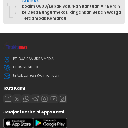
10
BABINSA
Kodim 0603/Lebak Salurkan Bantuan Air Bersih
ke Desa Bungurmekar, Ringankan Beban Warga
Terdampak Kemarau
PT. DUA SAMUDRA MEDIA
089512868010
tintakitanews@g.mail.com
Ikuti Kami
Jelajahi Berita di Apps Kami