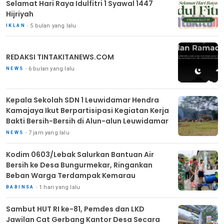
Selamat Hari Raya Idulfitri 1 Syawal 1447
Hijriyah
5 bulan yang lalu
IKLAN
REDAKSI TINTAKITANEWS.COM
6 bulan yang lalu
NEWS
Kepala Sekolah SDN 1 Leuwidamar Hendra
Kamajaya Ikut Berpartisipasi Kegiatan Kerja
Bakti Bersih-Bersih di Alun-alun Leuwidamar
7 jam yang lalu
NEWS
Kodim 0603/Lebak Salurkan Bantuan Air
Bersih ke Desa Bungurmekar, Ringankan
Beban Warga Terdampak Kemarau
1 hari yang lalu
BABINSA
Sambut HUT RI ke-81, Pemdes dan LKD
Jawilan Cat Gerbang Kantor Desa Secara