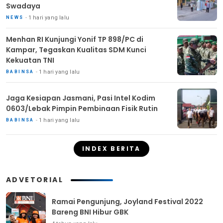
Swadaya
1 hari yang lalu
NEWS
Menhan RI Kunjungi Yonif TP 898/PC di
Kampar, Tegaskan Kualitas SDM Kunci
Kekuatan TNI
1 hari yang lalu
BABINSA
Jaga Kesiapan Jasmani, Pasi Intel Kodim
0603/Lebak Pimpin Pembinaan Fisik Rutin
1 hari yang lalu
BABINSA
INDEX BERITA
ADVETORIAL
Ramai Pengunjung, Joyland Festival 2022
Bareng BNI Hibur GBK