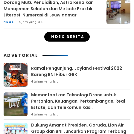
Dorong Mutu Pendidikan, Astra Kenalkan
Manajemen Sekolah dan Metode Praktik
Literasi-Numerasi di Leuwidamar
14 jam yang lalu
NEWS
INDEX BERITA
ADVETORIAL
Ramai Pengunjung, Joyland Festival 2022
Bareng BNI Hibur GBK
4 tahun yang lalu
Memanfaatkan Teknologi Drone untuk
Pertanian, Keuangan, Pertambangan, Real
Estate, dan Telekomunikasi.
4 tahun yang lalu
Dukung Amanat Presiden, Garuda, Lion Air
Group dan BNI Luncurkan Program Terbang