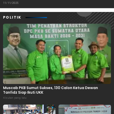
Tenggara
11/11/2025
POLITIK
Muscab PKB Sumut Sukses, 130 Calon Ketua Dewan
Tanfidz Siap Ikuti UKK
4 bulan yang lalu