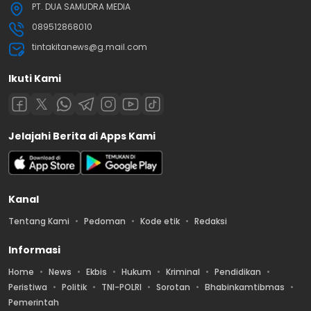
PT. DUA SAMUDRA MEDIA
089512868010
tintakitanews@g.mail.com
Ikuti Kami
Jelajahi Berita di Apps Kami
Kanal
Tentang Kami
Pedoman
Kode etik
Redaksi
Informasi
Home
News
Ekbis
Hukum
Kriminal
Pendidikan
Peristiwa
Politik
TNI-POLRI
Sorotan
Bhabinkamtibmas
Pemerintah