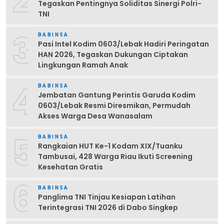
2
Tegaskan Pentingnya Soliditas Sinergi Polri-
TNI
3
BABINSA
Pasi Intel Kodim 0603/Lebak Hadiri Peringatan
HAN 2026, Tegaskan Dukungan Ciptakan
Lingkungan Ramah Anak
4
BABINSA
Jembatan Gantung Perintis Garuda Kodim
0603/Lebak Resmi Diresmikan, Permudah
Akses Warga Desa Wanasalam
5
BABINSA
Rangkaian HUT Ke-1 Kodam XIX/Tuanku
Tambusai, 428 Warga Riau Ikuti Screening
Kesehatan Gratis
6
BABINSA
Panglima TNI Tinjau Kesiapan Latihan
Terintegrasi TNI 2026 di Dabo Singkep