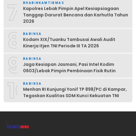
7
BHABINKAMTIBMAS
Kapolres Lebak Pimpin Apel Kesiapsiagaan
Tanggap Darurat Bencana dan Karhutla Tahun
2026
8
BABINSA
Kodam XIX/Tuanku Tambusai Awali Audit
Kinerja Itjen TNI Periode III TA 2026
9
BABINSA
Jaga Kesiapan Jasmani, Pasi Intel Kodim
0603/Lebak Pimpin Pembinaan Fisik Rutin
10
BABINSA
Menhan RI Kunjungi Yonif TP 898/PC di Kampar,
Tegaskan Kualitas SDM Kunci Kekuatan TNI