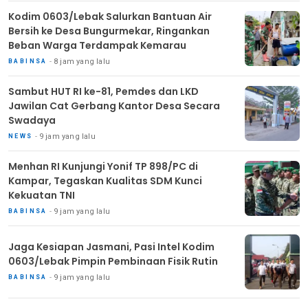
Kodim 0603/Lebak Salurkan Bantuan Air
Bersih ke Desa Bungurmekar, Ringankan
Beban Warga Terdampak Kemarau
8 jam yang lalu
BABINSA
Sambut HUT RI ke-81, Pemdes dan LKD
Jawilan Cat Gerbang Kantor Desa Secara
Swadaya
9 jam yang lalu
NEWS
Menhan RI Kunjungi Yonif TP 898/PC di
Kampar, Tegaskan Kualitas SDM Kunci
Kekuatan TNI
9 jam yang lalu
BABINSA
Jaga Kesiapan Jasmani, Pasi Intel Kodim
0603/Lebak Pimpin Pembinaan Fisik Rutin
9 jam yang lalu
BABINSA