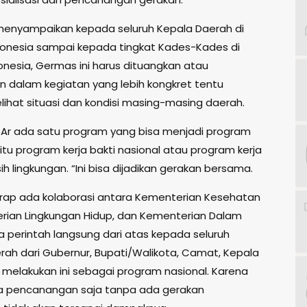
menyampaikan kepada seluruh Kepala Daerah di
donesia sampai kepada tingkat Kades-Kades di
onesia, Germas ini harus dituangkan atau
an dalam kegiatan yang lebih kongkret tentu
ihat situasi dan kondisi masing-masing daerah.
Ar ada satu program yang bisa menjadi program
itu program kerja bakti nasional atau program kerja
ih lingkungan. “Ini bisa dijadikan gerakan bersama.
rap ada kolaborasi antara Kementerian Kesehatan
erian Lingkungan Hidup, dan Kementerian Dalam
a perintah langsung dari atas kepada seluruh
rah dari Gubernur, Bupati/Walikota, Camat, Kepala
 melakukan ini sebagai program nasional. Karena
a pencanangan saja tanpa ada gerakan