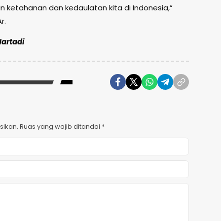
n ketahanan dan kedaulatan kita di Indonesia,”
r.
Hartadi
sikan.
Ruas yang wajib ditandai
*