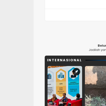
Belu
Jadilah ya
INTERNASIONAL