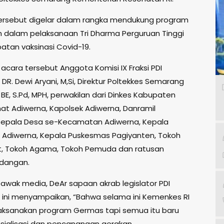
ersebut digelar dalam rangka mendukung program
 dalam pelaksanaan Tri Dharma Perguruan Tinggi
atan vaksinasi Covid-19.
acara tersebut Anggota Komisi IX Fraksi PDI
DR. Dewi Aryani, M,Si, Direktur Poltekkes Semarang
 BE, S.Pd, MPH, perwakilan dari Dinkes Kabupaten
at Adiwerna, Kapolsek Adiwerna, Danramil
Kepala Desa se-Kecamatan Adiwerna, Kepala
Adiwerna, Kepala Puskesmas Pagiyanten, Tokoh
t, Tokoh Agama, Tokoh Pemuda dan ratusan
ndangan.
awak media, DeAr sapaan akrab legislator PDI
 ini menyampaikan, “Bahwa selama ini Kemenkes RI
ksanakan program Germas tapi semua itu baru
sialisasi dan pencanangan gerakan.