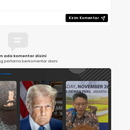
m ada komentar disini
ng pertama berkomentar disini