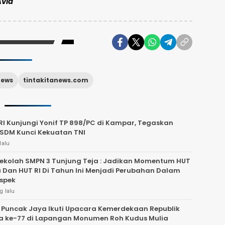
Avid
News
tintakitanews.com
I Kunjungi Yonif TP 898/PC di Kampar, Tegaskan
 SDM Kunci Kekuatan TNI
lalu
ekolah SMPN 3 Tunjung Teja : Jadikan Momentum HUT
Dan HUT RI Di Tahun Ini Menjadi Perubahan Dalam
spek
g lalu
 Puncak Jaya Ikuti Upacara Kemerdekaan Republik
a ke-77 di Lapangan Monumen Roh Kudus Mulia