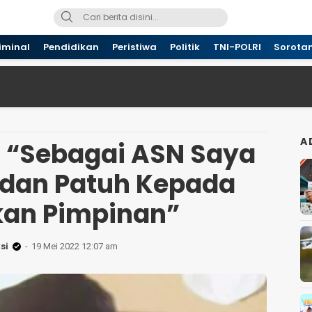
iminal
Pendidikan
Peristiwa
Politik
TNI-POLRI
Sorota
A
, “Sebagai ASN Saya
 dan Patuh Kepada
kan Pimpinan”
si
19 Mei 2022 12:07 am