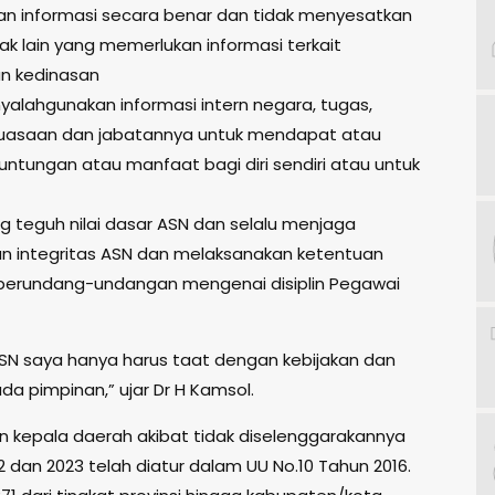
n informasi secara benar dan tidak menyesatkan
ak lain yang memerlukan informasi terkait
n kedinasan
yalahgunakan informasi intern negara, tugas,
kuasaan dan jabatannya untuk mendapat atau
untungan atau manfaat bagi diri sendiri atau untuk
teguh nilai dasar ASN dan selalu menjaga
an integritas ASN dan melaksanakan ketentuan
perundang-undangan mengenai disiplin Pegawai
SN saya hanya harus taat dengan kebijakan dan
da pimpinan,” ujar Dr H Kamsol.
 kepala daerah akibat tidak diselenggarakannya
2 dan 2023 telah diatur dalam UU No.10 Tahun 2016.