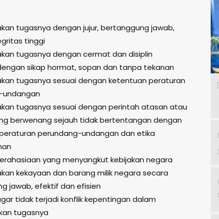
kan tugasnya dengan jujur, bertanggung jawab,
gritas tinggi
kan tugasnya dengan cermat dan disiplin
dengan sikap hormat, sopan dan tanpa tekanan
kan tugasnya sesuai dengan ketentuan peraturan
-undangan
kan tugasnya sesuai dengan perintah atasan atau
ng berwenang sejauh tidak bertentangan dengan
peraturan perundang-undangan dan etika
han
erahasiaan yang menyangkut kebijakan negara
an kekayaan dan barang milik negara secara
 jawab, efektif dan efisien
ar tidak terjadi konflik kepentingan dalam
kan tugasnya