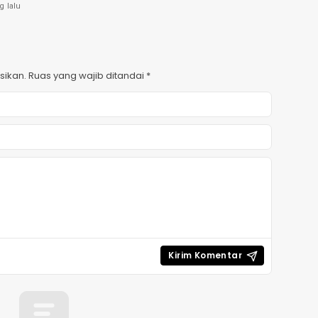
g lalu
sikan.
Ruas yang wajib ditandai
*