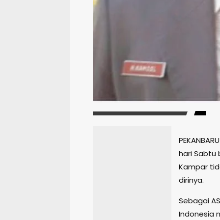
PEKANBARU 
hari Sabtu
Kampar tid
dirinya.
Sebagai A
Indonesia 