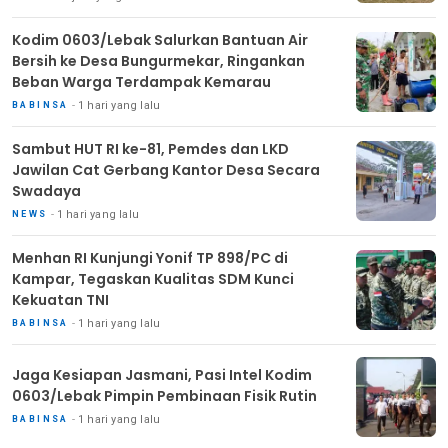
Kodim 0603/Lebak Salurkan Bantuan Air
Bersih ke Desa Bungurmekar, Ringankan
Beban Warga Terdampak Kemarau
1 hari yang lalu
BABINSA
Sambut HUT RI ke-81, Pemdes dan LKD
Jawilan Cat Gerbang Kantor Desa Secara
Swadaya
1 hari yang lalu
NEWS
Menhan RI Kunjungi Yonif TP 898/PC di
Kampar, Tegaskan Kualitas SDM Kunci
Kekuatan TNI
1 hari yang lalu
BABINSA
Jaga Kesiapan Jasmani, Pasi Intel Kodim
0603/Lebak Pimpin Pembinaan Fisik Rutin
1 hari yang lalu
BABINSA