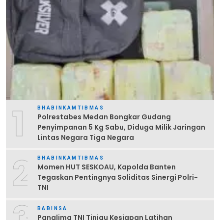
1
BHABINKAMTIBMAS
Polrestabes Medan Bongkar Gudang
Penyimpanan 5 Kg Sabu, Diduga Milik Jaringan
Lintas Negara Tiga Negara
2
BHABINKAMTIBMAS
Momen HUT SESKOAU, Kapolda Banten
Tegaskan Pentingnya Soliditas Sinergi Polri-
TNI
3
BABINSA
Panglima TNI Tinjau Kesiapan Latihan