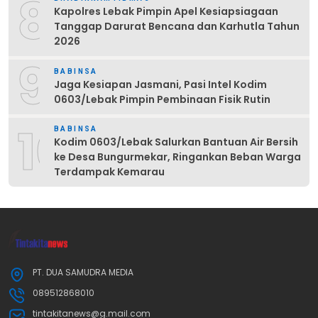
8
Kapolres Lebak Pimpin Apel Kesiapsiagaan
Tanggap Darurat Bencana dan Karhutla Tahun
2026
9
BABINSA
Jaga Kesiapan Jasmani, Pasi Intel Kodim
0603/Lebak Pimpin Pembinaan Fisik Rutin
10
BABINSA
Kodim 0603/Lebak Salurkan Bantuan Air Bersih
ke Desa Bungurmekar, Ringankan Beban Warga
Terdampak Kemarau
PT. DUA SAMUDRA MEDIA
089512868010
tintakitanews@g.mail.com