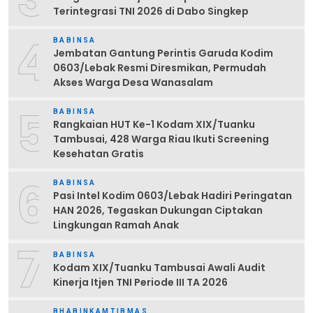
Terintegrasi TNI 2026 di Dabo Singkep
4
BABINSA
Jembatan Gantung Perintis Garuda Kodim
0603/Lebak Resmi Diresmikan, Permudah
Akses Warga Desa Wanasalam
5
BABINSA
Rangkaian HUT Ke-1 Kodam XIX/Tuanku
Tambusai, 428 Warga Riau Ikuti Screening
Kesehatan Gratis
6
BABINSA
Pasi Intel Kodim 0603/Lebak Hadiri Peringatan
HAN 2026, Tegaskan Dukungan Ciptakan
Lingkungan Ramah Anak
7
BABINSA
Kodam XIX/Tuanku Tambusai Awali Audit
Kinerja Itjen TNI Periode III TA 2026
BHABINKAMTIBMAS