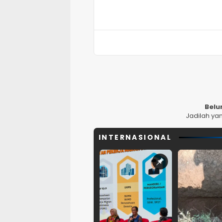
Belu
Jadilah ya
INTERNASIONAL