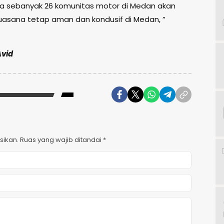
ta sebanyak 26 komunitas motor di Medan akan
asana tetap aman dan kondusif di Medan, ”
Avid
sikan.
Ruas yang wajib ditandai
*