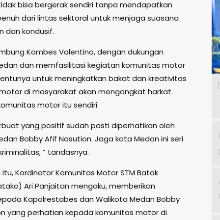
 tidak bisa bergerak sendiri tanpa mendapatkan
enuh dari lintas sektoral untuk menjaga suasana
 dan kondusif.
ambung Kombes Valentino, dengan dukungan
edan dan memfasilitasi kegiatan komunitas motor
Tentunya untuk meningkatkan bakat dan kreativitas
motor di masyarakat akan mengangkat harkat
omunitas motor itu sendiri.
rbuat yang positif sudah pasti diperhatikan oleh
dan Bobby Afif Nasution. Jaga kota Medan ini seri
iminalitas, ” tandasnya.
itu, Kordinator Komunitas Motor STM Batak
atako) Ari Panjaitan mengaku, memberikan
kepada Kapolrestabes dan Walikota Medan Bobby
ion yang perhatian kepada komunitas motor di