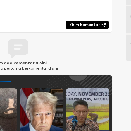
m ada komentar disini
ng pertama berkomentar disini