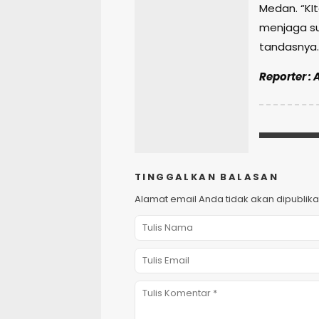
Medan. “KI
menjaga su
tandasnya.
Reporter : 
TINGGALKAN BALASAN
Alamat email Anda tidak akan dipublika