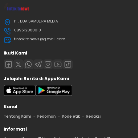
PT. DUA SAMUDRA MEDIA
089512868010
tintakitanews@g.mail.com
Ikuti Kami
Jelajahi Berita di Apps Kami
Kanal
Tentang Kami
Pedoman
Kode etik
Redaksi
Informasi