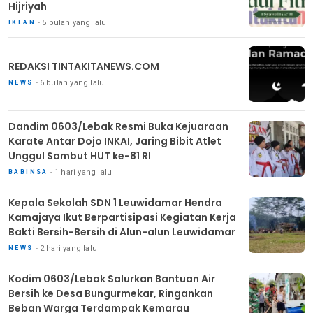
Hijriyah
5 bulan yang lalu
IKLAN
REDAKSI TINTAKITANEWS.COM
6 bulan yang lalu
NEWS
Dandim 0603/Lebak Resmi Buka Kejuaraan
Karate Antar Dojo INKAI, Jaring Bibit Atlet
Unggul Sambut HUT ke-81 RI
1 hari yang lalu
BABINSA
Kepala Sekolah SDN 1 Leuwidamar Hendra
Kamajaya Ikut Berpartisipasi Kegiatan Kerja
Bakti Bersih-Bersih di Alun-alun Leuwidamar
2 hari yang lalu
NEWS
Kodim 0603/Lebak Salurkan Bantuan Air
Bersih ke Desa Bungurmekar, Ringankan
Beban Warga Terdampak Kemarau