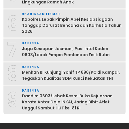
Lingkungan Ramah Anak
6
BHABINKAMTIBMAS
Kapolres Lebak Pimpin Apel Kesiapsiagaan
Tanggap Darurat Bencana dan Karhutla Tahun
2026
7
BABINSA
Jaga Kesiapan Jasmani, Pasi Intel Kodim
0603/Lebak Pimpin Pembinaan Fisik Rutin
8
BABINSA
Menhan RI Kunjungi Yonif TP 898/PC di Kampar,
Tegaskan Kualitas SDM Kunci Kekuatan TNI
9
BABINSA
Dandim 0603/Lebak Resmi Buka Kejuaraan
Karate Antar Dojo INKAI, Jaring Bibit Atlet
Unggul Sambut HUT ke-81 RI