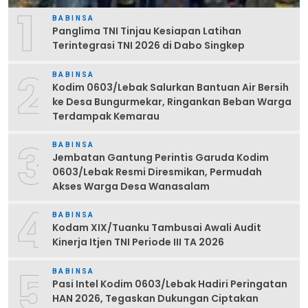
1
BABINSA
Panglima TNI Tinjau Kesiapan Latihan
Terintegrasi TNI 2026 di Dabo Singkep
2
BABINSA
Kodim 0603/Lebak Salurkan Bantuan Air Bersih
ke Desa Bungurmekar, Ringankan Beban Warga
Terdampak Kemarau
3
BABINSA
Jembatan Gantung Perintis Garuda Kodim
0603/Lebak Resmi Diresmikan, Permudah
Akses Warga Desa Wanasalam
4
BABINSA
Kodam XIX/Tuanku Tambusai Awali Audit
Kinerja Itjen TNI Periode III TA 2026
5
BABINSA
Pasi Intel Kodim 0603/Lebak Hadiri Peringatan
HAN 2026, Tegaskan Dukungan Ciptakan