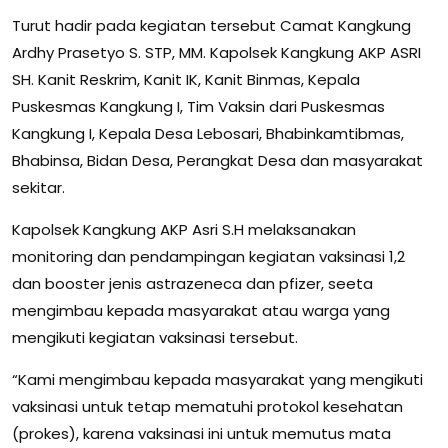
Turut hadir pada kegiatan tersebut Camat Kangkung
Ardhy Prasetyo S. STP, MM. Kapolsek Kangkung AKP ASRI
SH. Kanit Reskrim, Kanit IK, Kanit Binmas, Kepala
Puskesmas Kangkung I, Tim Vaksin dari Puskesmas
Kangkung I, Kepala Desa Lebosari, Bhabinkamtibmas,
Bhabinsa, Bidan Desa, Perangkat Desa dan masyarakat
sekitar.
Kapolsek Kangkung AKP Asri S.H melaksanakan
monitoring dan pendampingan kegiatan vaksinasi 1,2
dan booster jenis astrazeneca dan pfizer, seeta
mengimbau kepada masyarakat atau warga yang
mengikuti kegiatan vaksinasi tersebut.
“Kami mengimbau kepada masyarakat yang mengikuti
vaksinasi untuk tetap mematuhi protokol kesehatan
(prokes), karena vaksinasi ini untuk memutus mata