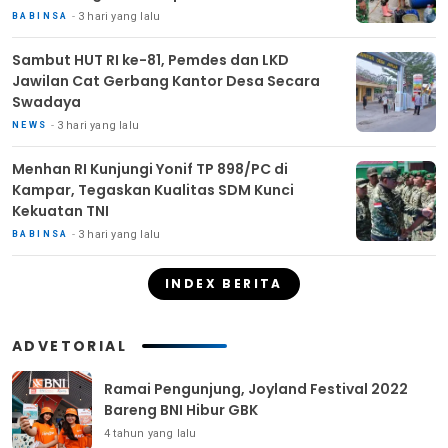
3 hari yang lalu
BABINSA
Sambut HUT RI ke-81, Pemdes dan LKD
Jawilan Cat Gerbang Kantor Desa Secara
Swadaya
3 hari yang lalu
NEWS
Menhan RI Kunjungi Yonif TP 898/PC di
Kampar, Tegaskan Kualitas SDM Kunci
Kekuatan TNI
3 hari yang lalu
BABINSA
INDEX BERITA
ADVETORIAL
Ramai Pengunjung, Joyland Festival 2022
Bareng BNI Hibur GBK
4 tahun yang lalu