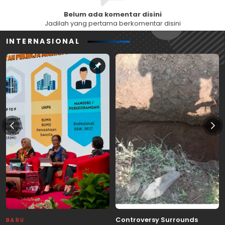
Belum ada komentar disini
Jadilah yang pertama berkomentar disini
INTERNASIONAL
Controversy Surrounds
BARU