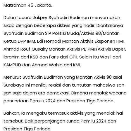
Matraman 45 Jakarta.
Dalam acara Jakper Syafrudin Budiman menyamakan
sikap dengan beberapa aktivis yang hadir. Diantaranya
Syafrudin Budiman SIP Politisi Muda/Aktivis 98/Mantan
Ketua DPP IMM, Edi Homadi Mantan Aktivis Eksponen HMI,
Ahmad Rouf Qusairy Mantan Aktivis PB PMII/Aktivis Baper,
Ibrahim dari KSD dan Faris dari GPII. Selain itu Wasil dari
KAMPUD dan Ahmad Wahid dari KMI.
Menurut Syafrudin Budiman yang Mantan Akivis 98 asal
Surabaya ini menilai, reaksi dan tuntutan mahasiwa sah-
sah saja dalam era demokrasi. Dimana menolak wacana
penundaan Pemilu 2024 dan Presiden Tiga Periode.
Bahkan, ia mengaku termasuk aktivis yang menolak hal
tersebut. Baik perpanjangan tunda Pemilu 2024 dan
Presiden Tiga Periode.