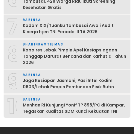
Tambusai, 428 Warga Riau Ikuti Screening
Kesehatan Gratis
7
BABINSA
Kodam XIX/Tuanku Tambusai Awali Audit
Kinerja Itjen TNI Periode III TA 2026
8
BHABINKAMTIBMAS
Kapolres Lebak Pimpin Apel Kesiapsiagaan
Tanggap Darurat Bencana dan Karhutla Tahun
2026
9
BABINSA
Jaga Kesiapan Jasmani, Pasi Intel Kodim
0603/Lebak Pimpin Pembinaan Fisik Rutin
10
BABINSA
Menhan RI Kunjungi Yonif TP 898/PC di Kampar,
Tegaskan Kualitas SDM Kunci Kekuatan TNI