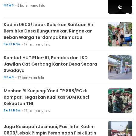
6 bulan yang lalu
NEWS
Kodim 0603/Lebak Salurkan Bantuan Air
Bersih ke Desa Bungurmekar, Ringankan
Beban Warga Terdampak Kemarau
17 jam yang lalu
BABINSA
Sambut HUT RI ke-81, Pemdes dan LKD
Jawilan Cat Gerbang Kantor Desa Secara
Swadaya
17 jam yang lalu
NEWS
Menhan RI Kunjungi Yonif TP 898/PC di
Kampar, Tegaskan Kualitas SDM Kunci
Kekuatan TNI
17 jam yang lalu
BABINSA
Jaga Kesiapan Jasmani, Pasi Intel Kodim
0603/Lebak Pimpin Pembinaan Fisik Rutin