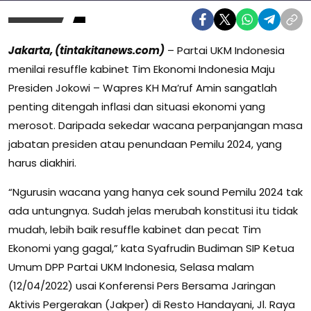
Jakarta, (tintakitanews.com)
– Partai UKM Indonesia
menilai resuffle kabinet Tim Ekonomi Indonesia Maju
Presiden Jokowi – Wapres KH Ma’ruf Amin sangatlah
penting ditengah inflasi dan situasi ekonomi yang
merosot. Daripada sekedar wacana perpanjangan masa
jabatan presiden atau penundaan Pemilu 2024, yang
harus diakhiri.
“Ngurusin wacana yang hanya cek sound Pemilu 2024 tak
ada untungnya. Sudah jelas merubah konstitusi itu tidak
mudah, lebih baik resuffle kabinet dan pecat Tim
Ekonomi yang gagal,” kata Syafrudin Budiman SIP Ketua
Umum DPP Partai UKM Indonesia, Selasa malam
(12/04/2022) usai Konferensi Pers Bersama Jaringan
Aktivis Pergerakan (Jakper) di Resto Handayani, Jl. Raya