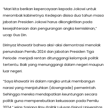
“Mari kita berikan kepercayaan kepada Jokowi untuk
merombak kabinetnya. Kedepan disisa dua tahun masa
jabatan Presiden Jokowi harus dikongkritkan pada
kesejahteraan dan pengurangan angka kemiskinan,”
ucap Gus Din.
Dirinyaz khawatir bahwa aksi-aksi demontrasi menolak
penundaan Pemilu 2024 dan jabatan Presiden Tiga
Periode menjadi rentan ditunggangi kelompok politik
tertentu. Baik yang menunggangi dalam negeri maupun
luar negeri.
“Saya khawatir ini dalam rangka untuk membangun
narasi yang menjatuhkan (downgrade) pemerintah.
Sehingga mereka mendapatkan keuntungan secara
politik guna memperebutkan kekuasaan pada Pemilu
2024,” jelas Sarjana Ilmu Politik Lulusan Fisipol Universitas