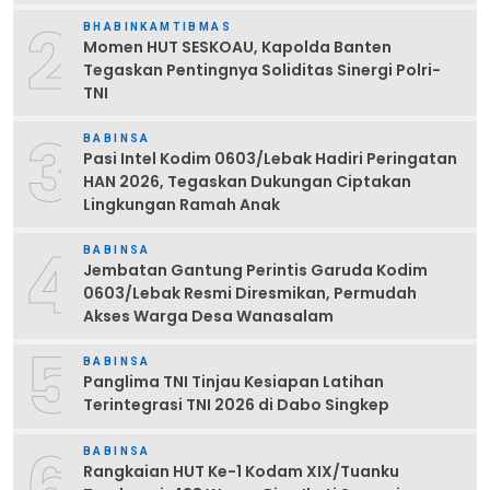
2
BHABINKAMTIBMAS
Momen HUT SESKOAU, Kapolda Banten
Tegaskan Pentingnya Soliditas Sinergi Polri-
TNI
3
BABINSA
Pasi Intel Kodim 0603/Lebak Hadiri Peringatan
HAN 2026, Tegaskan Dukungan Ciptakan
Lingkungan Ramah Anak
4
BABINSA
Jembatan Gantung Perintis Garuda Kodim
0603/Lebak Resmi Diresmikan, Permudah
Akses Warga Desa Wanasalam
5
BABINSA
Panglima TNI Tinjau Kesiapan Latihan
Terintegrasi TNI 2026 di Dabo Singkep
6
BABINSA
Rangkaian HUT Ke-1 Kodam XIX/Tuanku