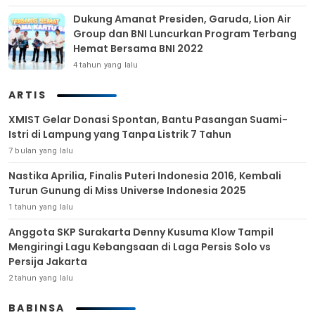
Dukung Amanat Presiden, Garuda, Lion Air
Group dan BNI Luncurkan Program Terbang
Hemat Bersama BNI 2022
4 tahun yang lalu
ARTIS
XMIST Gelar Donasi Spontan, Bantu Pasangan Suami-
Istri di Lampung yang Tanpa Listrik 7 Tahun
7 bulan yang lalu
Nastika Aprilia, Finalis Puteri Indonesia 2016, Kembali
Turun Gunung di Miss Universe Indonesia 2025
1 tahun yang lalu
Anggota SKP Surakarta Denny Kusuma Klow Tampil
Mengiringi Lagu Kebangsaan di Laga Persis Solo vs
Persija Jakarta
2 tahun yang lalu
BABINSA