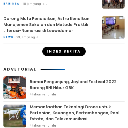
18 jam yang lalu
BABINSA
Dorong Mutu Pendidikan, Astra Kenalkan
Manajemen Sekolah dan Metode Praktik
Literasi-Numerasi di Leuwidamar
23 jam yang lalu
NEWS
INDEX BERITA
ADVETORIAL
Ramai Pengunjung, Joyland Festival 2022
Bareng BNI Hibur GBK
4 tahun yang lalu
Memanfaatkan Teknologi Drone untuk
Pertanian, Keuangan, Pertambangan, Real
Estate, dan Telekomunikasi.
4 tahun yang lalu