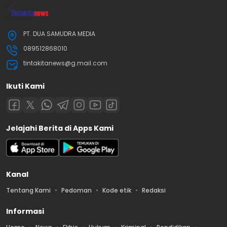
PT. DUA SAMUDRA MEDIA
089512868010
tintakitanews@g.mail.com
Ikuti Kami
Jelajahi Berita di Apps Kami
Kanal
Tentang Kami
Pedoman
Kode etik
Redaksi
Informasi