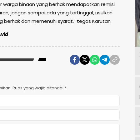
isir warga binaan yang berhak mendapatkan remisi
aran, jangan sampai ada yang tertinggal, usulkan
 berhak dan memenuhi syarat,” tegas Karutan.
Avid
sikan.
Ruas yang wajib ditandai
*