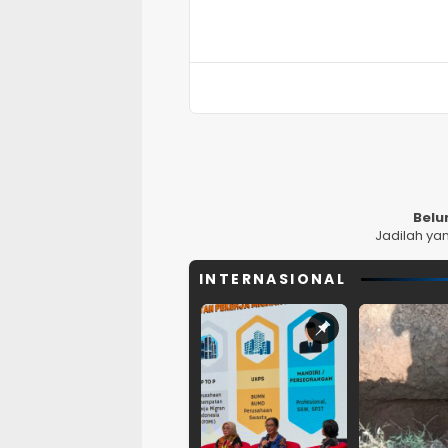
Belu
Jadilah ya
INTERNASIONAL