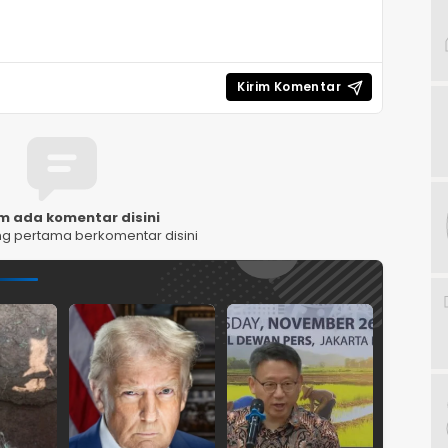
m ada komentar disini
ng pertama berkomentar disini