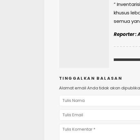
” Inventar
khusus leb
semua yang
Reporter : 
TINGGALKAN BALASAN
Alamat email Anda tidak akan dipublika