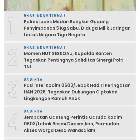
1
BHABINKAMTIBMAS
Polrestabes Medan Bongkar Gudang
Penyimpanan 5 Kg Sabu, Diduga Milik Jaringan
Lintas Negara Tiga Negara
2
BHABINKAMTIBMAS
Momen HUT SESKOAU, Kapolda Banten
Tegaskan Pentingnya Soliditas Sinergi Polri-
TNI
3
BABINSA
Pasi Intel Kodim 0603/Lebak Hadiri Peringatan
HAN 2026, Tegaskan Dukungan Ciptakan
Lingkungan Ramah Anak
4
BABINSA
Jembatan Gantung Perintis Garuda Kodim
0603/Lebak Resmi Diresmikan, Permudah
Akses Warga Desa Wanasalam