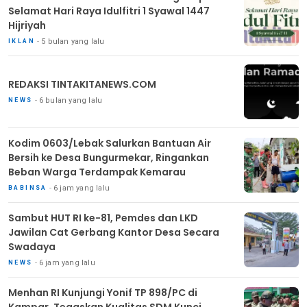
Selamat Hari Raya Idulfitri 1 Syawal 1447
Hijriyah
5 bulan yang lalu
IKLAN
REDAKSI TINTAKITANEWS.COM
6 bulan yang lalu
NEWS
Kodim 0603/Lebak Salurkan Bantuan Air
Bersih ke Desa Bungurmekar, Ringankan
Beban Warga Terdampak Kemarau
6 jam yang lalu
BABINSA
Sambut HUT RI ke-81, Pemdes dan LKD
Jawilan Cat Gerbang Kantor Desa Secara
Swadaya
6 jam yang lalu
NEWS
Menhan RI Kunjungi Yonif TP 898/PC di