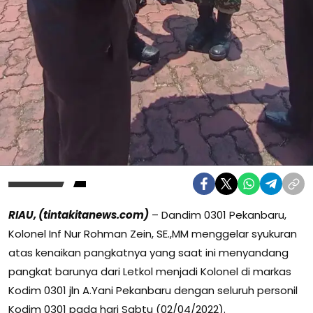
RIAU, (tintakitanews.com)
– Dandim 0301 Pekanbaru,
Kolonel Inf Nur Rohman Zein, SE.,MM menggelar syukuran
atas kenaikan pangkatnya yang saat ini menyandang
pangkat barunya dari Letkol menjadi Kolonel di markas
Kodim 0301 jln A.Yani Pekanbaru dengan seluruh personil
Kodim 0301 pada hari Sabtu (02/04/2022).