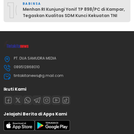
10
BABINSA
Menhan RI Kunjungi Yonif TP 898/PC di Kampar,
Tegaskan Kualitas SDM Kunci Kekuatan TNI
PT. DUA SAMUDRA MEDIA
089512868010
tintakitanews@g.mail.com
Ikuti Kami
Jelajahi Berita di Apps Kami