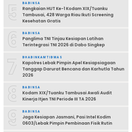
5
BABINSA
Rangkaian HUT Ke-1 Kodam XIX/Tuanku
Tambusai, 428 Warga Riau Ikuti Screening
Kesehatan Gratis
6
BABINSA
Panglima TNI Tinjau Kesiapan Latihan
Terintegrasi TNI 2026 di Dabo Singkep
7
BHABINKAMTIBMAS
Kapolres Lebak Pimpin Apel Kesiapsiagaan
Tanggap Darurat Bencana dan Karhutla Tahun
2026
8
BABINSA
Kodam XIX/Tuanku Tambusai Awali Audit
Kinerja Itjen TNI Periode III TA 2026
9
BABINSA
Jaga Kesiapan Jasmani, Pasi Intel Kodim
0603/Lebak Pimpin Pembinaan Fisik Rutin