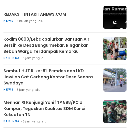
REDAKSI TINTAKITANEWS.COM
6 bulan yang lalu
NEWS
Kodim 0603/Lebak Salurkan Bantuan Air
Bersih ke Desa Bungurmekar, Ringankan
Beban Warga Terdampak Kemarau
6 jam yang lalu
BABINSA
Sambut HUT RI ke-81, Pemdes dan LKD
Jawilan Cat Gerbang Kantor Desa Secara
Swadaya
6 jam yang lalu
NEWS
Menhan RI Kunjungi Yonif TP 898/PC di
Kampar, Tegaskan Kualitas SDM Kunci
Kekuatan TNI
6 jam yang lalu
BABINSA