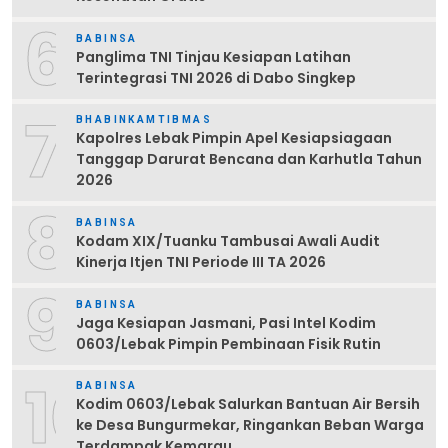
6
BABINSA
Panglima TNI Tinjau Kesiapan Latihan
Terintegrasi TNI 2026 di Dabo Singkep
7
BHABINKAMTIBMAS
Kapolres Lebak Pimpin Apel Kesiapsiagaan
Tanggap Darurat Bencana dan Karhutla Tahun
2026
8
BABINSA
Kodam XIX/Tuanku Tambusai Awali Audit
Kinerja Itjen TNI Periode III TA 2026
9
BABINSA
Jaga Kesiapan Jasmani, Pasi Intel Kodim
0603/Lebak Pimpin Pembinaan Fisik Rutin
10
BABINSA
Kodim 0603/Lebak Salurkan Bantuan Air Bersih
ke Desa Bungurmekar, Ringankan Beban Warga
Terdampak Kemarau