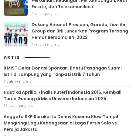
Pertanian, Keuangan, Pertambangan, Real
Estate, dan Telekomunikasi.
4 tahun yang lalu
Dukung Amanat Presiden, Garuda, Lion Air
Group dan BNI Luncurkan Program Terbang
Hemat Bersama BNI 2022
4 tahun yang lalu
ARTIS
XMIST Gelar Donasi Spontan, Bantu Pasangan Suami-
Istri di Lampung yang Tanpa Listrik 7 Tahun
7 bulan yang lalu
Nastika Aprilia, Finalis Puteri Indonesia 2016, Kembali
Turun Gunung di Miss Universe Indonesia 2025
12 bulan yang lalu
Anggota SKP Surakarta Denny Kusuma Klow Tampil
Mengiringi Lagu Kebangsaan di Laga Persis Solo vs
Persija Jakarta