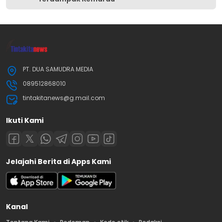
PT. DUA SAMUDRA MEDIA
089512868010
tintakitanews@g.mail.com
Ikuti Kami
Jelajahi Berita di Apps Kami
Kanal