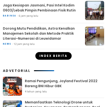
Jaga Kesiapan Jasmani, Pasi Intel Kodim
0603/Lebak Pimpin Pembinaan Fisik Rutin
6 jam yang lalu
BABINSA
Dorong Mutu Pendidikan, Astra Kenalkan
Manajemen Sekolah dan Metode Praktik
Literasi-Numerasi di Leuwidamar
12 jam yang lalu
NEWS
INDEX BERITA
ADVETORIAL
Ramai Pengunjung, Joyland Festival 2022
Bareng BNI Hibur GBK
4 tahun yang lalu
Memanfaatkan Teknologi Drone untuk