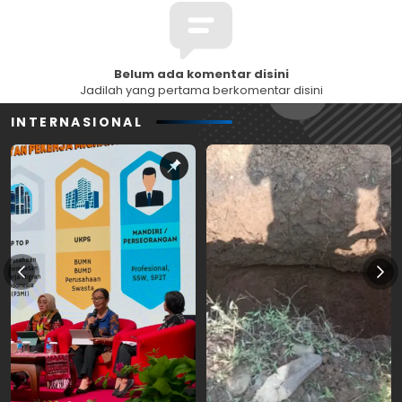
Belum ada komentar disini
Jadilah yang pertama berkomentar disini
INTERNASIONAL