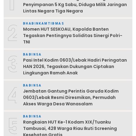
1
Penyimpanan 5 Kg Sabu, Diduga Milik Jaringan
Lintas Negara Tiga Negara
2
BHABINKAMTIBMAS
Momen HUT SESKOAU, Kapolda Banten
Tegaskan Pentingnya Soliditas Sinergi Polri-
TNI
3
BABINSA
Pasi Intel Kodim 0603/Lebak Hadiri Peringatan
HAN 2026, Tegaskan Dukungan Ciptakan
Lingkungan Ramah Anak
4
BABINSA
Jembatan Gantung Perintis Garuda Kodim
0603/Lebak Resmi Diresmikan, Permudah
Akses Warga Desa Wanasalam
5
BABINSA
Rangkaian HUT Ke-1 Kodam XIX/Tuanku
Tambusai, 428 Warga Riau Ikuti Screening
Kesehatan Gratis