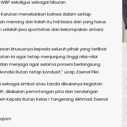
WBP sekaligus sebagai hiburan.
ut Karutan menekankan bahwa dalam setiap
an menang dan kalah itu hal biasa dan yang harus
 adalah jiwa sportivitas dan kekompakan antara
esan khususnya kepada seluruh pihak yang terlibat
tan ini agar tetap menjunjung tinggi nilai-nilai
s dan menjaga agar selama porseni berlangsung
 kondisi Rutan tetap kondusif,” ucap Zaenal Fikri.
a sebagai simbol atau tanda dibukanya kegiatan
P, dilakukan pemotongan pita dan tendangan
eh Kepala Rutan Kelas I Tangerang Akhmad Zaenal
 Sajam