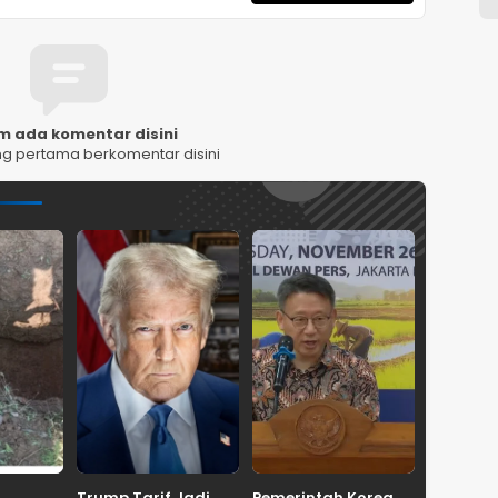
m ada komentar disini
ng pertama berkomentar disini
Trump Tarif Jadi
Pemerintah Korea