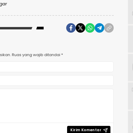
ggar
sikan.
Ruas yang wajib ditandai
*