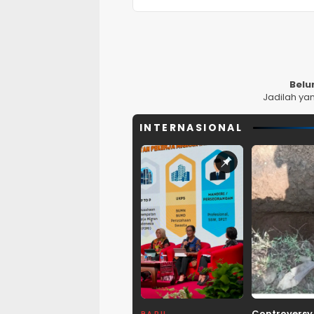
Belu
Jadilah ya
INTERNASIONAL
Controversy