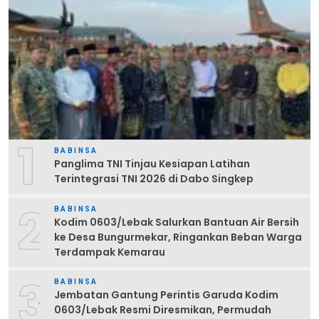
1
BABINSA
Panglima TNI Tinjau Kesiapan Latihan
Terintegrasi TNI 2026 di Dabo Singkep
2
BABINSA
Kodim 0603/Lebak Salurkan Bantuan Air Bersih
ke Desa Bungurmekar, Ringankan Beban Warga
Terdampak Kemarau
3
BABINSA
Jembatan Gantung Perintis Garuda Kodim
0603/Lebak Resmi Diresmikan, Permudah