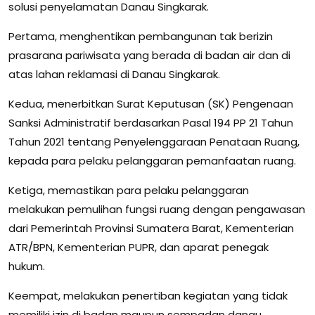
solusi penyelamatan Danau Singkarak.
Pertama, menghentikan pembangunan tak berizin
prasarana pariwisata yang berada di badan air dan di
atas lahan reklamasi di Danau Singkarak.
Kedua, menerbitkan Surat Keputusan (SK) Pengenaan
Sanksi Administratif berdasarkan Pasal 194 PP 21 Tahun
Tahun 2021 tentang Penyelenggaraan Penataan Ruang,
kepada para pelaku pelanggaran pemanfaatan ruang.
Ketiga, memastikan para pelaku pelanggaran
melakukan pemulihan fungsi ruang dengan pengawasan
dari Pemerintah Provinsi Sumatera Barat, Kementerian
ATR/BPN, Kementerian PUPR, dan aparat penegak
hukum.
Keempat, melakukan penertiban kegiatan yang tidak
memiliki izin di badan maupun sempadan danau.