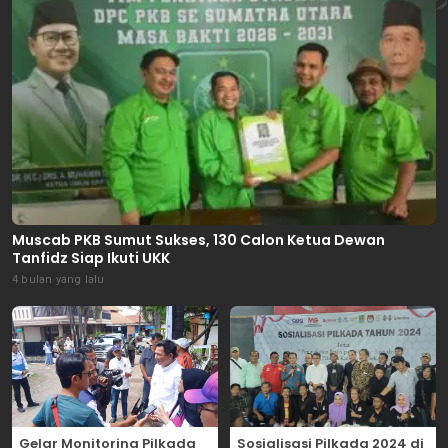
Muscab PKB Sumut Sukses, 130 Calon Ketua Dewan
Tanfidz Siap Ikuti UKK
4 bulan yang lalu
Gelar Monitoring Pilkada
Sosialisasi Pilkada 2024 di