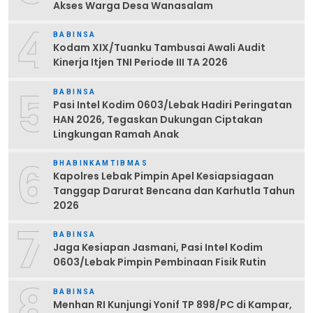
Akses Warga Desa Wanasalam
4
BABINSA
Kodam XIX/Tuanku Tambusai Awali Audit
Kinerja Itjen TNI Periode III TA 2026
5
BABINSA
Pasi Intel Kodim 0603/Lebak Hadiri Peringatan
HAN 2026, Tegaskan Dukungan Ciptakan
Lingkungan Ramah Anak
6
BHABINKAMTIBMAS
Kapolres Lebak Pimpin Apel Kesiapsiagaan
Tanggap Darurat Bencana dan Karhutla Tahun
2026
7
BABINSA
Jaga Kesiapan Jasmani, Pasi Intel Kodim
0603/Lebak Pimpin Pembinaan Fisik Rutin
8
BABINSA
Menhan RI Kunjungi Yonif TP 898/PC di Kampar,