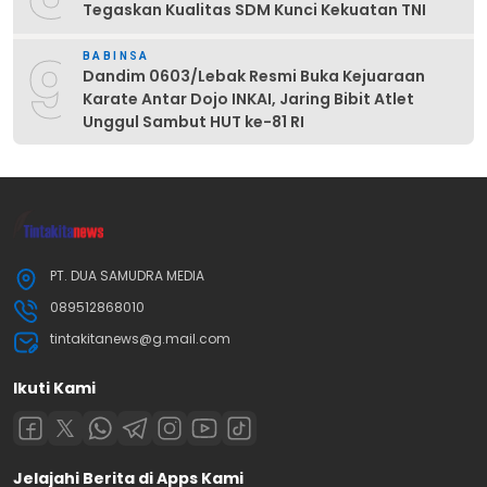
Tegaskan Kualitas SDM Kunci Kekuatan TNI
9
BABINSA
Dandim 0603/Lebak Resmi Buka Kejuaraan
Karate Antar Dojo INKAI, Jaring Bibit Atlet
Unggul Sambut HUT ke-81 RI
PT. DUA SAMUDRA MEDIA
089512868010
tintakitanews@g.mail.com
Ikuti Kami
Jelajahi Berita di Apps Kami