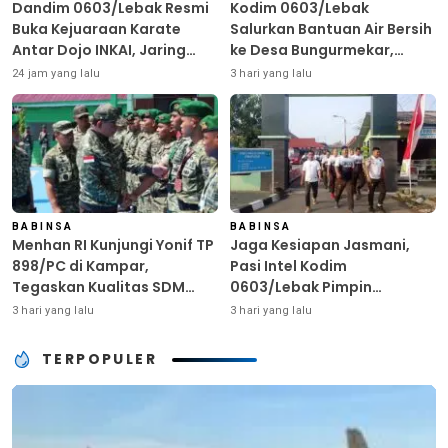
Dandim 0603/Lebak Resmi
Kodim 0603/Lebak
Buka Kejuaraan Karate
Salurkan Bantuan Air Bersih
Antar Dojo INKAI, Jaring
ke Desa Bungurmekar,
Bibit Atlet Unggul Sambut
Ringankan Beban Warga
24 jam yang lalu
3 hari yang lalu
HUT ke-81 RI
Terdampak Kemarau
BABINSA
BABINSA
Menhan RI Kunjungi Yonif TP
Jaga Kesiapan Jasmani,
898/PC di Kampar,
Pasi Intel Kodim
Tegaskan Kualitas SDM
0603/Lebak Pimpin
Kunci Kekuatan TNI
Pembinaan Fisik Rutin
3 hari yang lalu
3 hari yang lalu
TERPOPULER