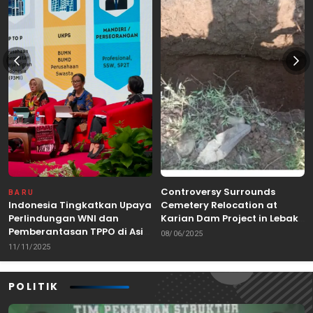
Controversy Surrounds
BARU
Indonesia Tingkatkan Upaya
Cemetery Relocation at
Perlindungan WNI dan
Karian Dam Project in Lebak,
Pemberantasan TPPO di Asia
Banten
08/06/2025
Tenggara
11/11/2025
POLITIK