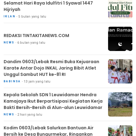
Selamat Hari Raya Idulfitri 1 Syawal 1447
Hijriyah
5 bulan yang lalu
IKLAN
REDAKSI TINTAKITANEWS.COM
6 bulan yang lalu
NEWS
Dandim 0603/Lebak Resmi Buka Kejuaraan
Karate Antar Dojo INKAI, Jaring Bibit Atlet
Unggul Sambut HUT ke-81 RI
13 jam yang lalu
BABINSA
Kepala Sekolah SDN 1 Leuwidamar Hendra
Kamajaya Ikut Berpartisipasi Kegiatan Kerja
Bakti Bersih-Bersih di Alun-alun Leuwidamar
2 hari yang lalu
NEWS
Kodim 0603/Lebak Salurkan Bantuan Air
Bersih ke Desa Bungurmekar, Ringankan