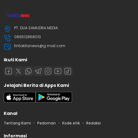
PT. DUA SAMUDRA MEDIA
089512868010
tintakitanews@g.mail.com
Ikuti Kami
Jelajahi Berita di Apps Kami
Kanal
Tentang Kami
Pedoman
Kode etik
Redaksi
Informasi