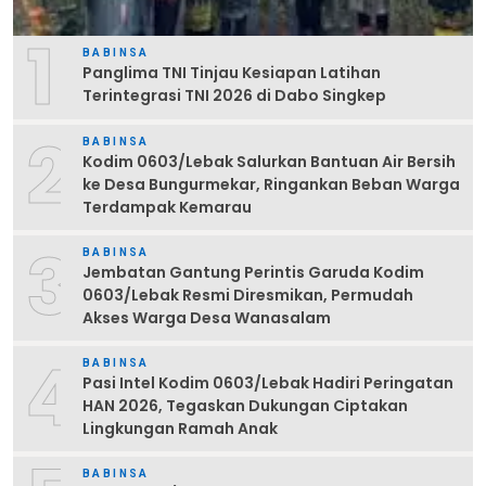
1
BABINSA
Panglima TNI Tinjau Kesiapan Latihan
Terintegrasi TNI 2026 di Dabo Singkep
2
BABINSA
Kodim 0603/Lebak Salurkan Bantuan Air Bersih
ke Desa Bungurmekar, Ringankan Beban Warga
Terdampak Kemarau
3
BABINSA
Jembatan Gantung Perintis Garuda Kodim
0603/Lebak Resmi Diresmikan, Permudah
Akses Warga Desa Wanasalam
4
BABINSA
Pasi Intel Kodim 0603/Lebak Hadiri Peringatan
HAN 2026, Tegaskan Dukungan Ciptakan
Lingkungan Ramah Anak
BABINSA