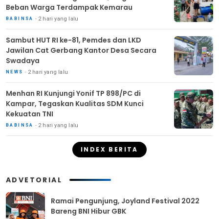
Beban Warga Terdampak Kemarau
2 hari yang lalu
BABINSA
Sambut HUT RI ke-81, Pemdes dan LKD
Jawilan Cat Gerbang Kantor Desa Secara
Swadaya
2 hari yang lalu
NEWS
Menhan RI Kunjungi Yonif TP 898/PC di
Kampar, Tegaskan Kualitas SDM Kunci
Kekuatan TNI
2 hari yang lalu
BABINSA
INDEX BERITA
ADVETORIAL
Ramai Pengunjung, Joyland Festival 2022
Bareng BNI Hibur GBK