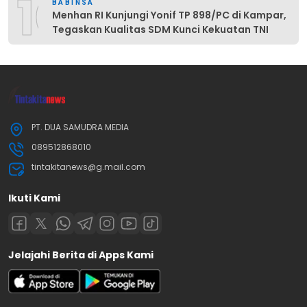
10
BABINSA
Menhan RI Kunjungi Yonif TP 898/PC di Kampar,
Tegaskan Kualitas SDM Kunci Kekuatan TNI
PT. DUA SAMUDRA MEDIA
089512868010
tintakitanews@g.mail.com
Ikuti Kami
Jelajahi Berita di Apps Kami