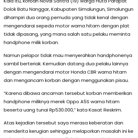
Kala itu, korban Noval Safitra (19) warga Huta Parapat
Dolok Batu Nanggar, Kabupaten Simalungun, Simalungun
dihampiri dua orang pemuda yang tidak kenal dengan
mengendarai sepeda motor warna hitam dengan plat
tidak dipasang, yang mana salah satu pelaku meminta
handphone milik korban.
Namun pelapor tidak mau menyerahkan handphonenya
sambil berteriak. Kemudian datang dua pelaku lainnya
dengan mengendarai motor Honda CBR warna hitam
dan mengancam korban dengan menggunakan pisau.
“Karena dibawa ancaman tersebut korban memberikan
handphone miliknya merek Oppo A5S warna hitam
beserta uang tunai Rp530.000,” kata Kasat Reskrim.
Atas kejadian tersebut saya merasa keberatan dan
menderita kerugian sehingga melaporkan masalah ini ke