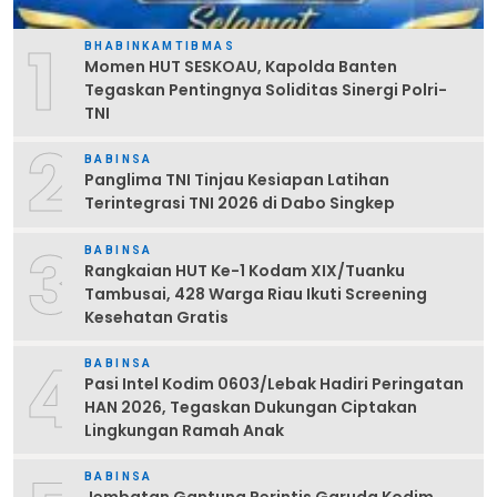
1
BHABINKAMTIBMAS
Momen HUT SESKOAU, Kapolda Banten
Tegaskan Pentingnya Soliditas Sinergi Polri-
TNI
2
BABINSA
Panglima TNI Tinjau Kesiapan Latihan
Terintegrasi TNI 2026 di Dabo Singkep
3
BABINSA
Rangkaian HUT Ke-1 Kodam XIX/Tuanku
Tambusai, 428 Warga Riau Ikuti Screening
Kesehatan Gratis
4
BABINSA
Pasi Intel Kodim 0603/Lebak Hadiri Peringatan
HAN 2026, Tegaskan Dukungan Ciptakan
Lingkungan Ramah Anak
BABINSA
Jembatan Gantung Perintis Garuda Kodim