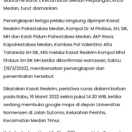
Sidorame Barat I, Kecamatan Medan Perjuangan, Kota
Medan, turut diamankan.
Penangkapan ketiga pelaku langsung dipimpin Kasat
Reskrim Polrestabes Medan, Kompol Dr. M Pirdaus, SH, SIK,
MH dan Kanit Pidum Polrestabes Medan, AKP Reza.
Kapolrestabes Medan, Kombes Pol Valentino Alfa
Tatareda SH SIK, MSi melalui Kasat Reskrim Kompol Mhd
Firdaus SH SIK MH ketika dikonfirmasi wartawan, Sabtu
(19/3/2022), membenarkan penangkapan dan
penembakan tersebut.
Dikatakan Kasat Reskrim, peristiwa curas dialami korban
pada Rabu, 16 Maret 2022 sekira pukul 14.30 WIB, ketika
sedang membuka google maps di depan Universitas
Nomensen di Jalan Sutomo, Kelurahan Perintis,
Kecamatan Medan Timur.