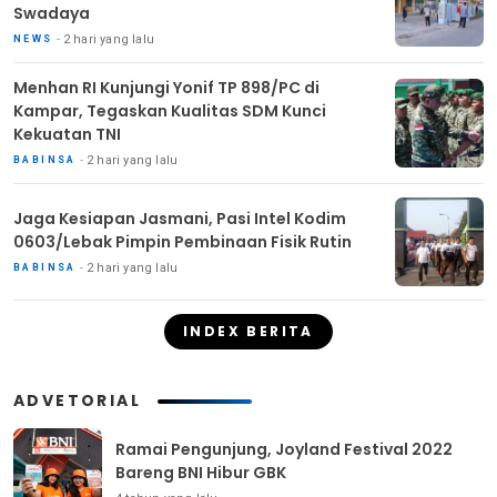
Swadaya
2 hari yang lalu
NEWS
Menhan RI Kunjungi Yonif TP 898/PC di
Kampar, Tegaskan Kualitas SDM Kunci
Kekuatan TNI
2 hari yang lalu
BABINSA
Jaga Kesiapan Jasmani, Pasi Intel Kodim
0603/Lebak Pimpin Pembinaan Fisik Rutin
2 hari yang lalu
BABINSA
INDEX BERITA
ADVETORIAL
Ramai Pengunjung, Joyland Festival 2022
Bareng BNI Hibur GBK