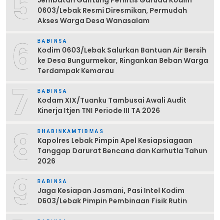
5
0603/Lebak Resmi Diresmikan, Permudah
Akses Warga Desa Wanasalam
6
BABINSA
Kodim 0603/Lebak Salurkan Bantuan Air Bersih
ke Desa Bungurmekar, Ringankan Beban Warga
Terdampak Kemarau
7
BABINSA
Kodam XIX/Tuanku Tambusai Awali Audit
Kinerja Itjen TNI Periode III TA 2026
8
BHABINKAMTIBMAS
Kapolres Lebak Pimpin Apel Kesiapsiagaan
Tanggap Darurat Bencana dan Karhutla Tahun
2026
9
BABINSA
Jaga Kesiapan Jasmani, Pasi Intel Kodim
0603/Lebak Pimpin Pembinaan Fisik Rutin