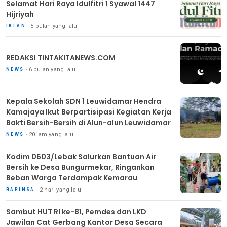
Selamat Hari Raya Idulfitri 1 Syawal 1447
Hijriyah
5 bulan yang lalu
IKLAN
REDAKSI TINTAKITANEWS.COM
6 bulan yang lalu
NEWS
Kepala Sekolah SDN 1 Leuwidamar Hendra
Kamajaya Ikut Berpartisipasi Kegiatan Kerja
Bakti Bersih-Bersih di Alun-alun Leuwidamar
20 jam yang lalu
NEWS
Kodim 0603/Lebak Salurkan Bantuan Air
Bersih ke Desa Bungurmekar, Ringankan
Beban Warga Terdampak Kemarau
2 hari yang lalu
BABINSA
Sambut HUT RI ke-81, Pemdes dan LKD
Jawilan Cat Gerbang Kantor Desa Secara