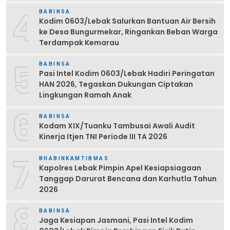
4
BABINSA
Kodim 0603/Lebak Salurkan Bantuan Air Bersih
ke Desa Bungurmekar, Ringankan Beban Warga
Terdampak Kemarau
5
BABINSA
Pasi Intel Kodim 0603/Lebak Hadiri Peringatan
HAN 2026, Tegaskan Dukungan Ciptakan
Lingkungan Ramah Anak
6
BABINSA
Kodam XIX/Tuanku Tambusai Awali Audit
Kinerja Itjen TNI Periode III TA 2026
7
BHABINKAMTIBMAS
Kapolres Lebak Pimpin Apel Kesiapsiagaan
Tanggap Darurat Bencana dan Karhutla Tahun
2026
8
BABINSA
Jaga Kesiapan Jasmani, Pasi Intel Kodim