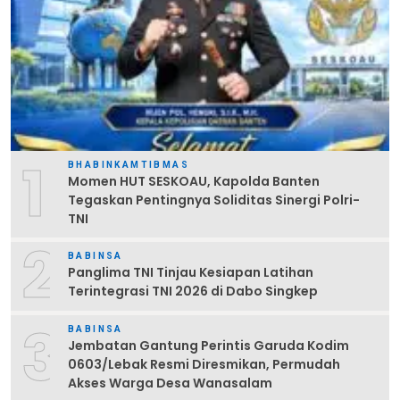
1
BHABINKAMTIBMAS
Momen HUT SESKOAU, Kapolda Banten
Tegaskan Pentingnya Soliditas Sinergi Polri-
TNI
2
BABINSA
Panglima TNI Tinjau Kesiapan Latihan
Terintegrasi TNI 2026 di Dabo Singkep
3
BABINSA
Jembatan Gantung Perintis Garuda Kodim
0603/Lebak Resmi Diresmikan, Permudah
Akses Warga Desa Wanasalam