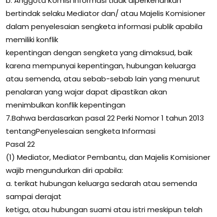
b. Anggota Komisi Informasi tidak diperkenankan
bertindak selaku Mediator dan/ atau Majelis Komisioner
dalam penyelesaian sengketa informasi publik apabila
memiliki konflik
kepentingan dengan sengketa yang dimaksud, baik
karena mempunyai kepentingan, hubungan keluarga
atau semenda, atau sebab-sebab lain yang menurut
penalaran yang wajar dapat dipastikan akan
menimbulkan konflik kepentingan
7.Bahwa berdasarkan pasal 22 Perki Nomor 1 tahun 2013
tentangPenyelesaian sengketa Informasi
Pasal 22
(1) Mediator, Mediator Pembantu, dan Majelis Komisioner
wajib mengundurkan diri apabila:
a. terikat hubungan keluarga sedarah atau semenda
sampai derajat
ketiga, atau hubungan suami atau istri meskipun telah