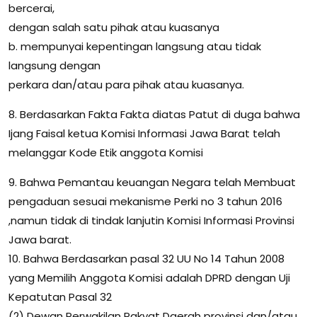
bercerai,
dengan salah satu pihak atau kuasanya
b. mempunyai kepentingan langsung atau tidak
langsung dengan
perkara dan/atau para pihak atau kuasanya.
8. Berdasarkan Fakta Fakta diatas Patut di duga bahwa
Ijang Faisal ketua Komisi Informasi Jawa Barat telah
melanggar Kode Etik anggota Komisi
9. Bahwa Pemantau keuangan Negara telah Membuat
pengaduan sesuai mekanisme Perki no 3 tahun 2016
,namun tidak di tindak lanjutin Komisi Informasi Provinsi
Jawa barat.
10. Bahwa Berdasarkan pasal 32 UU No 14 Tahun 2008
yang Memilih Anggota Komisi adalah DPRD dengan Uji
Kepatutan Pasal 32
(2) Dewan Perwakilan Rakyat Daerah provinsi dan/atau