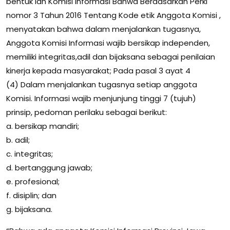
bentuk lah Komisi Informasi Bahwa Berdasarkan Perki
nomor 3 Tahun 2016 Tentang Kode etik Anggota Komisi ,
menyatakan bahwa dalam menjalankan tugasnya,
Anggota Komisi Informasi wajib bersikap independen,
memiliki integritas,adil dan bijaksana sebagai penilaian
kinerja kepada masyarakat; Pada pasal 3 ayat 4
(4) Dalam menjalankan tugasnya setiap anggota
Komisi. Informasi wajib menjunjung tinggi 7 (tujuh)
prinsip, pedoman perilaku sebagai berikut:
a. bersikap mandiri;
b. adil;
c. integritas;
d. bertanggung jawab;
e. profesional;
f. disiplin; dan
g. bijaksana.