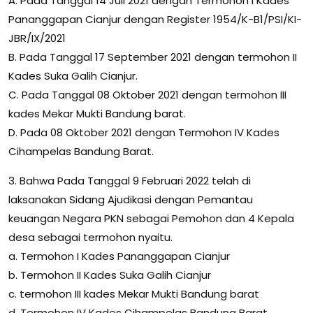
A. Pada Tanggal 14 Juli 2021 dengan Termohon I Kades
Pananggapan Cianjur dengan Register 1954/K-B1/PSI/KI-
JBR/IX/2021
B. Pada Tanggal 17 September 2021 dengan termohon II
Kades Suka Galih Cianjur.
C. Pada Tanggal 08 Oktober 2021 dengan termohon III
kades Mekar Mukti Bandung barat.
D. Pada 08 Oktober 2021 dengan Termohon IV Kades
Cihampelas Bandung Barat.
3. Bahwa Pada Tanggal 9 Februari 2022 telah di
laksanakan Sidang Ajudikasi dengan Pemantau
keuangan Negara PKN sebagai Pemohon dan 4 Kepala
desa sebagai termohon nyaitu.
a. Termohon I Kades Pananggapan Cianjur
b. Termohon II Kades Suka Galih Cianjur
c. termohon III kades Mekar Mukti Bandung barat
d. Termohon IV Kades Cihampelas Bandung Barat