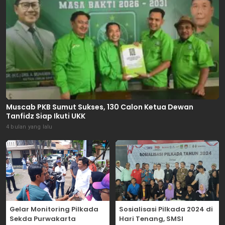
Muscab PKB Sumut Sukses, 130 Calon Ketua Dewan
Tanfidz Siap Ikuti UKK
4 bulan yang lalu
Gelar Monitoring Pilkada
Sosialisasi Pilkada 2024 di
Sekda Purwakarta
Hari Tenang, SMSI