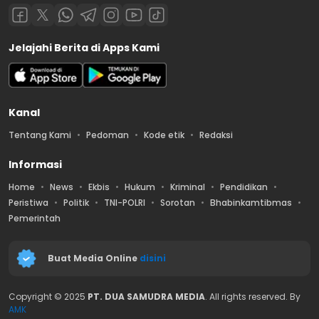
Jelajahi Berita di Apps Kami
Kanal
Tentang Kami
Pedoman
Kode etik
Redaksi
Informasi
Home
News
Ekbis
Hukum
Kriminal
Pendidikan
Peristiwa
Politik
TNI-POLRI
Sorotan
Bhabinkamtibmas
Pemerintah
Buat Media Online
disini
Copyright © 2025
PT. DUA SAMUDRA MEDIA
. All rights reserved. By
AMK