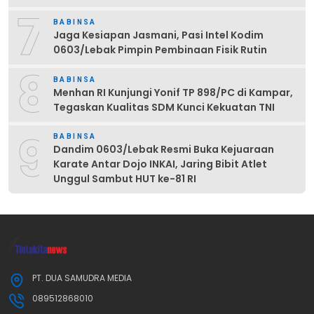
7
BABINSA
Jaga Kesiapan Jasmani, Pasi Intel Kodim
0603/Lebak Pimpin Pembinaan Fisik Rutin
8
BABINSA
Menhan RI Kunjungi Yonif TP 898/PC di Kampar,
Tegaskan Kualitas SDM Kunci Kekuatan TNI
9
BABINSA
Dandim 0603/Lebak Resmi Buka Kejuaraan
Karate Antar Dojo INKAI, Jaring Bibit Atlet
Unggul Sambut HUT ke-81 RI
PT. DUA SAMUDRA MEDIA
089512868010