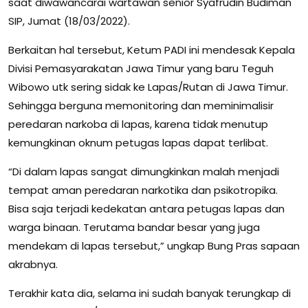
saat diwawancarai wartawan senior Syafrudin Budiman
SIP, Jumat (18/03/2022).
Berkaitan hal tersebut, Ketum PADI ini mendesak Kepala
Divisi Pemasyarakatan Jawa Timur yang baru Teguh
Wibowo utk sering sidak ke Lapas/Rutan di Jawa Timur.
Sehingga berguna memonitoring dan meminimalisir
peredaran narkoba di lapas, karena tidak menutup
kemungkinan oknum petugas lapas dapat terlibat.
“Di dalam lapas sangat dimungkinkan malah menjadi
tempat aman peredaran narkotika dan psikotropika.
Bisa saja terjadi kedekatan antara petugas lapas dan
warga binaan. Terutama bandar besar yang juga
mendekam di lapas tersebut,” ungkap Bung Pras sapaan
akrabnya.
Terakhir kata dia, selama ini sudah banyak terungkap di