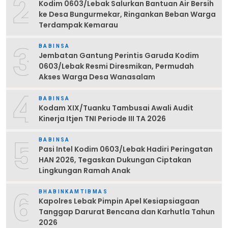
2
Kodim 0603/Lebak Salurkan Bantuan Air Bersih
ke Desa Bungurmekar, Ringankan Beban Warga
Terdampak Kemarau
3
BABINSA
Jembatan Gantung Perintis Garuda Kodim
0603/Lebak Resmi Diresmikan, Permudah
Akses Warga Desa Wanasalam
4
BABINSA
Kodam XIX/Tuanku Tambusai Awali Audit
Kinerja Itjen TNI Periode III TA 2026
5
BABINSA
Pasi Intel Kodim 0603/Lebak Hadiri Peringatan
HAN 2026, Tegaskan Dukungan Ciptakan
Lingkungan Ramah Anak
6
BHABINKAMTIBMAS
Kapolres Lebak Pimpin Apel Kesiapsiagaan
Tanggap Darurat Bencana dan Karhutla Tahun
2026