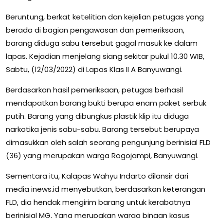
Beruntung, berkat ketelitian dan kejelian petugas yang
berada di bagian pengawasan dan pemeriksaan,
barang diduga sabu tersebut gagal masuk ke dalam
lapas. Kejadian menjelang siang sekitar pukul 10.30 WIB,
Sabtu, (12/03/2022) di Lapas Klas II A Banyuwangi.
Berdasarkan hasil pemeriksaan, petugas berhasil
mendapatkan barang bukti berupa enam paket serbuk
putih. Barang yang dibungkus plastik klip itu diduga
narkotika jenis sabu-sabu. Barang tersebut berupaya
dimasukkan oleh salah seorang pengunjung berinisial FLD
(36) yang merupakan warga Rogojampi, Banyuwangi.
Sementara itu, Kalapas Wahyu Indarto dilansir dari
media inews.id menyebutkan, berdasarkan keterangan
FLD, dia hendak mengirim barang untuk kerabatnya
berinisial MG. Yang merupakan warga binaan kasus