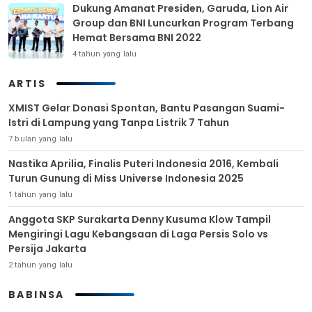
Dukung Amanat Presiden, Garuda, Lion Air
Group dan BNI Luncurkan Program Terbang
Hemat Bersama BNI 2022
4 tahun yang lalu
ARTIS
XMIST Gelar Donasi Spontan, Bantu Pasangan Suami-
Istri di Lampung yang Tanpa Listrik 7 Tahun
7 bulan yang lalu
Nastika Aprilia, Finalis Puteri Indonesia 2016, Kembali
Turun Gunung di Miss Universe Indonesia 2025
1 tahun yang lalu
Anggota SKP Surakarta Denny Kusuma Klow Tampil
Mengiringi Lagu Kebangsaan di Laga Persis Solo vs
Persija Jakarta
2 tahun yang lalu
BABINSA