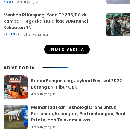
3 hari yang lalu
NEWS
Menhan RI Kunjungi Yonif TP 898/PC di
Kampar, Tegaskan Kualitas SDM Kunci
Kekuatan TNI
3 hari yang lalu
BABINSA
INDEX BERITA
ADVETORIAL
Ramai Pengunjung, Joyland Festival 2022
Bareng BNI Hibur GBK
4 tahun yang lalu
Memanfaatkan Teknologi Drone untuk
Pertanian, Keuangan, Pertambangan, Real
Estate, dan Telekomunikasi.
4 tahun yang lalu