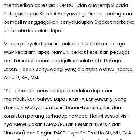
memberikan apresiasi TOP BGT dan dua jempol pada
Petugas Lapas Klas II A Banyuwangi. Dimana petugas ini
berhasil menggagalkan penyeludupan 6 paket narkotika
jenis sabu ke dalam lapas.
Modus penyeludupan ini, paket sabu dikirim keluarga
WBP kedalam lapas. Namun, berkat ketelitian petugas
aksi tersebut dapat digagalkan salah satu Petugas
Lapas Klas IIA Banyuwangi yang dipimpin Wahyu Indarto,
Amd.IP, SH., MM.
“Keberhasilan penyeludupan kedalam lapas ini
membuktikan bahwa Lapas Klas IIA Banyuwangi yang
dipimpin Wahyu Indarto ini benar-benar serius dan
konsisten perang terhadap narkoba. Hal ini sesuai visi-
nya ‘Mewujudkan LAPAS/Rutan Bersinar (Bersih dari
Narkoba) dan Slogan PASTI,” ujar Edi Prastio SH, MH, CLA