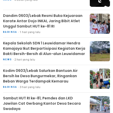
Dandim 0603/Lebak Resmi Buka Kejuaraan
Karate Antar Dojo INKAI, Jaring Bibit Atlet
Unggul Sambut HUT ke-81 RI
1 hari yang lalu
BABINSA
Kepala Sekolah SDN 1 Leuwidamar Hendra
Kamajaya Ikut Berpartisipasi Kegiatan Kerja
Bakti Bersih-Bersih di Alun-alun Leuwidamar
2 hari yang lalu
NEWS
Kodim 0603/Lebak Salurkan Bantuan Air
Bersih ke Desa Bungurmekar, Ringankan
Beban Warga Terdampak Kemarau
3 hari yang lalu
BABINSA
Sambut HUT RI ke-81, Pemdes dan LKD
Jawilan Cat Gerbang Kantor Desa Secara
Swadaya