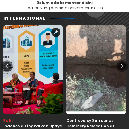
Belum ada komentar disini
Jadilah yang pertama berkomentar disini
INTERNASIONAL
Controversy Surrounds
BARU
Indonesia Tingkatkan Upaya
Cemetery Relocation at