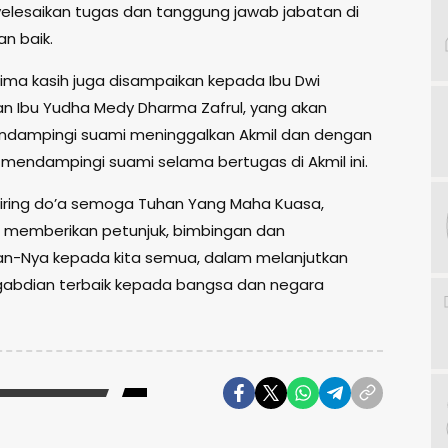
elesaikan tugas dan tanggung jawab jabatan di
n baik.
ima kasih juga disampaikan kepada Ibu Dwi
n Ibu Yudha Medy Dharma Zafrul, yang akan
ndampingi suami meninggalkan Akmil dan dengan
h mendampingi suami selama bertugas di Akmil ini.
iring do’a semoga Tuhan Yang Maha Kuasa,
 memberikan petunjuk, bimbingan dan
an-Nya kepada kita semua, dalam melanjutkan
abdian terbaik kepada bangsa dan negara