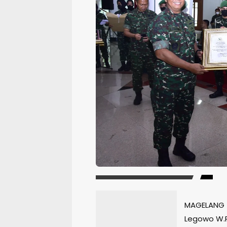
MAGELANG —
Legowo W.R