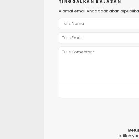
TINGGALKAN BALASAN
Alamat email Anda tidak akan dipublika
Belu
Jadilah ya