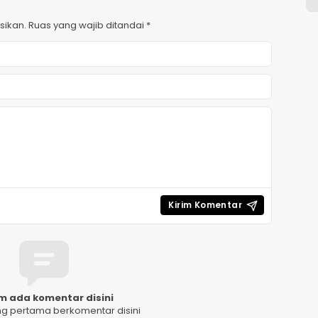
sikan.
Ruas yang wajib ditandai
*
m ada komentar disini
ng pertama berkomentar disini