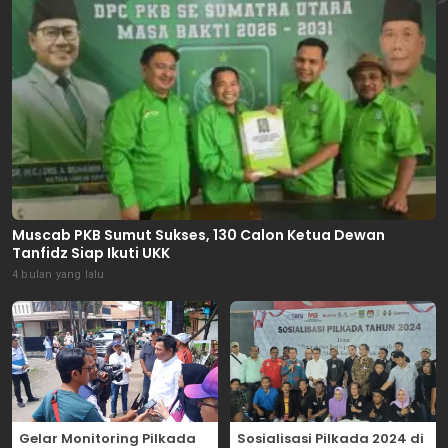
Muscab PKB Sumut Sukses, 130 Calon Ketua Dewan
Tanfidz Siap Ikuti UKK
4 bulan yang lalu
Gelar Monitoring Pilkada
Sosialisasi Pilkada 2024 di