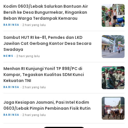
Kodim 0603/Lebak Salurkan Bantuan Air
Bersih ke Desa Bungurmekar, Ringankan
Beban Warga Terdampak Kemarau
2 hari yang lalu
BABINSA
Sambut HUT RI ke-81, Pemdes dan LKD
Jawilan Cat Gerbang Kantor Desa Secara
Swadaya
2 hari yang lalu
NEWS
Menhan RI Kunjungi Yonif TP 898/PC di
Kampar, Tegaskan Kualitas SDM Kunci
Kekuatan TNI
2 hari yang lalu
BABINSA
Jaga Kesiapan Jasmani, Pasi Intel Kodim
0603/Lebak Pimpin Pembinaan Fisik Rutin
2 hari yang lalu
BABINSA