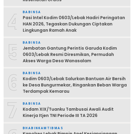
4
BABINSA
Pasi Intel Kodim 0603/Lebak Hadiri Peringatan
HAN 2026, Tegaskan Dukungan Ciptakan
Lingkungan Ramah Anak
5
BABINSA
Jembatan Gantung Perintis Garuda Kodim
0603/Lebak Resmi Diresmikan, Permudah
Akses Warga Desa Wanasalam
6
BABINSA
Kodim 0603/Lebak Salurkan Bantuan Air Bersih
ke Desa Bungurmekar, Ringankan Beban Warga
Terdampak Kemarau
7
BABINSA
Kodam XIX/Tuanku Tambusai Awali Audit
Kinerja Itjen TNI Periode III TA 2026
BHABINKAMTIBMAS
Kapolres Lebak Pimpin Apel Kesiapsiagaan