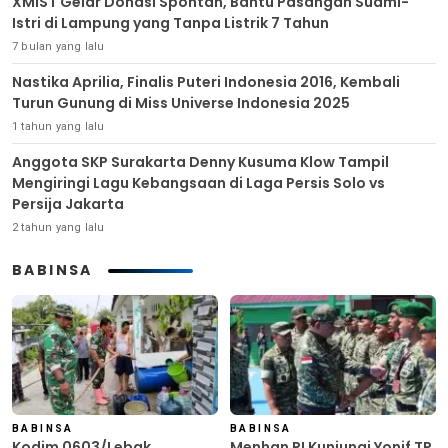
XMIST Gelar Donasi Spontan, Bantu Pasangan Suami-
Istri di Lampung yang Tanpa Listrik 7 Tahun
7 bulan yang lalu
Nastika Aprilia, Finalis Puteri Indonesia 2016, Kembali
Turun Gunung di Miss Universe Indonesia 2025
1 tahun yang lalu
Anggota SKP Surakarta Denny Kusuma Klow Tampil
Mengiringi Lagu Kebangsaan di Laga Persis Solo vs
Persija Jakarta
2 tahun yang lalu
BABINSA
BABINSA
BABINSA
Kodim 0603/Lebak
Menhan RI Kunjungi Yonif TP