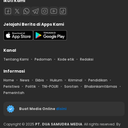
Ikuti Kami
Jelajahi Berita di Apps Kami
Kanal
Tentang Kami
Pedoman
Kode etik
Redaksi
Informasi
Home
News
Ekbis
Hukum
Kriminal
Pendidikan
Peristiwa
Politik
TNI-POLRI
Sorotan
Bhabinkamtibmas
Pemerintah
Buat Media Online
disini
Copyright © 2025
PT. DUA SAMUDRA MEDIA
. All rights reserved. By