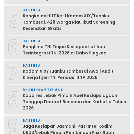
5
BABINSA
Rangkaian HUT Ke-1 Kodam XIX/Tuanku
Tambusai, 428 Warga Riau Ikuti Screening
Kesehatan Gratis
6
BABINSA
Panglima TNI Tinjau Kesiapan Latihan
Terintegrasi TNI 2026 di Dabo Singkep
7
BABINSA
Kodam XIX/Tuanku Tambusai Awali Audit
Kinerja Itjen TNI Periode III TA 2026
8
BHABINKAMTIBMAS
Kapolres Lebak Pimpin Apel Kesiapsiagaan
Tanggap Darurat Bencana dan Karhutla Tahun
2026
9
BABINSA
Jaga Kesiapan Jasmani, Pasi Intel Kodim
0603/Lebak Pimpin Pembinaan Fisik Rutin