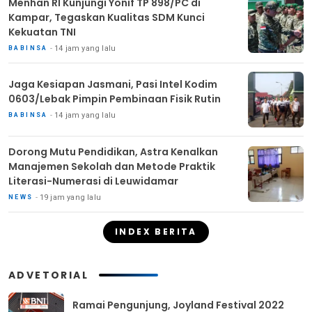
Menhan RI Kunjungi Yonif TP 898/PC di
Kampar, Tegaskan Kualitas SDM Kunci
Kekuatan TNI
14 jam yang lalu
BABINSA
Jaga Kesiapan Jasmani, Pasi Intel Kodim
0603/Lebak Pimpin Pembinaan Fisik Rutin
14 jam yang lalu
BABINSA
Dorong Mutu Pendidikan, Astra Kenalkan
Manajemen Sekolah dan Metode Praktik
Literasi-Numerasi di Leuwidamar
19 jam yang lalu
NEWS
INDEX BERITA
ADVETORIAL
Ramai Pengunjung, Joyland Festival 2022