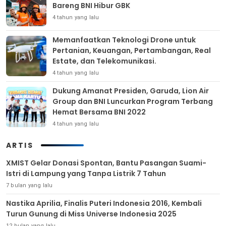
Bareng BNI Hibur GBK
4 tahun yang lalu
Memanfaatkan Teknologi Drone untuk
Pertanian, Keuangan, Pertambangan, Real
Estate, dan Telekomunikasi.
4 tahun yang lalu
Dukung Amanat Presiden, Garuda, Lion Air
Group dan BNI Luncurkan Program Terbang
Hemat Bersama BNI 2022
4 tahun yang lalu
ARTIS
XMIST Gelar Donasi Spontan, Bantu Pasangan Suami-
Istri di Lampung yang Tanpa Listrik 7 Tahun
7 bulan yang lalu
Nastika Aprilia, Finalis Puteri Indonesia 2016, Kembali
Turun Gunung di Miss Universe Indonesia 2025
12 bulan yang lalu