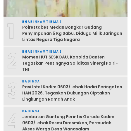
1
BHABINKAMTIBMAS
Polrestabes Medan Bongkar Gudang
Penyimpanan 5 Kg Sabu, Diduga Milik Jaringan
Lintas Negara Tiga Negara
2
BHABINKAMTIBMAS
Momen HUT SESKOAU, Kapolda Banten
Tegaskan Pentingnya Soliditas Sinergi Polri-
TNI
3
BABINSA
Pasi Intel Kodim 0603/Lebak Hadiri Peringatan
HAN 2026, Tegaskan Dukungan Ciptakan
Lingkungan Ramah Anak
4
BABINSA
Jembatan Gantung Perintis Garuda Kodim
0603/Lebak Resmi Diresmikan, Permudah
Akses Warga Desa Wanasalam