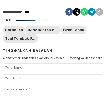
TAG
Baranusa
Bdak Banten Perjuangan
DPRD Lebak
Soal Tambak Udang di Lebak
TINGGALKAN BALASAN
Alamat email Anda tidak akan dipublikasikan.
Ruas yang wajib ditandai
*