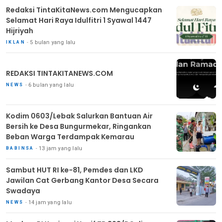
Redaksi TintaKitaNews.com Mengucapkan
Selamat Hari Raya Idulfitri 1 Syawal 1447
Hijriyah
5 bulan yang lalu
IKLAN
REDAKSI TINTAKITANEWS.COM
6 bulan yang lalu
NEWS
Kodim 0603/Lebak Salurkan Bantuan Air
Bersih ke Desa Bungurmekar, Ringankan
Beban Warga Terdampak Kemarau
13 jam yang lalu
BABINSA
Sambut HUT RI ke-81, Pemdes dan LKD
Jawilan Cat Gerbang Kantor Desa Secara
Swadaya
14 jam yang lalu
NEWS