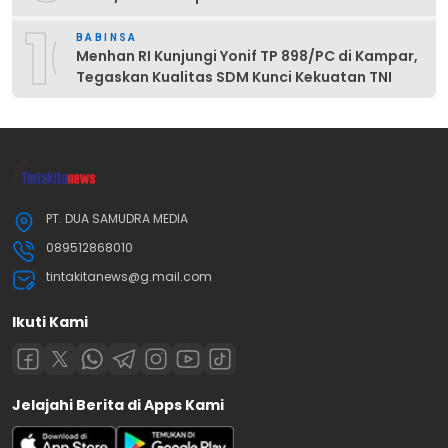
10
BABINSA
Menhan RI Kunjungi Yonif TP 898/PC di Kampar,
Tegaskan Kualitas SDM Kunci Kekuatan TNI
PT. DUA SAMUDRA MEDIA
089512868010
tintakitanews@g.mail.com
Ikuti Kami
Jelajahi Berita di Apps Kami