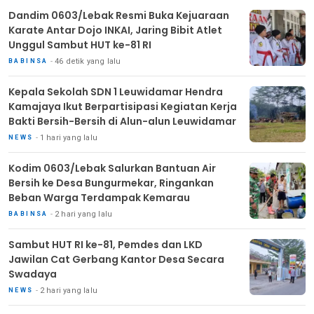
Dandim 0603/Lebak Resmi Buka Kejuaraan
Karate Antar Dojo INKAI, Jaring Bibit Atlet
Unggul Sambut HUT ke-81 RI
46 detik yang lalu
BABINSA
Kepala Sekolah SDN 1 Leuwidamar Hendra
Kamajaya Ikut Berpartisipasi Kegiatan Kerja
Bakti Bersih-Bersih di Alun-alun Leuwidamar
1 hari yang lalu
NEWS
Kodim 0603/Lebak Salurkan Bantuan Air
Bersih ke Desa Bungurmekar, Ringankan
Beban Warga Terdampak Kemarau
2 hari yang lalu
BABINSA
Sambut HUT RI ke-81, Pemdes dan LKD
Jawilan Cat Gerbang Kantor Desa Secara
Swadaya
2 hari yang lalu
NEWS