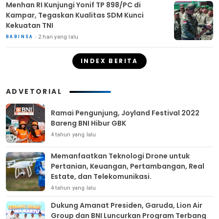
Menhan RI Kunjungi Yonif TP 898/PC di
Kampar, Tegaskan Kualitas SDM Kunci
Kekuatan TNI
2 hari yang lalu
BABINSA
INDEX BERITA
ADVETORIAL
Ramai Pengunjung, Joyland Festival 2022
Bareng BNI Hibur GBK
4 tahun yang lalu
Memanfaatkan Teknologi Drone untuk
Pertanian, Keuangan, Pertambangan, Real
Estate, dan Telekomunikasi.
4 tahun yang lalu
Dukung Amanat Presiden, Garuda, Lion Air
Group dan BNI Luncurkan Program Terbang