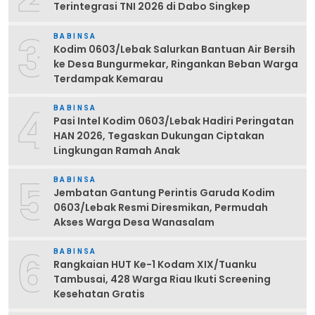
Terintegrasi TNI 2026 di Dabo Singkep
3
BABINSA
Kodim 0603/Lebak Salurkan Bantuan Air Bersih
ke Desa Bungurmekar, Ringankan Beban Warga
Terdampak Kemarau
4
BABINSA
Pasi Intel Kodim 0603/Lebak Hadiri Peringatan
HAN 2026, Tegaskan Dukungan Ciptakan
Lingkungan Ramah Anak
5
BABINSA
Jembatan Gantung Perintis Garuda Kodim
0603/Lebak Resmi Diresmikan, Permudah
Akses Warga Desa Wanasalam
6
BABINSA
Rangkaian HUT Ke-1 Kodam XIX/Tuanku
Tambusai, 428 Warga Riau Ikuti Screening
Kesehatan Gratis