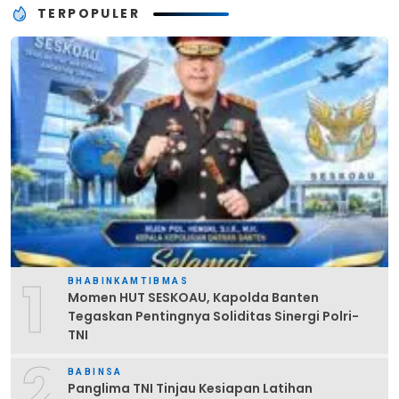
TERPOPULER
1
BHABINKAMTIBMAS
Momen HUT SESKOAU, Kapolda Banten
Tegaskan Pentingnya Soliditas Sinergi Polri-
TNI
2
BABINSA
Panglima TNI Tinjau Kesiapan Latihan