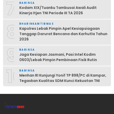
7
BABINSA
Kodam XIX/Tuanku Tambusai Awali Audit
Kinerja Itjen TNI Periode III TA 2026
8
BHABINKAMTIBMAS
Kapolres Lebak Pimpin Apel Kesiapsiagaan
Tanggap Darurat Bencana dan Karhutla Tahun
2026
9
BABINSA
Jaga Kesiapan Jasmani, Pasi Intel Kodim
0603/Lebak Pimpin Pembinaan Fisik Rutin
10
BABINSA
Menhan RI Kunjungi Yonif TP 898/PC di Kampar,
Tegaskan Kualitas SDM Kunci Kekuatan TNI