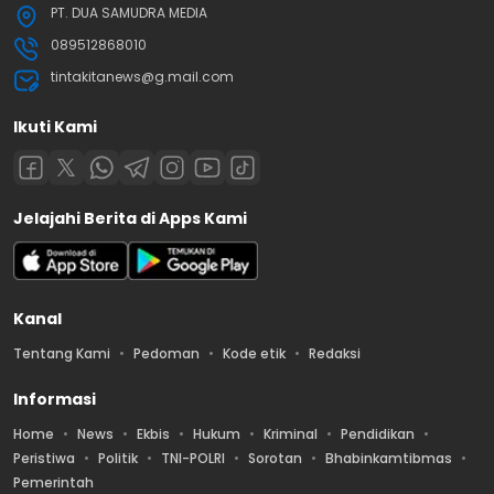
PT. DUA SAMUDRA MEDIA
089512868010
tintakitanews@g.mail.com
Ikuti Kami
Jelajahi Berita di Apps Kami
Kanal
Tentang Kami
Pedoman
Kode etik
Redaksi
Informasi
Home
News
Ekbis
Hukum
Kriminal
Pendidikan
Peristiwa
Politik
TNI-POLRI
Sorotan
Bhabinkamtibmas
Pemerintah