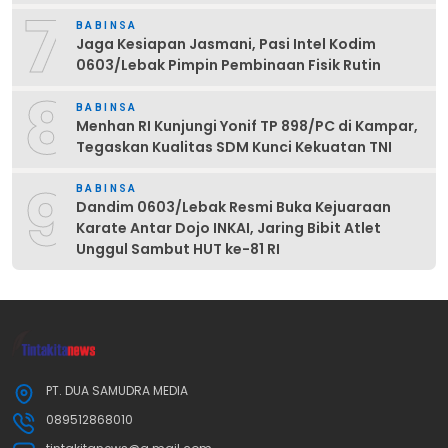
7
BABINSA
Jaga Kesiapan Jasmani, Pasi Intel Kodim
0603/Lebak Pimpin Pembinaan Fisik Rutin
8
BABINSA
Menhan RI Kunjungi Yonif TP 898/PC di Kampar,
Tegaskan Kualitas SDM Kunci Kekuatan TNI
9
BABINSA
Dandim 0603/Lebak Resmi Buka Kejuaraan
Karate Antar Dojo INKAI, Jaring Bibit Atlet
Unggul Sambut HUT ke-81 RI
PT. DUA SAMUDRA MEDIA
089512868010