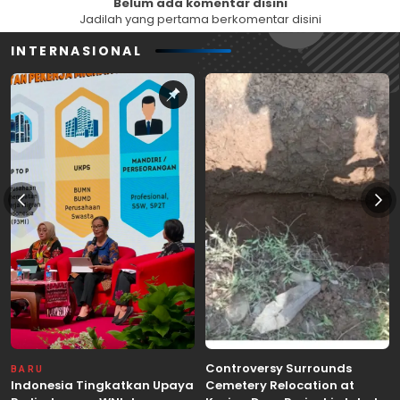
Belum ada komentar disini
Jadilah yang pertama berkomentar disini
INTERNASIONAL
Controversy Surrounds
BARU
Indonesia Tingkatkan Upaya
Cemetery Relocation at