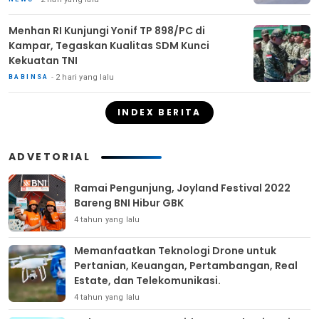
Menhan RI Kunjungi Yonif TP 898/PC di
Kampar, Tegaskan Kualitas SDM Kunci
Kekuatan TNI
2 hari yang lalu
BABINSA
INDEX BERITA
ADVETORIAL
Ramai Pengunjung, Joyland Festival 2022
Bareng BNI Hibur GBK
4 tahun yang lalu
Memanfaatkan Teknologi Drone untuk
Pertanian, Keuangan, Pertambangan, Real
Estate, dan Telekomunikasi.
4 tahun yang lalu