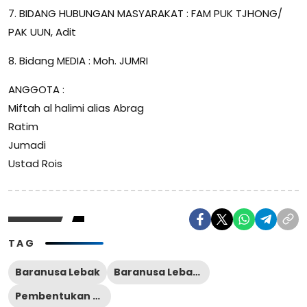
7. BIDANG HUBUNGAN MASYARAKAT : FAM PUK TJHONG/
PAK UUN, Adit
8. Bidang MEDIA : Moh. JUMRI
ANGGOTA :
Miftah al halimi alias Abrag
Ratim
Jumadi
Ustad Rois
TAG
Baranusa Lebak
Baranusa Lebak Banten
Pembentukan Baranusa Lebak