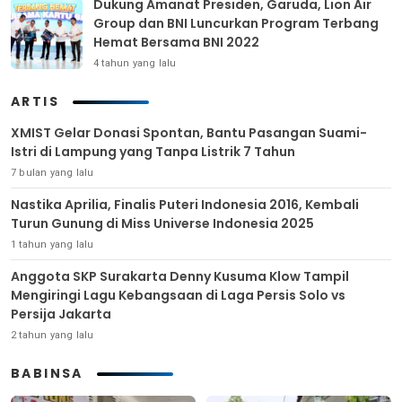
Dukung Amanat Presiden, Garuda, Lion Air
Group dan BNI Luncurkan Program Terbang
Hemat Bersama BNI 2022
4 tahun yang lalu
ARTIS
XMIST Gelar Donasi Spontan, Bantu Pasangan Suami-
Istri di Lampung yang Tanpa Listrik 7 Tahun
7 bulan yang lalu
Nastika Aprilia, Finalis Puteri Indonesia 2016, Kembali
Turun Gunung di Miss Universe Indonesia 2025
1 tahun yang lalu
Anggota SKP Surakarta Denny Kusuma Klow Tampil
Mengiringi Lagu Kebangsaan di Laga Persis Solo vs
Persija Jakarta
2 tahun yang lalu
BABINSA