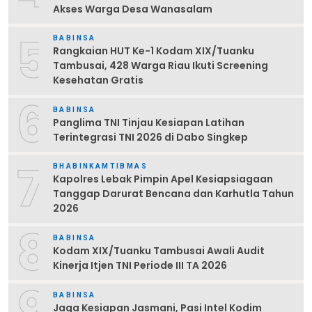
Akses Warga Desa Wanasalam
5
BABINSA
Rangkaian HUT Ke-1 Kodam XIX/Tuanku
Tambusai, 428 Warga Riau Ikuti Screening
Kesehatan Gratis
6
BABINSA
Panglima TNI Tinjau Kesiapan Latihan
Terintegrasi TNI 2026 di Dabo Singkep
7
BHABINKAMTIBMAS
Kapolres Lebak Pimpin Apel Kesiapsiagaan
Tanggap Darurat Bencana dan Karhutla Tahun
2026
8
BABINSA
Kodam XIX/Tuanku Tambusai Awali Audit
Kinerja Itjen TNI Periode III TA 2026
9
BABINSA
Jaga Kesiapan Jasmani, Pasi Intel Kodim