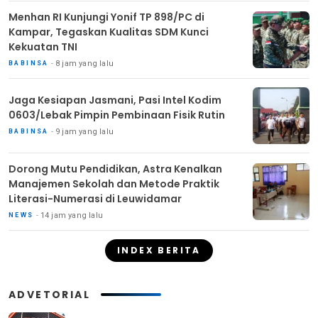
Menhan RI Kunjungi Yonif TP 898/PC di
Kampar, Tegaskan Kualitas SDM Kunci
Kekuatan TNI
8 jam yang lalu
BABINSA
Jaga Kesiapan Jasmani, Pasi Intel Kodim
0603/Lebak Pimpin Pembinaan Fisik Rutin
9 jam yang lalu
BABINSA
Dorong Mutu Pendidikan, Astra Kenalkan
Manajemen Sekolah dan Metode Praktik
Literasi-Numerasi di Leuwidamar
14 jam yang lalu
NEWS
INDEX BERITA
ADVETORIAL