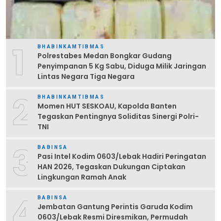
1
BHABINKAMTIBMAS
Polrestabes Medan Bongkar Gudang
Penyimpanan 5 Kg Sabu, Diduga Milik Jaringan
Lintas Negara Tiga Negara
2
BHABINKAMTIBMAS
Momen HUT SESKOAU, Kapolda Banten
Tegaskan Pentingnya Soliditas Sinergi Polri-
TNI
3
BABINSA
Pasi Intel Kodim 0603/Lebak Hadiri Peringatan
HAN 2026, Tegaskan Dukungan Ciptakan
Lingkungan Ramah Anak
4
BABINSA
Jembatan Gantung Perintis Garuda Kodim
0603/Lebak Resmi Diresmikan, Permudah