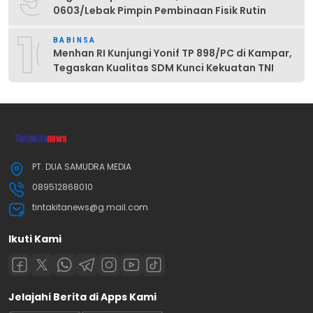
0603/Lebak Pimpin Pembinaan Fisik Rutin
10
BABINSA
Menhan RI Kunjungi Yonif TP 898/PC di Kampar,
Tegaskan Kualitas SDM Kunci Kekuatan TNI
PT. DUA SAMUDRA MEDIA
089512868010
tintakitanews@g.mail.com
Ikuti Kami
Jelajahi Berita di Apps Kami