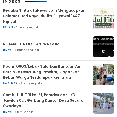
INDEKS
Redaksi TintaKitaNews.com Mengucapkan
Selamat Hari Raya Idulfitri 1 Syawal 1447
Hijriyah
5 bulan yang lalu
IKLAN
REDAKSI TINTAKITANEWS.COM
6 bulan yang lalu
NEWS
Kodim 0603/Lebak Salurkan Bantuan Air
Bersih ke Desa Bungurmekar, Ringankan
Beban Warga Terdampak Kemarau
8 jam yang lalu
BABINSA
Sambut HUT RI ke-81, Pemdes dan LKD
Jawilan Cat Gerbang Kantor Desa Secara
Swadaya
8 jam yang lalu
NEWS