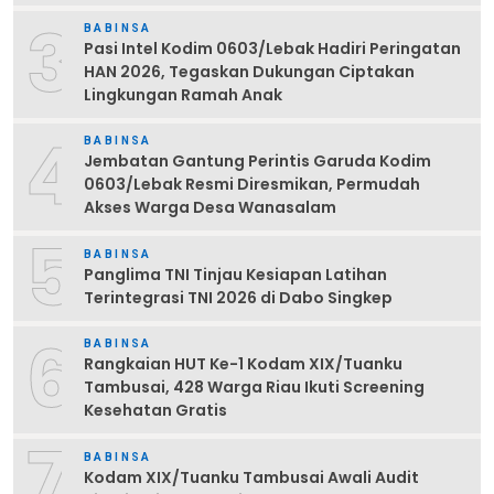
3
BABINSA
Pasi Intel Kodim 0603/Lebak Hadiri Peringatan
HAN 2026, Tegaskan Dukungan Ciptakan
Lingkungan Ramah Anak
4
BABINSA
Jembatan Gantung Perintis Garuda Kodim
0603/Lebak Resmi Diresmikan, Permudah
Akses Warga Desa Wanasalam
5
BABINSA
Panglima TNI Tinjau Kesiapan Latihan
Terintegrasi TNI 2026 di Dabo Singkep
6
BABINSA
Rangkaian HUT Ke-1 Kodam XIX/Tuanku
Tambusai, 428 Warga Riau Ikuti Screening
Kesehatan Gratis
7
BABINSA
Kodam XIX/Tuanku Tambusai Awali Audit