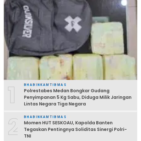
1
BHABINKAMTIBMAS
Polrestabes Medan Bongkar Gudang
Penyimpanan 5 Kg Sabu, Diduga Milik Jaringan
Lintas Negara Tiga Negara
2
BHABINKAMTIBMAS
Momen HUT SESKOAU, Kapolda Banten
Tegaskan Pentingnya Soliditas Sinergi Polri-
TNI