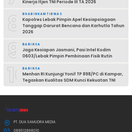
Kinerja Itjen TNI Periode III TA 2026
8
BHABINKAMTIBMAS
Kapolres Lebak Pimpin Apel Kesiapsiagaan
Tanggap Darurat Bencana dan Karhutla Tahun
2026
9
BABINSA
Jaga Kesiapan Jasmani, Pasi Intel Kodim
0603/Lebak Pimpin Pembinaan Fisik Rutin
10
BABINSA
Menhan RI Kunjungi Yonif TP 898/PC di Kampar,
Tegaskan Kualitas SDM Kunci Kekuatan TNI
PT. DUA SAMUDRA MEDIA
089512868010