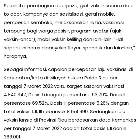
Selain itu, pembagian doorprize, giat vaksin secara door
to door, kampanye dan sosialisasi, gerai mobile,
pemberian sembako, melaksanakan razia, vaksinasi
terapung bagi warga pesisir, program avatar (ajak-
vaksin-antar), mobil vaksin keliling dan lain-lain. “Hal
seperti ini harus dibanyakin flayer, spanduk dan lain-lain,”
harapnya.
Sebagai informasi, capaian percepatan laju vaksinasi di
Kabupaten/kota di wilayah hukum Polda Riau per
tanggal 7 Maret 2022 yaitu target sasaran vaksinasi
4.840.347, Dosis I dengan persentase 93.70%, Dosis II
persentase 69.52%, Dosis III persentase 5.26% dengan
total vaksin I, II, III sebanyak 8.154.990. Sedangkan laju
vaksin lansia di Provinsi Riau berdasarkan data Kemenkes
per tanggal 7 Maret 2022 adalah total dosis I, II dan III
388.001.