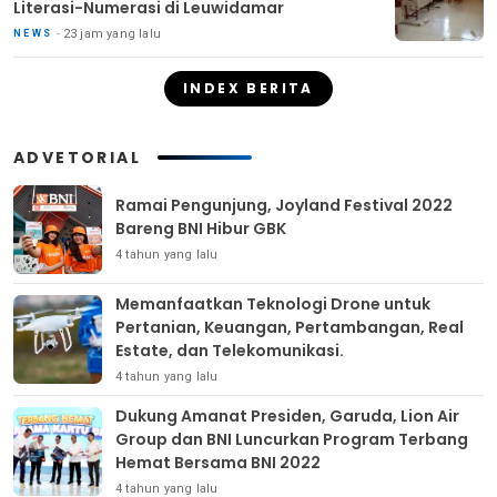
Literasi-Numerasi di Leuwidamar
23 jam yang lalu
NEWS
INDEX BERITA
ADVETORIAL
Ramai Pengunjung, Joyland Festival 2022
Bareng BNI Hibur GBK
4 tahun yang lalu
Memanfaatkan Teknologi Drone untuk
Pertanian, Keuangan, Pertambangan, Real
Estate, dan Telekomunikasi.
4 tahun yang lalu
Dukung Amanat Presiden, Garuda, Lion Air
Group dan BNI Luncurkan Program Terbang
Hemat Bersama BNI 2022
4 tahun yang lalu