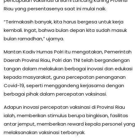
pencapaian vaksinasi di Bumi Lancang Kuning Provinsi
Riau yang persentasenya saat ini mulai naik.
“Terimakasih banyak, kita harus bergesa untuk kerja
kembali. Ingat, bahwa bulan depan kita sudah masuk
bulan ramadhan,” ujarnya.
Mantan Kadiv Humas Polri itu mengatakan, Pemerintah
Daerah Provinsi Riau, Polri dan TNI telah bergandengan
tangan dalam melakukan berbagai inovasi dan edukasi
kepada masyarakat, guna percepatan penanganan
Covid-19, seperti menggandeng kerjasama dengan
berbagai pihak dalam percepatan vaksinasi.
Adapun inovasi percepatan vaksinasi di Provinsi Riau
ialah, memberikan stimulus berupa bingkisan, fasilitas
antar jemput, memberikan reward kepala personel yang
melaksanakan vaksinasi terbanyak.