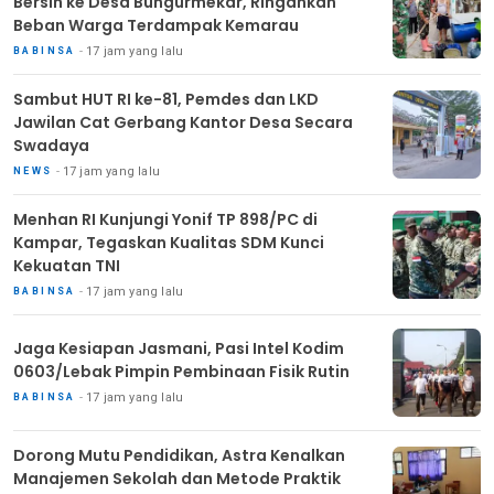
Bersih ke Desa Bungurmekar, Ringankan
Beban Warga Terdampak Kemarau
17 jam yang lalu
BABINSA
Sambut HUT RI ke-81, Pemdes dan LKD
Jawilan Cat Gerbang Kantor Desa Secara
Swadaya
17 jam yang lalu
NEWS
Menhan RI Kunjungi Yonif TP 898/PC di
Kampar, Tegaskan Kualitas SDM Kunci
Kekuatan TNI
17 jam yang lalu
BABINSA
Jaga Kesiapan Jasmani, Pasi Intel Kodim
0603/Lebak Pimpin Pembinaan Fisik Rutin
17 jam yang lalu
BABINSA
Dorong Mutu Pendidikan, Astra Kenalkan
Manajemen Sekolah dan Metode Praktik