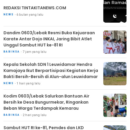
REDAKSI TINTAKITANEWS.COM
6 bulan yang lalu
NEWS
Dandim 0603/Lebak Resmi Buka Kejuaraan
Karate Antar Dojo INKAI, Jaring Bibit Atlet
Unggul Sambut HUT ke-81 RI
7 jam yang lalu
BABINSA
Kepala Sekolah SDN 1 Leuwidamar Hendra
Kamajaya Ikut Berpartisipasi Kegiatan Kerja
Bakti Bersih-Bersih di Alun-alun Leuwidamar
1 hari yang lalu
NEWS
Kodim 0603/Lebak Salurkan Bantuan Air
Bersih ke Desa Bungurmekar, Ringankan
Beban Warga Terdampak Kemarau
2 hari yang lalu
BABINSA
Sambut HUT RI ke-81, Pemdes dan LKD