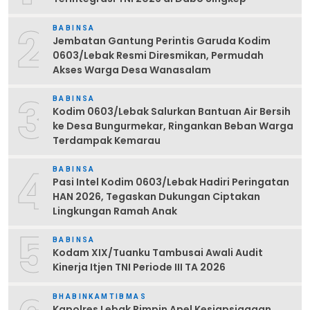
2
BABINSA
Jembatan Gantung Perintis Garuda Kodim
0603/Lebak Resmi Diresmikan, Permudah
Akses Warga Desa Wanasalam
3
BABINSA
Kodim 0603/Lebak Salurkan Bantuan Air Bersih
ke Desa Bungurmekar, Ringankan Beban Warga
Terdampak Kemarau
4
BABINSA
Pasi Intel Kodim 0603/Lebak Hadiri Peringatan
HAN 2026, Tegaskan Dukungan Ciptakan
Lingkungan Ramah Anak
5
BABINSA
Kodam XIX/Tuanku Tambusai Awali Audit
Kinerja Itjen TNI Periode III TA 2026
BHABINKAMTIBMAS
Kapolres Lebak Pimpin Apel Kesiapsiagaan