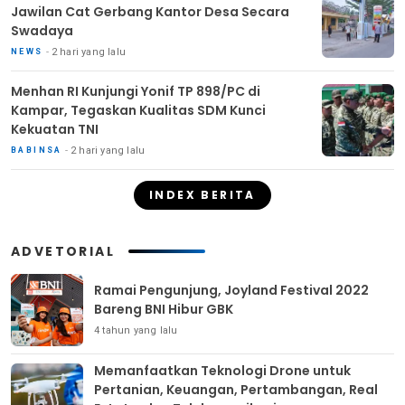
Jawilan Cat Gerbang Kantor Desa Secara
Swadaya
2 hari yang lalu
NEWS
Menhan RI Kunjungi Yonif TP 898/PC di
Kampar, Tegaskan Kualitas SDM Kunci
Kekuatan TNI
2 hari yang lalu
BABINSA
INDEX BERITA
ADVETORIAL
Ramai Pengunjung, Joyland Festival 2022
Bareng BNI Hibur GBK
4 tahun yang lalu
Memanfaatkan Teknologi Drone untuk
Pertanian, Keuangan, Pertambangan, Real