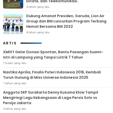
Estate, dan Telekomunikasi.
4 tahun yang lalu
Dukung Amanat Presiden, Garuda, Lion Air
Group dan BNI Luncurkan Program Terbang
Hemat Bersama BNI 2022
4 tahun yang lalu
ARTIS
XMIST Gelar Donasi Spontan, Bantu Pasangan Suami-
Istri di Lampung yang Tanpa Listrik 7 Tahun
7 bulan yang lalu
Nastika Aprilia, Finalis Puteri Indonesia 2016, Kembali
Turun Gunung di Miss Universe Indonesia 2025
1 tahun yang lalu
Anggota SKP Surakarta Denny Kusuma Klow Tampil
Mengiringi Lagu Kebangsaan di Laga Persis Solo vs
Persija Jakarta
2 tahun yang lalu