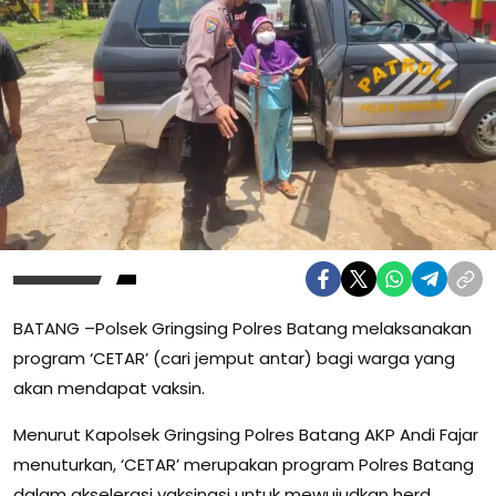
BATANG –Polsek Gringsing Polres Batang melaksanakan
program ‘CETAR’ (cari jemput antar) bagi warga yang
akan mendapat vaksin.
Menurut Kapolsek Gringsing Polres Batang AKP Andi Fajar
menuturkan, ‘CETAR’ merupakan program Polres Batang
dalam akselerasi vaksinasi untuk mewujudkan herd