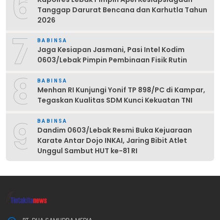
6
Tanggap Darurat Bencana dan Karhutla Tahun
2026
7
BABINSA
Jaga Kesiapan Jasmani, Pasi Intel Kodim
0603/Lebak Pimpin Pembinaan Fisik Rutin
8
BABINSA
Menhan RI Kunjungi Yonif TP 898/PC di Kampar,
Tegaskan Kualitas SDM Kunci Kekuatan TNI
9
BABINSA
Dandim 0603/Lebak Resmi Buka Kejuaraan
Karate Antar Dojo INKAI, Jaring Bibit Atlet
Unggul Sambut HUT ke-81 RI