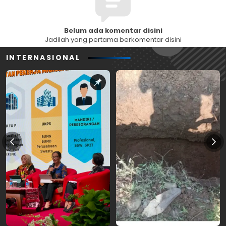
Belum ada komentar disini
Jadilah yang pertama berkomentar disini
INTERNASIONAL