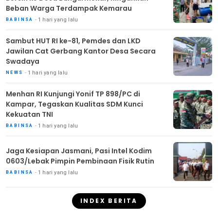
Beban Warga Terdampak Kemarau
1 hari yang lalu
BABINSA
Sambut HUT RI ke-81, Pemdes dan LKD
Jawilan Cat Gerbang Kantor Desa Secara
Swadaya
1 hari yang lalu
NEWS
Menhan RI Kunjungi Yonif TP 898/PC di
Kampar, Tegaskan Kualitas SDM Kunci
Kekuatan TNI
1 hari yang lalu
BABINSA
Jaga Kesiapan Jasmani, Pasi Intel Kodim
0603/Lebak Pimpin Pembinaan Fisik Rutin
1 hari yang lalu
BABINSA
INDEX BERITA