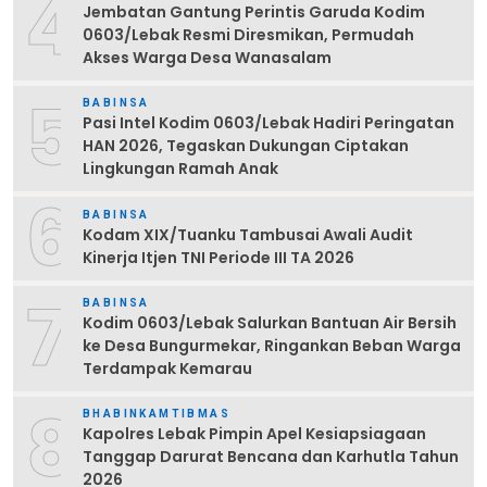
4
Jembatan Gantung Perintis Garuda Kodim
0603/Lebak Resmi Diresmikan, Permudah
Akses Warga Desa Wanasalam
5
BABINSA
Pasi Intel Kodim 0603/Lebak Hadiri Peringatan
HAN 2026, Tegaskan Dukungan Ciptakan
Lingkungan Ramah Anak
6
BABINSA
Kodam XIX/Tuanku Tambusai Awali Audit
Kinerja Itjen TNI Periode III TA 2026
7
BABINSA
Kodim 0603/Lebak Salurkan Bantuan Air Bersih
ke Desa Bungurmekar, Ringankan Beban Warga
Terdampak Kemarau
8
BHABINKAMTIBMAS
Kapolres Lebak Pimpin Apel Kesiapsiagaan
Tanggap Darurat Bencana dan Karhutla Tahun
2026