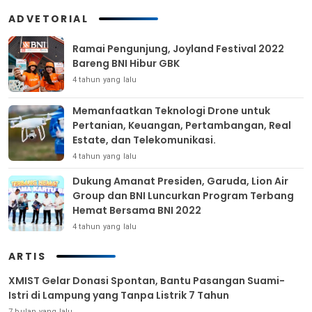
ADVETORIAL
Ramai Pengunjung, Joyland Festival 2022
Bareng BNI Hibur GBK
4 tahun yang lalu
Memanfaatkan Teknologi Drone untuk
Pertanian, Keuangan, Pertambangan, Real
Estate, dan Telekomunikasi.
4 tahun yang lalu
Dukung Amanat Presiden, Garuda, Lion Air
Group dan BNI Luncurkan Program Terbang
Hemat Bersama BNI 2022
4 tahun yang lalu
ARTIS
XMIST Gelar Donasi Spontan, Bantu Pasangan Suami-
Istri di Lampung yang Tanpa Listrik 7 Tahun
7 bulan yang lalu