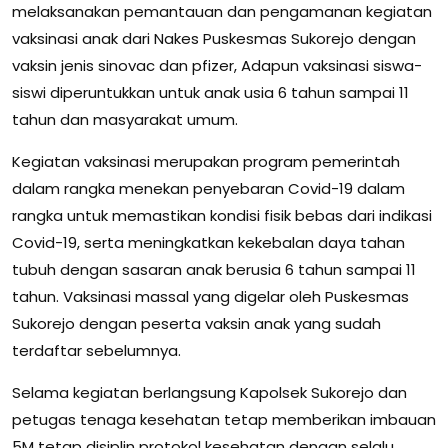
melaksanakan pemantauan dan pengamanan kegiatan
vaksinasi anak dari Nakes Puskesmas Sukorejo dengan
vaksin jenis sinovac dan pfizer, Adapun vaksinasi siswa-
siswi diperuntukkan untuk anak usia 6 tahun sampai 11
tahun dan masyarakat umum.
Kegiatan vaksinasi merupakan program pemerintah
dalam rangka menekan penyebaran Covid-19 dalam
rangka untuk memastikan kondisi fisik bebas dari indikasi
Covid-19, serta meningkatkan kekebalan daya tahan
tubuh dengan sasaran anak berusia 6 tahun sampai 11
tahun. Vaksinasi massal yang digelar oleh Puskesmas
Sukorejo dengan peserta vaksin anak yang sudah
terdaftar sebelumnya.
Selama kegiatan berlangsung Kapolsek Sukorejo dan
petugas tenaga kesehatan tetap memberikan imbauan
5M tetap disiplin protokol kesehatan dengan selalu