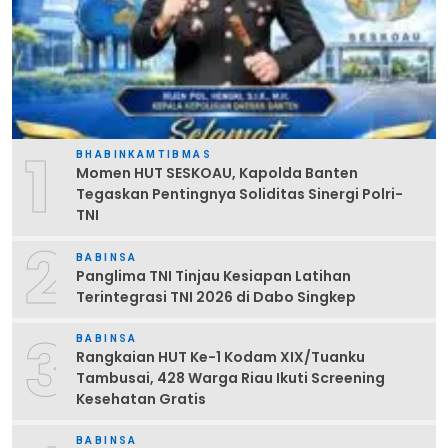
1
BHABINKAMTIBMAS
Momen HUT SESKOAU, Kapolda Banten
Tegaskan Pentingnya Soliditas Sinergi Polri-
TNI
2
BABINSA
Panglima TNI Tinjau Kesiapan Latihan
Terintegrasi TNI 2026 di Dabo Singkep
3
BABINSA
Rangkaian HUT Ke-1 Kodam XIX/Tuanku
Tambusai, 428 Warga Riau Ikuti Screening
Kesehatan Gratis
BABINSA