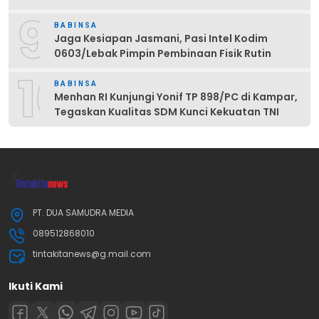
9
BABINSA
Jaga Kesiapan Jasmani, Pasi Intel Kodim
0603/Lebak Pimpin Pembinaan Fisik Rutin
10
BABINSA
Menhan RI Kunjungi Yonif TP 898/PC di Kampar,
Tegaskan Kualitas SDM Kunci Kekuatan TNI
PT. DUA SAMUDRA MEDIA
089512868010
tintakitanews@g.mail.com
Ikuti Kami