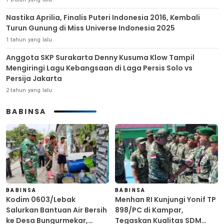
Nastika Aprilia, Finalis Puteri Indonesia 2016, Kembali
Turun Gunung di Miss Universe Indonesia 2025
1 tahun yang lalu
Anggota SKP Surakarta Denny Kusuma Klow Tampil
Mengiringi Lagu Kebangsaan di Laga Persis Solo vs
Persija Jakarta
2 tahun yang lalu
BABINSA
BABINSA
BABINSA
Kodim 0603/Lebak
Menhan RI Kunjungi Yonif TP
Salurkan Bantuan Air Bersih
898/PC di Kampar,
ke Desa Bungurmekar,
Tegaskan Kualitas SDM