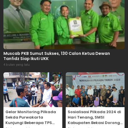
Muscab PKB Sumut Sukses, 130 Calon Ketua Dewan
Tanfidz Siap Ikuti UKK
4 bulan yang lalu
Gelar Monitoring Pilkada
Sosialisasi Pilkada 2024 di
Sekda Purwakarta
Hari Tenang, SMSI
Kunjungi Beberapa TPS
Kabupaten Bekasi Dorong