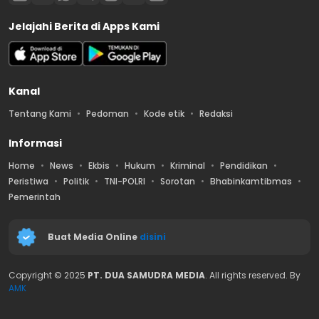
Jelajahi Berita di Apps Kami
Kanal
Tentang Kami
Pedoman
Kode etik
Redaksi
Informasi
Home
News
Ekbis
Hukum
Kriminal
Pendidikan
Peristiwa
Politik
TNI-POLRI
Sorotan
Bhabinkamtibmas
Pemerintah
Buat Media Online
disini
Copyright © 2025
PT. DUA SAMUDRA MEDIA
. All rights reserved. By
AMK