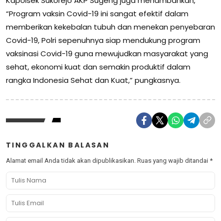
Kapolsek Sukorejo AKP Sugeng juga menambahkan,
“Program vaksin Covid-19 ini sangat efektif dalam
memberikan kekebalan tubuh dan menekan penyebaran
Covid-19, Polri sepenuhnya siap mendukung program
vaksinasi Covid-19 guna mewujudkan masyarakat yang
sehat, ekonomi kuat dan semakin produktif dalam
rangka Indonesia Sehat dan Kuat,” pungkasnya.
TINGGALKAN BALASAN
Alamat email Anda tidak akan dipublikasikan.
Ruas yang wajib ditandai
*