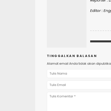
Reporter : 
Editor : En
TINGGALKAN BALASAN
Alamat email Anda tidak akan dipublika