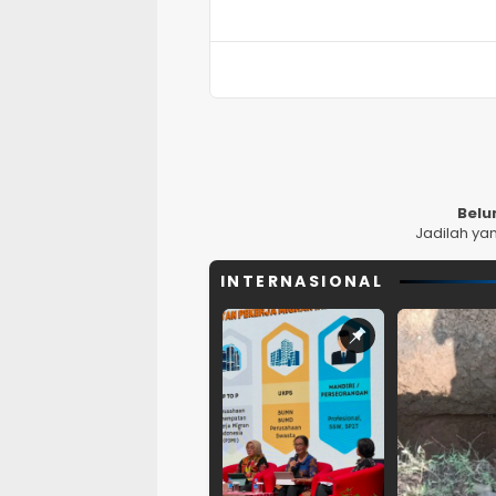
Belu
Jadilah ya
INTERNASIONAL