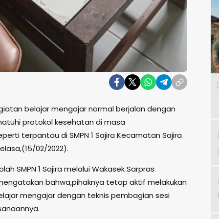
giatan belajar mengajar normal berjalan dengan
tuhi protokol kesehatan di masa
perti terpantau di SMPN 1 Sajira Kecamatan Sajira
elasa,(15/02/2022).
olah SMPN 1 Sajira melalui Wakasek Sarpras
mengatakan bahwa,pihaknya tetap aktif melakukan
elajar mengajar dengan teknis pembagian sesi
sanaannya.