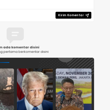
m ada komentar disini
ng pertama berkomentar disini