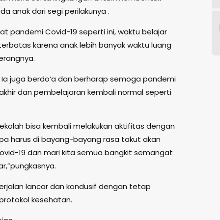
da anak dari segi perilakunya .
at pandemi Covid-19 seperti ini, waktu belajar
terbatas karena anak lebih banyak waktu luang
terangnya.
ut Ia juga berdo’a dan berharap semoga pandemi
akhir dan pembelajaran kembali normal seperti
kolah bisa kembali melakukan aktifitas dengan
pa harus di bayang-bayang rasa takut akan
vid-19 dan mari kita semua bangkit semangat
ar,”pungkasnya.
erjalan lancar dan kondusif dengan tetap
rotokol kesehatan.