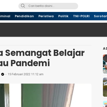
iminal
Pendidikan
Peristiwa
Politik
TNI-POLRI
Sorota
A
ra Semangat Belajar
au Pandemi
15 Februari 2022 11:12 am