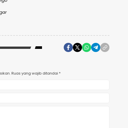
Digo
ggar
sikan.
Ruas yang wajib ditandai
*