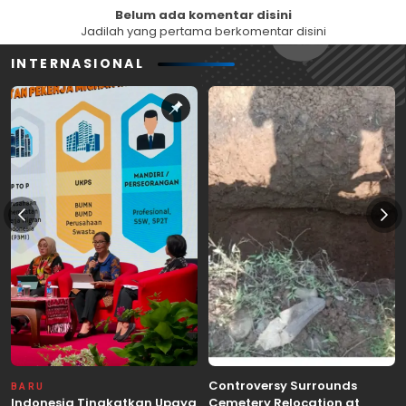
Belum ada komentar disini
Jadilah yang pertama berkomentar disini
INTERNASIONAL
Controversy Surrounds
BARU
Indonesia Tingkatkan Upaya
Cemetery Relocation at