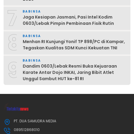
7
BABINSA
Jaga Kesiapan Jasmani, Pasi Intel Kodim
0603/Lebak Pimpin Pembinaan Fisik Rutin
8
BABINSA
Menhan RI Kunjungi Yonif TP 898/PC di Kampar,
Tegaskan Kualitas SDM Kunci Kekuatan TNI
9
BABINSA
Dandim 0603/Lebak Resmi Buka Kejuaraan
Karate Antar Dojo INKAI, Jaring Bibit Atlet
Unggul Sambut HUT ke-81 RI
PT. DUA SAMUDRA MEDIA
089512868010