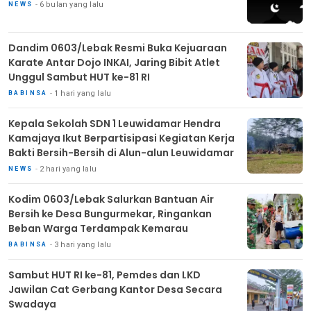
6 bulan yang lalu
NEWS
Dandim 0603/Lebak Resmi Buka Kejuaraan
Karate Antar Dojo INKAI, Jaring Bibit Atlet
Unggul Sambut HUT ke-81 RI
1 hari yang lalu
BABINSA
Kepala Sekolah SDN 1 Leuwidamar Hendra
Kamajaya Ikut Berpartisipasi Kegiatan Kerja
Bakti Bersih-Bersih di Alun-alun Leuwidamar
2 hari yang lalu
NEWS
Kodim 0603/Lebak Salurkan Bantuan Air
Bersih ke Desa Bungurmekar, Ringankan
Beban Warga Terdampak Kemarau
3 hari yang lalu
BABINSA
Sambut HUT RI ke-81, Pemdes dan LKD
Jawilan Cat Gerbang Kantor Desa Secara
Swadaya