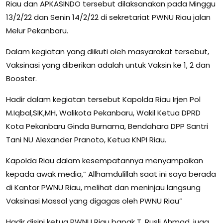
Riau dan APKASINDO tersebut dilaksanakan pada Minggu
13/2/22 dan Senin 14/2/22 di sekretariat PWNU Riau jalan
Melur Pekanbaru.
Dalam kegiatan yang diikuti oleh masyarakat tersebut,
Vaksinasi yang diberikan adalah untuk Vaksin ke 1, 2 dan
Booster.
Hadir dalam kegiatan tersebut Kapolda Riau Irjen Pol
M.Iqbal,SIK,MH, Walikota Pekanbaru, Wakil Ketua DPRD
Kota Pekanbaru Ginda Burnama, Bendahara DPP Santri
Tani NU Alexander Pranoto, Ketua KNPI Riau.
Kapolda Riau dalam kesempatannya menyampaikan
kepada awak media,” Allhamdulillah saat ini saya berada
di Kantor PWNU Riau, melihat dan meninjau langsung
Vaksinasi Massal yang digagas oleh PWNU Riau”
Hadir disini ketua PWNU Riau bapak T. Rusli Ahmad, juga