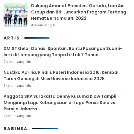
Dukung Amanat Presiden, Garuda, Lion Air
Group dan BNI Luncurkan Program Terbang
Hemat Bersama BNI 2022
4 tahun yang lalu
ARTIS
XMIST Gelar Donasi Spontan, Bantu Pasangan Suami-
Istri di Lampung yang Tanpa Listrik 7 Tahun
7 bulan yang lalu
Nastika Aprilia, Finalis Puteri Indonesia 2016, Kembali
Turun Gunung di Miss Universe Indonesia 2025
1 tahun yang lalu
Anggota SKP Surakarta Denny Kusuma Klow Tampil
Mengiringi Lagu Kebangsaan di Laga Persis Solo vs
Persija Jakarta
2 tahun yang lalu
BABINSA