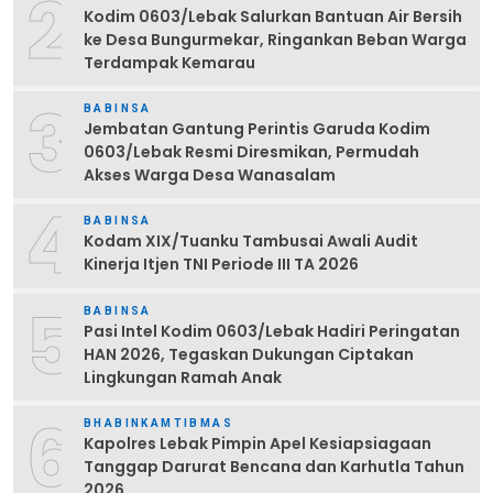
2
Kodim 0603/Lebak Salurkan Bantuan Air Bersih
ke Desa Bungurmekar, Ringankan Beban Warga
Terdampak Kemarau
3
BABINSA
Jembatan Gantung Perintis Garuda Kodim
0603/Lebak Resmi Diresmikan, Permudah
Akses Warga Desa Wanasalam
4
BABINSA
Kodam XIX/Tuanku Tambusai Awali Audit
Kinerja Itjen TNI Periode III TA 2026
5
BABINSA
Pasi Intel Kodim 0603/Lebak Hadiri Peringatan
HAN 2026, Tegaskan Dukungan Ciptakan
Lingkungan Ramah Anak
6
BHABINKAMTIBMAS
Kapolres Lebak Pimpin Apel Kesiapsiagaan
Tanggap Darurat Bencana dan Karhutla Tahun
2026