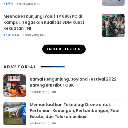
3 hari yang lalu
NEWS
Menhan RI Kunjungi Yonif TP 898/PC di
Kampar, Tegaskan Kualitas SDM Kunci
Kekuatan TNI
3 hari yang lalu
BABINSA
INDEX BERITA
ADVETORIAL
Ramai Pengunjung, Joyland Festival 2022
Bareng BNI Hibur GBK
4 tahun yang lalu
Memanfaatkan Teknologi Drone untuk
Pertanian, Keuangan, Pertambangan, Real
Estate, dan Telekomunikasi.
4 tahun yang lalu