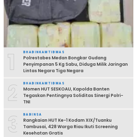
1
BHABINKAMTIBMAS
Polrestabes Medan Bongkar Gudang
Penyimpanan 5 Kg Sabu, Diduga Milik Jaringan
Lintas Negara Tiga Negara
2
BHABINKAMTIBMAS
Momen HUT SESKOAU, Kapolda Banten
Tegaskan Pentingnya Soliditas Sinergi Polri-
TNI
3
BABINSA
Rangkaian HUT Ke-1 Kodam XIX/Tuanku
Tambusai, 428 Warga Riau Ikuti Screening
Kesehatan Gratis