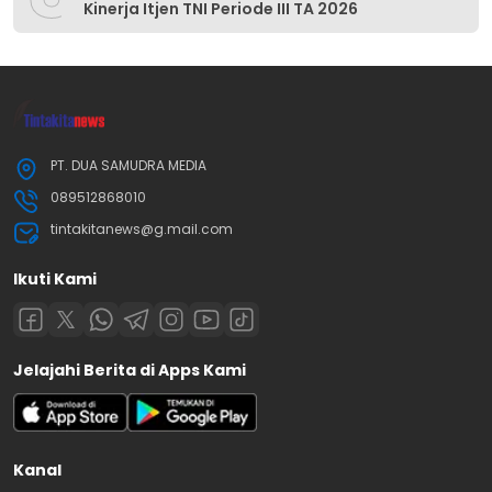
Kinerja Itjen TNI Periode III TA 2026
PT. DUA SAMUDRA MEDIA
089512868010
tintakitanews@g.mail.com
Ikuti Kami
Jelajahi Berita di Apps Kami
Kanal