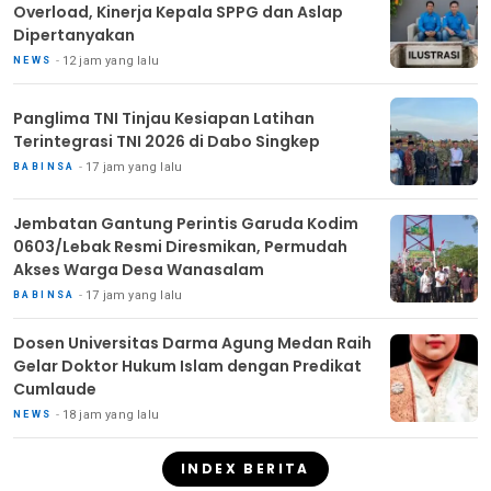
Overload, Kinerja Kepala SPPG dan Aslap
Dipertanyakan
12 jam yang lalu
NEWS
Panglima TNI Tinjau Kesiapan Latihan
Terintegrasi TNI 2026 di Dabo Singkep
17 jam yang lalu
BABINSA
Jembatan Gantung Perintis Garuda Kodim
0603/Lebak Resmi Diresmikan, Permudah
Akses Warga Desa Wanasalam
17 jam yang lalu
BABINSA
Dosen Universitas Darma Agung Medan Raih
Gelar Doktor Hukum Islam dengan Predikat
Cumlaude
18 jam yang lalu
NEWS
INDEX BERITA