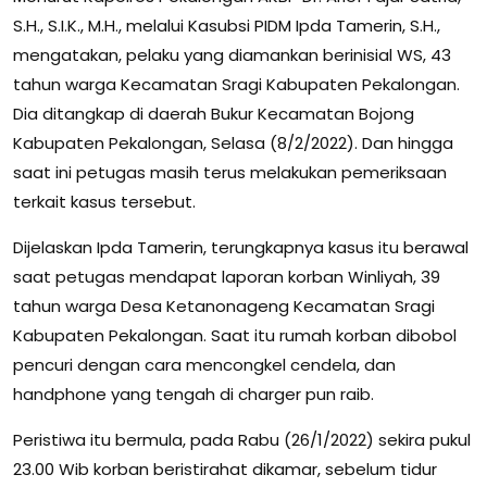
S.H., S.I.K., M.H., melalui Kasubsi PIDM Ipda Tamerin, S.H.,
mengatakan, pelaku yang diamankan berinisial WS, 43
tahun warga Kecamatan Sragi Kabupaten Pekalongan.
Dia ditangkap di daerah Bukur Kecamatan Bojong
Kabupaten Pekalongan, Selasa (8/2/2022). Dan hingga
saat ini petugas masih terus melakukan pemeriksaan
terkait kasus tersebut.
Dijelaskan Ipda Tamerin, terungkapnya kasus itu berawal
saat petugas mendapat laporan korban Winliyah, 39
tahun warga Desa Ketanonageng Kecamatan Sragi
Kabupaten Pekalongan. Saat itu rumah korban dibobol
pencuri dengan cara mencongkel cendela, dan
handphone yang tengah di charger pun raib.
Peristiwa itu bermula, pada Rabu (26/1/2022) sekira pukul
23.00 Wib korban beristirahat dikamar, sebelum tidur