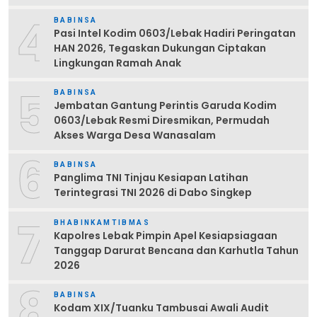
4
BABINSA
Pasi Intel Kodim 0603/Lebak Hadiri Peringatan
HAN 2026, Tegaskan Dukungan Ciptakan
Lingkungan Ramah Anak
5
BABINSA
Jembatan Gantung Perintis Garuda Kodim
0603/Lebak Resmi Diresmikan, Permudah
Akses Warga Desa Wanasalam
6
BABINSA
Panglima TNI Tinjau Kesiapan Latihan
Terintegrasi TNI 2026 di Dabo Singkep
7
BHABINKAMTIBMAS
Kapolres Lebak Pimpin Apel Kesiapsiagaan
Tanggap Darurat Bencana dan Karhutla Tahun
2026
8
BABINSA
Kodam XIX/Tuanku Tambusai Awali Audit