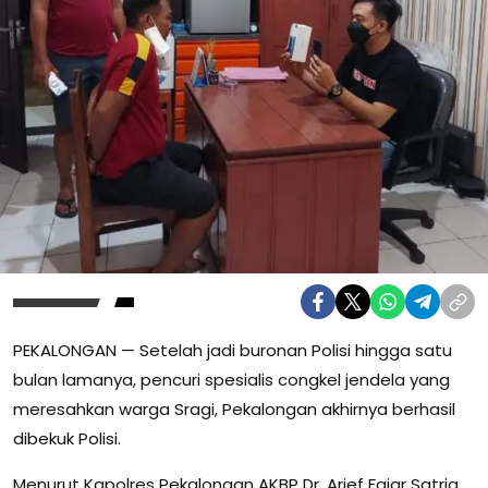
PEKALONGAN — Setelah jadi buronan Polisi hingga satu
bulan lamanya, pencuri spesialis congkel jendela yang
meresahkan warga Sragi, Pekalongan akhirnya berhasil
dibekuk Polisi.
Menurut Kapolres Pekalongan AKBP Dr. Arief Fajar Satria,