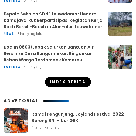
2 hari yang lalu
BABINSA
Kepala Sekolah SDN 1 Leuwidamar Hendra
Kamajaya Ikut Berpartisipasi Kegiatan Kerja
Bakti Bersih-Bersih di Alun-alun Leuwidamar
3 hari yang lalu
NEWS
Kodim 0603/Lebak Salurkan Bantuan Air
Bersih ke Desa Bungurmekar, Ringankan
Beban Warga Terdampak Kemarau
4 hari yang lalu
BABINSA
INDEX BERITA
ADVETORIAL
Ramai Pengunjung, Joyland Festival 2022
Bareng BNI Hibur GBK
4 tahun yang lalu