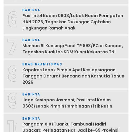
6
BABINSA
Pasi Intel Kodim 0603/Lebak Hadiri Peringatan
HAN 2026, Tegaskan Dukungan Ciptakan
Lingkungan Ramah Anak
7
BABINSA
Menhan RI Kunjungi Yonif TP 898/PC di Kampar,
Tegaskan Kualitas SDM Kunci Kekuatan TNI
8
BHABINKAMTIBMAS
Kapolres Lebak Pimpin Apel Kesiapsiagaan
Tanggap Darurat Bencana dan Karhutla Tahun
2026
9
BABINSA
Jaga Kesiapan Jasmani, Pasi Intel Kodim
0603/Lebak Pimpin Pembinaan Fisik Rutin
10
BABINSA
Pangdam XIX/Tuanku Tambusai Hadiri
Upacara Peringatan Hari Jadi ke-69 Provinsi