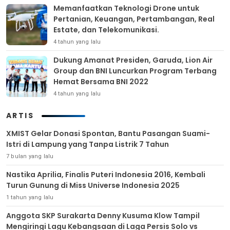
Memanfaatkan Teknologi Drone untuk
Pertanian, Keuangan, Pertambangan, Real
Estate, dan Telekomunikasi.
4 tahun yang lalu
Dukung Amanat Presiden, Garuda, Lion Air
Group dan BNI Luncurkan Program Terbang
Hemat Bersama BNI 2022
4 tahun yang lalu
ARTIS
XMIST Gelar Donasi Spontan, Bantu Pasangan Suami-
Istri di Lampung yang Tanpa Listrik 7 Tahun
7 bulan yang lalu
Nastika Aprilia, Finalis Puteri Indonesia 2016, Kembali
Turun Gunung di Miss Universe Indonesia 2025
1 tahun yang lalu
Anggota SKP Surakarta Denny Kusuma Klow Tampil
Mengiringi Lagu Kebangsaan di Laga Persis Solo vs