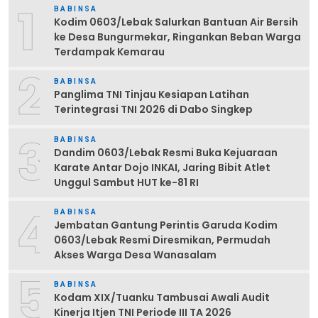
1
BABINSA
Kodim 0603/Lebak Salurkan Bantuan Air Bersih
ke Desa Bungurmekar, Ringankan Beban Warga
Terdampak Kemarau
2
BABINSA
Panglima TNI Tinjau Kesiapan Latihan
Terintegrasi TNI 2026 di Dabo Singkep
3
BABINSA
Dandim 0603/Lebak Resmi Buka Kejuaraan
Karate Antar Dojo INKAI, Jaring Bibit Atlet
Unggul Sambut HUT ke-81 RI
4
BABINSA
Jembatan Gantung Perintis Garuda Kodim
0603/Lebak Resmi Diresmikan, Permudah
Akses Warga Desa Wanasalam
5
BABINSA
Kodam XIX/Tuanku Tambusai Awali Audit
Kinerja Itjen TNI Periode III TA 2026