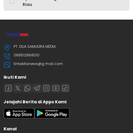
Riau
PT. DUA SAMUDRA MEDIA
089512868010
tintakitanews@g.mail.com
Ikuti Kami
Jelajahi Berita di Apps Kami
Kanal