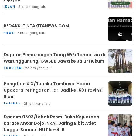
5 bulan yang lalu
IKLAN
REDAKSI TINTAKITANEWS.COM
6 bulan yang lalu
NEWS
Dugaan Pemasangan Tiang WiFi Tanpa Izin di
Warunggunung, GWSBB Bawa ke Jalur Hukum
22 jam yang lalu
SOROTAN
Pangdam XIX/Tuanku Tambusai Hadiri
Upacara Peringatan Hari Jadi ke-69 Provinsi
Riau
23 jam yang lalu
BABINSA
Dandim 0603/Lebak Resmi Buka Kejuaraan
Karate Antar Dojo INKAI, Jaring Bibit Atlet
Unggul Sambut HUT ke-81 RI