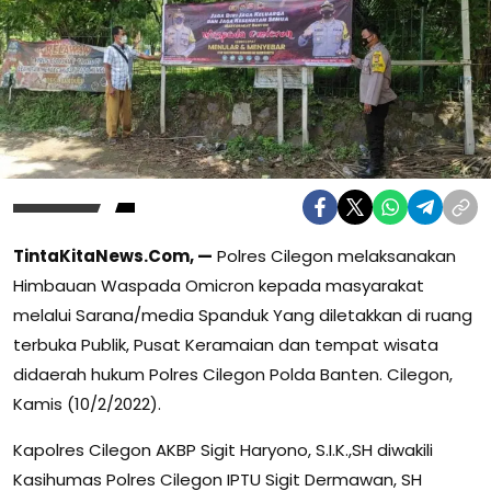
TintaKitaNews.Com, —
Polres Cilegon melaksanakan
Himbauan Waspada Omicron kepada masyarakat
melalui Sarana/media Spanduk Yang diletakkan di ruang
terbuka Publik, Pusat Keramaian dan tempat wisata
didaerah hukum Polres Cilegon Polda Banten. Cilegon,
Kamis (10/2/2022).
Kapolres Cilegon AKBP Sigit Haryono, S.I.K.,SH diwakili
Kasihumas Polres Cilegon IPTU Sigit Dermawan, SH