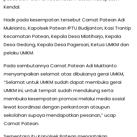
Kendal.
Hadir pada kesempatan tersebut Camat Patean Adi
Mukrianto, Kapolsek Patean IPTU Budijanton, Kasi Trantip
Kecamatan Patean, Kepala Desa Mlatiharjo, Kepala
Desa Gedong, Kepala Desa Pagersari, Ketua UMKM dan
pelaku UMKM.
Pada sambutannya Camat Patean Adi Muktianto
menyampaikan selamat atas dibukanya gerai UMKM,
“Selamat untuk UMKM sudah dapat membuka gerai
UMKM ini, untuk tempat sudah mendukung serta
membuka kesempatan promosi melalui media sosial
lewat koordinasi dengan perkantoran ataupun
sekolahan supaya mendapatkan pesanan,” ucap
Camat Patean.
Sementara itu Kapolsek Patean mengatakan