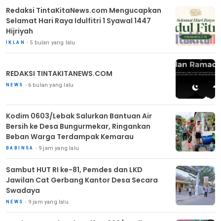
Redaksi TintaKitaNews.com Mengucapkan
Selamat Hari Raya Idulfitri 1 Syawal 1447
Hijriyah
5 bulan yang lalu
IKLAN
REDAKSI TINTAKITANEWS.COM
6 bulan yang lalu
NEWS
Kodim 0603/Lebak Salurkan Bantuan Air
Bersih ke Desa Bungurmekar, Ringankan
Beban Warga Terdampak Kemarau
9 jam yang lalu
BABINSA
Sambut HUT RI ke-81, Pemdes dan LKD
Jawilan Cat Gerbang Kantor Desa Secara
Swadaya
9 jam yang lalu
NEWS