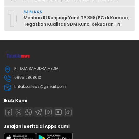
10
BABINSA
Menhan RI Kunjungi Yonif TP 898/PC di Kampar,
Tegaskan Kualitas SDM Kunci Kekuatan TNI
PT. DUA SAMUDRA MEDIA
089512868010
tintakitanews@g.mail.com
Ikuti Kami
Jelajahi Berita di Apps Kami