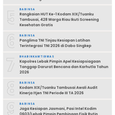
5
BABINSA
Rangkaian HUT Ke-1 Kodam XIX/Tuanku
Tambusai, 428 Warga Riau Ikuti Screening
Kesehatan Gratis
6
BABINSA
Panglima TNI Tinjau Kesiapan Latihan
Terintegrasi TNI 2026 di Dabo Singkep
7
BHABINKAMTIBMAS
Kapolres Lebak Pimpin Apel Kesiapsiagaan
Tanggap Darurat Bencana dan Karhutla Tahun
2026
8
BABINSA
Kodam XIX/Tuanku Tambusai Awali Audit
Kinerja Itjen TNI Periode III TA 2026
9
BABINSA
Jaga Kesiapan Jasmani, Pasi Intel Kodim
0603/Lebak Pimpin Pembinaan Fisik Rutin