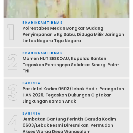
1
BHABINKAMTIBMAS
Polrestabes Medan Bongkar Gudang
Penyimpanan 5 Kg Sabu, Diduga Milik Jaringan
Lintas Negara Tiga Negara
2
BHABINKAMTIBMAS
Momen HUT SESKOAU, Kapolda Banten
Tegaskan Pentingnya Soliditas Sinergi Polri-
TNI
3
BABINSA
Pasi Intel Kodim 0603/Lebak Hadiri Peringatan
HAN 2026, Tegaskan Dukungan Ciptakan
Lingkungan Ramah Anak
4
BABINSA
Jembatan Gantung Perintis Garuda Kodim
0603/Lebak Resmi Diresmikan, Permudah
Akses Warga Desa Wanasalam