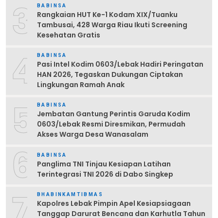
3
BABINSA
Rangkaian HUT Ke-1 Kodam XIX/Tuanku
Tambusai, 428 Warga Riau Ikuti Screening
Kesehatan Gratis
4
BABINSA
Pasi Intel Kodim 0603/Lebak Hadiri Peringatan
HAN 2026, Tegaskan Dukungan Ciptakan
Lingkungan Ramah Anak
5
BABINSA
Jembatan Gantung Perintis Garuda Kodim
0603/Lebak Resmi Diresmikan, Permudah
Akses Warga Desa Wanasalam
6
BABINSA
Panglima TNI Tinjau Kesiapan Latihan
Terintegrasi TNI 2026 di Dabo Singkep
7
BHABINKAMTIBMAS
Kapolres Lebak Pimpin Apel Kesiapsiagaan
Tanggap Darurat Bencana dan Karhutla Tahun