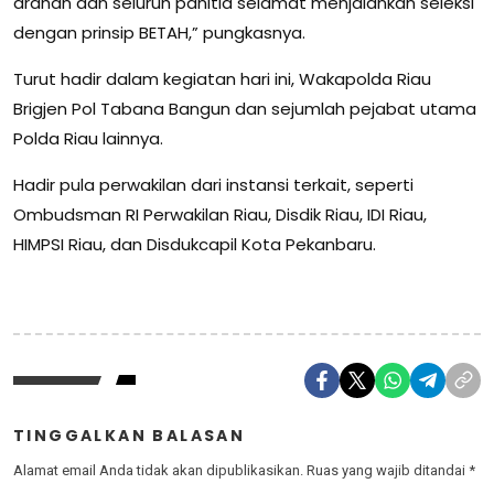
arahan dan seluruh panitia selamat menjalankan seleksi
dengan prinsip BETAH,” pungkasnya.
Turut hadir dalam kegiatan hari ini, Wakapolda Riau
Brigjen Pol Tabana Bangun dan sejumlah pejabat utama
Polda Riau lainnya.
Hadir pula perwakilan dari instansi terkait, seperti
Ombudsman RI Perwakilan Riau, Disdik Riau, IDI Riau,
HIMPSI Riau, dan Disdukcapil Kota Pekanbaru.
TINGGALKAN BALASAN
Alamat email Anda tidak akan dipublikasikan.
Ruas yang wajib ditandai
*