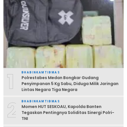
1
BHABINKAMTIBMAS
Polrestabes Medan Bongkar Gudang
Penyimpanan 5 Kg Sabu, Diduga Milik Jaringan
Lintas Negara Tiga Negara
2
BHABINKAMTIBMAS
Momen HUT SESKOAU, Kapolda Banten
Tegaskan Pentingnya Soliditas Sinergi Polri-
TNI