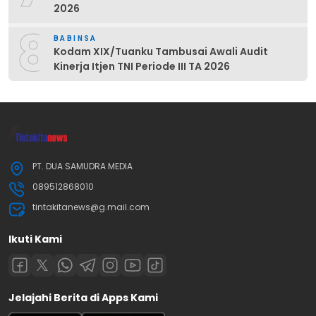
2026
8
BABINSA
Kodam XIX/Tuanku Tambusai Awali Audit
Kinerja Itjen TNI Periode III TA 2026
PT. DUA SAMUDRA MEDIA
089512868010
tintakitanews@g.mail.com
Ikuti Kami
Jelajahi Berita di Apps Kami