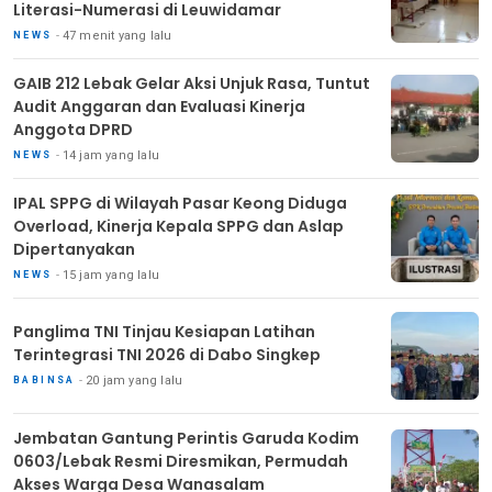
Literasi-Numerasi di Leuwidamar
47 menit yang lalu
NEWS
GAIB 212 Lebak Gelar Aksi Unjuk Rasa, Tuntut
Audit Anggaran dan Evaluasi Kinerja
Anggota DPRD
14 jam yang lalu
NEWS
IPAL SPPG di Wilayah Pasar Keong Diduga
Overload, Kinerja Kepala SPPG dan Aslap
Dipertanyakan
15 jam yang lalu
NEWS
Panglima TNI Tinjau Kesiapan Latihan
Terintegrasi TNI 2026 di Dabo Singkep
20 jam yang lalu
BABINSA
Jembatan Gantung Perintis Garuda Kodim
0603/Lebak Resmi Diresmikan, Permudah
Akses Warga Desa Wanasalam