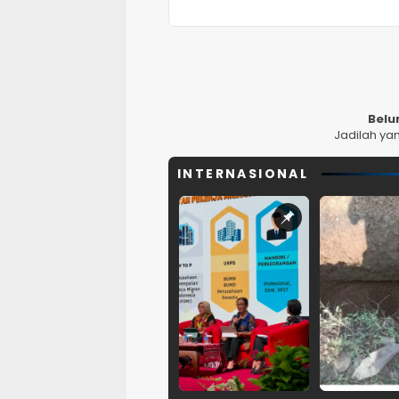
Belu
Jadilah ya
INTERNASIONAL