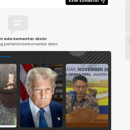
m ada komentar disini
ng pertama berkomentar disini