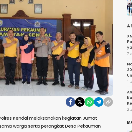
A
XM
Pa
ya
7 b
Na
20
Un
1 t
An
Ku
Ke
Pe
2 t
Polres Kendal melaksanakan kegiatan Jumat
B
rsama warga serta perangkat Desa Pekauman