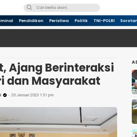
iminal
Pendidikan
Peristiwa
Politik
TNI-POLRI
Sorota
A
, Ajang Berinteraksi
ri dan Masyarakat
i
20 Januari 2023 1:31 pm