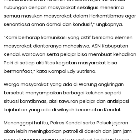
hubungan dengan masyarakat sekaligus menerima
semua masukan masyarakat dalam Harkamtibmas agar
senantiasa aman damai dan kondusif,” ungkapnya.
“Kami berharap komunikasi yang aktif bersama elemen
masyarakat diantaranya mahasiswa, ASN Kabupaten
Kendal, wartawan serta pelajar bisa membuat kehadiran
Polri di setiap aktifitas kegiatan masyarakat bisa
bermanfaat,” kata Kompol Edy Sutrisno.
Warga masyarakat yang ada di Warung angkringan
tersebut menyampaikan berbagai keluhan seperti
situasi kamtibmas, aksi tawuran pelajar dan antisipasi
kejahatan yang ada di wilayah kecamatan Kendal.
Menanggapi hal itu, Polres Kendal serta Polsek jajaran
akan lebih meningkatkan patroli di daerah dan jam jam
yang di anggap rawan serta memberi tindakan tegas