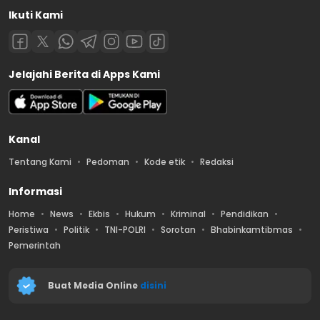
Ikuti Kami
Jelajahi Berita di Apps Kami
Kanal
Tentang Kami
Pedoman
Kode etik
Redaksi
Informasi
Home
News
Ekbis
Hukum
Kriminal
Pendidikan
Peristiwa
Politik
TNI-POLRI
Sorotan
Bhabinkamtibmas
Pemerintah
Buat Media Online
disini