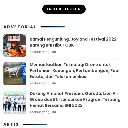
INDEX BERITA
ADVETORIAL
Ramai Pengunjung, Joyland Festival 2022
Bareng BNI Hibur GBK
4 tahun yang lalu
Memanfaatkan Teknologi Drone untuk
Pertanian, Keuangan, Pertambangan, Real
Estate, dan Telekomunikasi.
4 tahun yang lalu
Dukung Amanat Presiden, Garuda, Lion Air
Group dan BNI Luncurkan Program Terbang
Hemat Bersama BNI 2022
4 tahun yang lalu
ARTIS