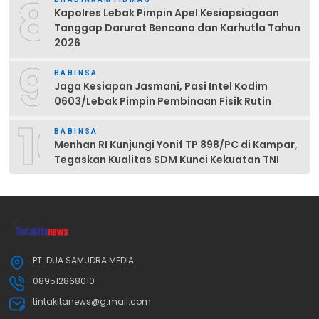
8
Kapolres Lebak Pimpin Apel Kesiapsiagaan
Tanggap Darurat Bencana dan Karhutla Tahun
2026
9
BABINSA
Jaga Kesiapan Jasmani, Pasi Intel Kodim
0603/Lebak Pimpin Pembinaan Fisik Rutin
10
BABINSA
Menhan RI Kunjungi Yonif TP 898/PC di Kampar,
Tegaskan Kualitas SDM Kunci Kekuatan TNI
PT. DUA SAMUDRA MEDIA
089512868010
tintakitanews@g.mail.com