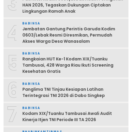
3
HAN 2026, Tegaskan Dukungan Ciptakan
Lingkungan Ramah Anak
4
BABINSA
Jembatan Gantung Perintis Garuda Kodim
0603/Lebak Resmi Diresmikan, Permudah
Akses Warga Desa Wanasalam
5
BABINSA
Rangkaian HUT Ke-1 Kodam XIX/Tuanku
Tambusai, 428 Warga Riau Ikuti Screening
Kesehatan Gratis
6
BABINSA
Panglima TNI Tinjau Kesiapan Latihan
Terintegrasi TNI 2026 di Dabo Singkep
7
BABINSA
Kodam XIX/Tuanku Tambusai Awali Audit
Kinerja Itjen TNI Periode III TA 2026
BHABINKAMTIBMAS