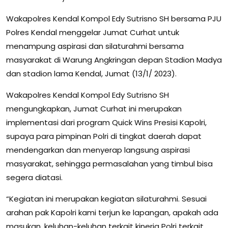
Wakapolres Kendal Kompol Edy Sutrisno SH bersama PJU
Polres Kendal menggelar Jumat Curhat untuk
menampung aspirasi dan silaturahmi bersama
masyarakat di Warung Angkringan depan Stadion Madya
dan stadion lama Kendal, Jumat (13/1/ 2023).
Wakapolres Kendal Kompol Edy Sutrisno SH
mengungkapkan, Jumat Curhat ini merupakan
implementasi dari program Quick Wins Presisi Kapolri,
supaya para pimpinan Polri di tingkat daerah dapat
mendengarkan dan menyerap langsung aspirasi
masyarakat, sehingga permasalahan yang timbul bisa
segera diatasi.
“Kegiatan ini merupakan kegiatan silaturahmi. Sesuai
arahan pak Kapolri kami terjun ke lapangan, apakah ada
masukan, keluhan-keluhan terkait kinerja Polri terkait