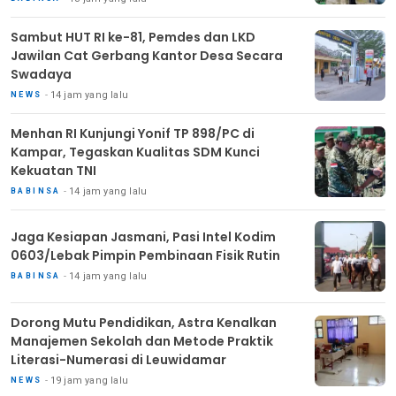
Sambut HUT RI ke-81, Pemdes dan LKD
Jawilan Cat Gerbang Kantor Desa Secara
Swadaya
14 jam yang lalu
NEWS
Menhan RI Kunjungi Yonif TP 898/PC di
Kampar, Tegaskan Kualitas SDM Kunci
Kekuatan TNI
14 jam yang lalu
BABINSA
Jaga Kesiapan Jasmani, Pasi Intel Kodim
0603/Lebak Pimpin Pembinaan Fisik Rutin
14 jam yang lalu
BABINSA
Dorong Mutu Pendidikan, Astra Kenalkan
Manajemen Sekolah dan Metode Praktik
Literasi-Numerasi di Leuwidamar
19 jam yang lalu
NEWS