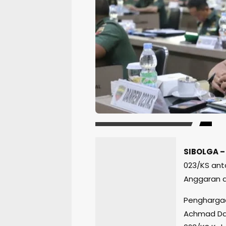
SIBOLGA 
023/KS ant
Anggaran d
Penghargaa
Achmad Dan