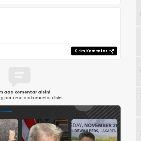
m ada komentar disini
ng pertama berkomentar disini