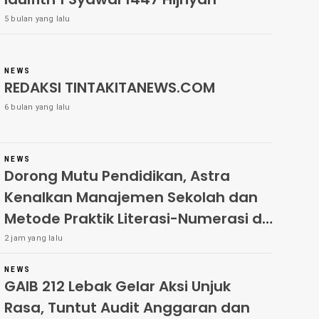
5 bulan yang lalu
NEWS
REDAKSI TINTAKITANEWS.COM
6 bulan yang lalu
NEWS
Dorong Mutu Pendidikan, Astra
Kenalkan Manajemen Sekolah dan
Metode Praktik Literasi-Numerasi di
Leuwidamar
2 jam yang lalu
NEWS
GAIB 212 Lebak Gelar Aksi Unjuk
Rasa, Tuntut Audit Anggaran dan