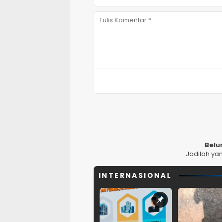
Belu
Jadilah ya
INTERNASIONAL