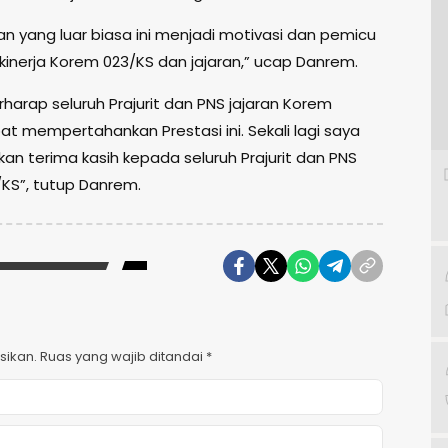
an yang luar biasa ini menjadi motivasi dan pemicu
inerja Korem 023/KS dan jajaran,” ucap Danrem.
harap seluruh Prajurit dan PNS jajaran Korem
at mempertahankan Prestasi ini. Sekali lagi saya
n terima kasih kepada seluruh Prajurit dan PNS
KS”, tutup Danrem.
sikan.
Ruas yang wajib ditandai
*