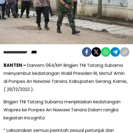
BANTEN –
Danrem 064/MY Brigjen TNI Tatang Subarna
menyambut kedatangan Wakil Presiden RI, Ma’ruf Amin
di Ponpes An Nawawi Tanara. Kabupaten Serang. Kamis,
( 29/12/2022 ).
Brigjen TNI Tatang Subarna menjelaskan kedatangan
Wapres ke Ponpes An Nawawi Tanara Dalam rangka
kegiatan Incognito
“ Laksanakan semua perintah sesuai petunjuk dan