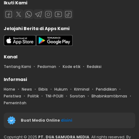
Ikuti Kami
Jelajahi Berita di Apps Kami
Kanal
Tentang Kami
Pedoman
Kode etik
Redaksi
Informasi
Home
News
Ekbis
Hukum
Kriminal
Pendidikan
Peristiwa
Politik
TNI-POLRI
Sorotan
Bhabinkamtibmas
Pemerintah
Buat Media Online
disini
Copyright © 2025
PT. DUA SAMUDRA MEDIA
. All rights reserved. By