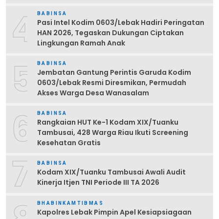
4
BABINSA
Pasi Intel Kodim 0603/Lebak Hadiri Peringatan
HAN 2026, Tegaskan Dukungan Ciptakan
Lingkungan Ramah Anak
5
BABINSA
Jembatan Gantung Perintis Garuda Kodim
0603/Lebak Resmi Diresmikan, Permudah
Akses Warga Desa Wanasalam
6
BABINSA
Rangkaian HUT Ke-1 Kodam XIX/Tuanku
Tambusai, 428 Warga Riau Ikuti Screening
Kesehatan Gratis
7
BABINSA
Kodam XIX/Tuanku Tambusai Awali Audit
Kinerja Itjen TNI Periode III TA 2026
BHABINKAMTIBMAS
Kapolres Lebak Pimpin Apel Kesiapsiagaan