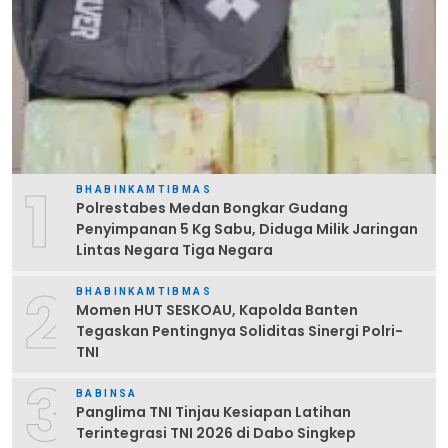
1
BHABINKAMTIBMAS
Polrestabes Medan Bongkar Gudang
Penyimpanan 5 Kg Sabu, Diduga Milik Jaringan
Lintas Negara Tiga Negara
2
BHABINKAMTIBMAS
Momen HUT SESKOAU, Kapolda Banten
Tegaskan Pentingnya Soliditas Sinergi Polri-
TNI
3
BABINSA
Panglima TNI Tinjau Kesiapan Latihan
Terintegrasi TNI 2026 di Dabo Singkep