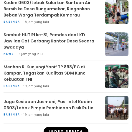
Kodim 0603/Lebak Salurkan Bantuan Air
Bersih ke Desa Bungurmekar, Ringankan
Beban Warga Terdampak Kemarau
18 jam yang lalu
BABINSA
Sambut HUT RI ke-81, Pemdes dan LKD
Jawilan Cat Gerbang Kantor Desa Secara
Swadaya
18 jam yang lalu
NEWS
Menhan RI Kunjungi Yonif TP 898/PC di
Kampar, Tegaskan Kualitas SDM Kunci
Kekuatan TNI
19 jam yang lalu
BABINSA
Jaga Kesiapan Jasmani, Pasi Intel Kodim
0603/Lebak Pimpin Pembinaan Fisik Rutin
19 jam yang lalu
BABINSA
INDEX BERITA