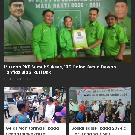
Muscab PKB Sumut Sukses, 130 Calon Ketua Dewan
Tanfidz Siap Ikuti UKK
4 bulan yang lalu
Gelar Monitoring Pilkada
Sosialisasi Pilkada 2024 di
Sekda Purwakarta
Hari Tenang, SMSI