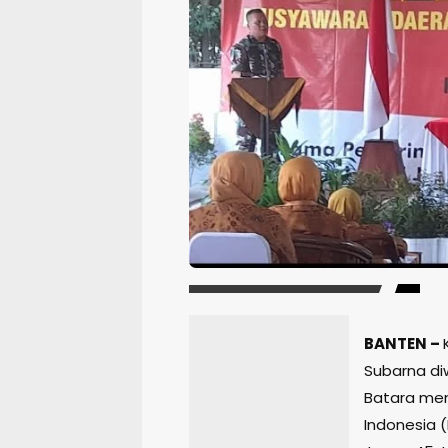
BANTEN –
Subarna diw
Batara men
Indonesia (