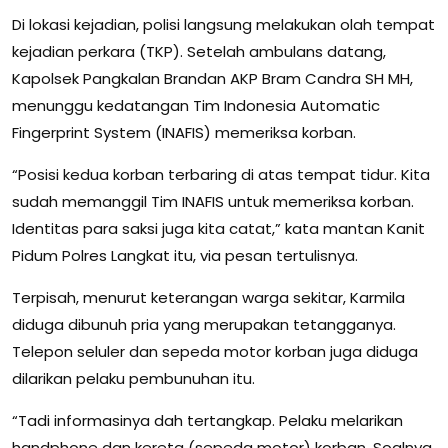
Di lokasi kejadian, polisi langsung melakukan olah tempat
kejadian perkara (TKP). Setelah ambulans datang,
Kapolsek Pangkalan Brandan AKP Bram Candra SH MH,
menunggu kedatangan Tim Indonesia Automatic
Fingerprint System (INAFIS) memeriksa korban.
“Posisi kedua korban terbaring di atas tempat tidur. Kita
sudah memanggil Tim INAFIS untuk memeriksa korban.
Identitas para saksi juga kita catat,” kata mantan Kanit
Pidum Polres Langkat itu, via pesan tertulisnya.
Terpisah, menurut keterangan warga sekitar, Karmila
diduga dibunuh pria yang merupakan tetangganya.
Telepon seluler dan sepeda motor korban juga diduga
dilarikan pelaku pembunuhan itu.
“Tadi informasinya dah tertangkap. Pelaku melarikan
handphone dan kereta (sepeda motor) korban. Soalnya,