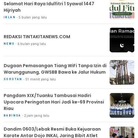
Selamat Hari Raya Idulfitri 1 Syawal 1447
Hijriyah
5 bulan yang lalu
IKLAN
REDAKSI TINTAKITANEWS.COM
6 bulan yang lalu
NEWS
Dugaan Pemasangan Tiang WiFi Tanpa Izin di
Warunggunung, GWSBB Bawa ke Jalur Hukum
51 menit yang lalu
SOROTAN
Pangdam XIX/Tuanku Tambusai Hadiri
Upacara Peringatan Hari Jadi ke-69 Provinsi
Riau
2 jam yang lalu
BABINSA
Dandim 0603/Lebak Resmi Buka Kejuaraan
Karate Antar Dojo INKAI, Jaring Bibit Atlet