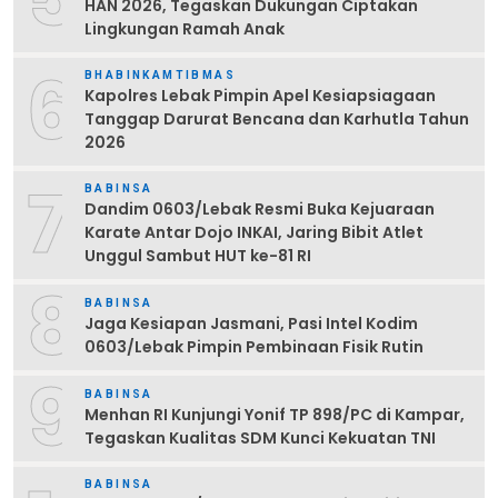
HAN 2026, Tegaskan Dukungan Ciptakan
Lingkungan Ramah Anak
6
BHABINKAMTIBMAS
Kapolres Lebak Pimpin Apel Kesiapsiagaan
Tanggap Darurat Bencana dan Karhutla Tahun
2026
7
BABINSA
Dandim 0603/Lebak Resmi Buka Kejuaraan
Karate Antar Dojo INKAI, Jaring Bibit Atlet
Unggul Sambut HUT ke-81 RI
8
BABINSA
Jaga Kesiapan Jasmani, Pasi Intel Kodim
0603/Lebak Pimpin Pembinaan Fisik Rutin
9
BABINSA
Menhan RI Kunjungi Yonif TP 898/PC di Kampar,
Tegaskan Kualitas SDM Kunci Kekuatan TNI
BABINSA