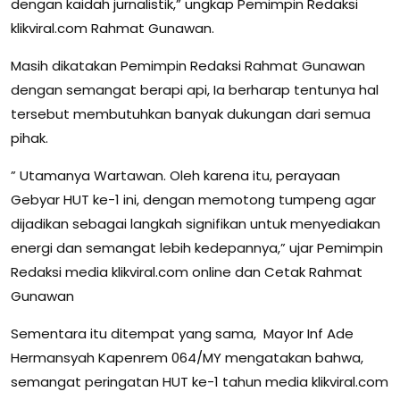
dengan kaidah jurnalistik,” ungkap Pemimpin Redaksi
klikviral.com Rahmat Gunawan.
Masih dikatakan Pemimpin Redaksi Rahmat Gunawan
dengan semangat berapi api, Ia berharap tentunya hal
tersebut membutuhkan banyak dukungan dari semua
pihak.
” Utamanya Wartawan. Oleh karena itu, perayaan
Gebyar HUT ke-1 ini, dengan memotong tumpeng agar
dijadikan sebagai langkah signifikan untuk menyediakan
energi dan semangat lebih kedepannya,” ujar Pemimpin
Redaksi media klikviral.com online dan Cetak Rahmat
Gunawan
Sementara itu ditempat yang sama, Mayor Inf Ade
Hermansyah Kapenrem 064/MY mengatakan bahwa,
semangat peringatan HUT ke-1 tahun media klikviral.com