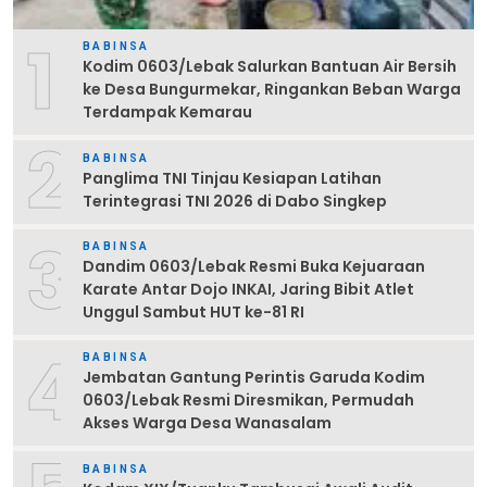
1
BABINSA
Kodim 0603/Lebak Salurkan Bantuan Air Bersih
ke Desa Bungurmekar, Ringankan Beban Warga
Terdampak Kemarau
2
BABINSA
Panglima TNI Tinjau Kesiapan Latihan
Terintegrasi TNI 2026 di Dabo Singkep
3
BABINSA
Dandim 0603/Lebak Resmi Buka Kejuaraan
Karate Antar Dojo INKAI, Jaring Bibit Atlet
Unggul Sambut HUT ke-81 RI
4
BABINSA
Jembatan Gantung Perintis Garuda Kodim
0603/Lebak Resmi Diresmikan, Permudah
Akses Warga Desa Wanasalam
BABINSA