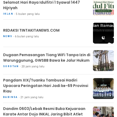
Selamat Hari Raya Idulfitri 1 Syawal 1447
Hijriyah
5 bulan yang lalu
IKLAN
REDAKSI TINTAKITANEWS.COM
6 bulan yang lalu
NEWS
Dugaan Pemasangan Tiang WiFi Tanpa Izin di
Warunggunung, GWSBB Bawa ke Jalur Hukum
20 jam yang lalu
SOROTAN
Pangdam XIX/Tuanku Tambusai Hadiri
Upacara Peringatan Hari Jadi ke-69 Provinsi
Riau
21 jam yang lalu
BABINSA
Dandim 0603/Lebak Resmi Buka Kejuaraan
Karate Antar Dojo INKAI, Jaring Bibit Atlet