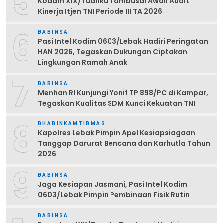
5
Kodam XIX/Tuanku Tambusai Awali Audit
Kinerja Itjen TNI Periode III TA 2026
6
BABINSA
Pasi Intel Kodim 0603/Lebak Hadiri Peringatan
HAN 2026, Tegaskan Dukungan Ciptakan
Lingkungan Ramah Anak
7
BABINSA
Menhan RI Kunjungi Yonif TP 898/PC di Kampar,
Tegaskan Kualitas SDM Kunci Kekuatan TNI
8
BHABINKAMTIBMAS
Kapolres Lebak Pimpin Apel Kesiapsiagaan
Tanggap Darurat Bencana dan Karhutla Tahun
2026
9
BABINSA
Jaga Kesiapan Jasmani, Pasi Intel Kodim
0603/Lebak Pimpin Pembinaan Fisik Rutin
BABINSA