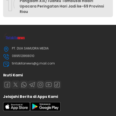
10
Pangdam XIX/Tuanku Tambusai Hadiri
Upacara Peringatan Hari Jadi ke-69 Provinsi
Riau
PT. DUA SAMUDRA MEDIA
089512868010
tintakitanews@g.mail.com
Ikuti Kami
Jelajahi Berita di Apps Kami