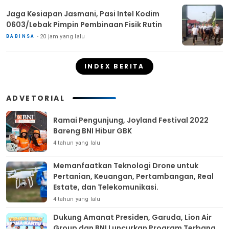
Jaga Kesiapan Jasmani, Pasi Intel Kodim
0603/Lebak Pimpin Pembinaan Fisik Rutin
20 jam yang lalu
BABINSA
INDEX BERITA
ADVETORIAL
Ramai Pengunjung, Joyland Festival 2022
Bareng BNI Hibur GBK
4 tahun yang lalu
Memanfaatkan Teknologi Drone untuk
Pertanian, Keuangan, Pertambangan, Real
Estate, dan Telekomunikasi.
4 tahun yang lalu
Dukung Amanat Presiden, Garuda, Lion Air
Group dan BNI Luncurkan Program Terbang