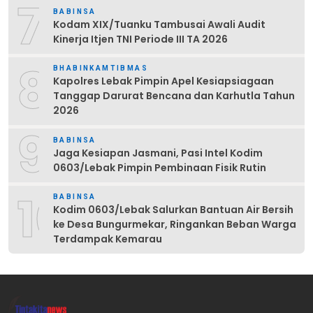
7
BABINSA
Kodam XIX/Tuanku Tambusai Awali Audit
Kinerja Itjen TNI Periode III TA 2026
8
BHABINKAMTIBMAS
Kapolres Lebak Pimpin Apel Kesiapsiagaan
Tanggap Darurat Bencana dan Karhutla Tahun
2026
9
BABINSA
Jaga Kesiapan Jasmani, Pasi Intel Kodim
0603/Lebak Pimpin Pembinaan Fisik Rutin
10
BABINSA
Kodim 0603/Lebak Salurkan Bantuan Air Bersih
ke Desa Bungurmekar, Ringankan Beban Warga
Terdampak Kemarau