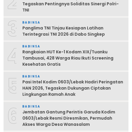
2
Tegaskan Pentingnya Soliditas Sinergi Polri-
TNI
3
BABINSA
Panglima TNI Tinjau Kesiapan Latihan
Terintegrasi TNI 2026 di Dabo Singkep
4
BABINSA
Rangkaian HUT Ke-1 Kodam XIX/Tuanku
Tambusai, 428 Warga Riau Ikuti Screening
Kesehatan Gratis
5
BABINSA
Pasi Intel Kodim 0603/Lebak Hadiri Peringatan
HAN 2026, Tegaskan Dukungan Ciptakan
Lingkungan Ramah Anak
6
BABINSA
Jembatan Gantung Perintis Garuda Kodim
0603/Lebak Resmi Diresmikan, Permudah
Akses Warga Desa Wanasalam