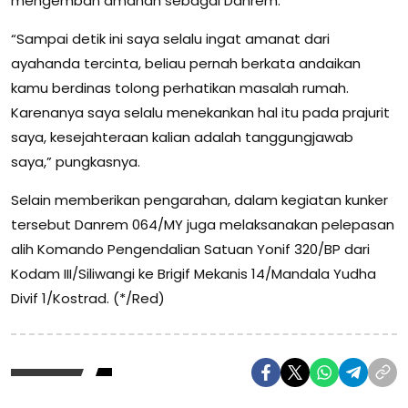
mengemban amanah sebagai Danrem.
“Sampai detik ini saya selalu ingat amanat dari
ayahanda tercinta, beliau pernah berkata andaikan
kamu berdinas tolong perhatikan masalah rumah.
Karenanya saya selalu menekankan hal itu pada prajurit
saya, kesejahteraan kalian adalah tanggungjawab
saya,” pungkasnya.
Selain memberikan pengarahan, dalam kegiatan kunker
tersebut Danrem 064/MY juga melaksanakan pelepasan
alih Komando Pengendalian Satuan Yonif 320/BP dari
Kodam III/Siliwangi ke Brigif Mekanis 14/Mandala Yudha
Divif 1/Kostrad. (*/Red)