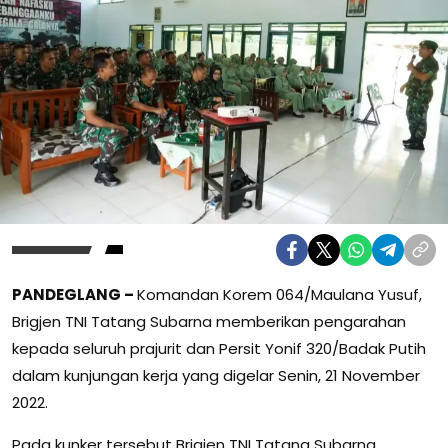
PANDEGLANG –
Komandan Korem 064/Maulana Yusuf,
Brigjen TNI Tatang Subarna memberikan pengarahan
kepada seluruh prajurit dan Persit Yonif 320/Badak Putih
dalam kunjungan kerja yang digelar Senin, 21 November
2022.
Pada kunker tersebut Brigjen TNI Tatang Subarna