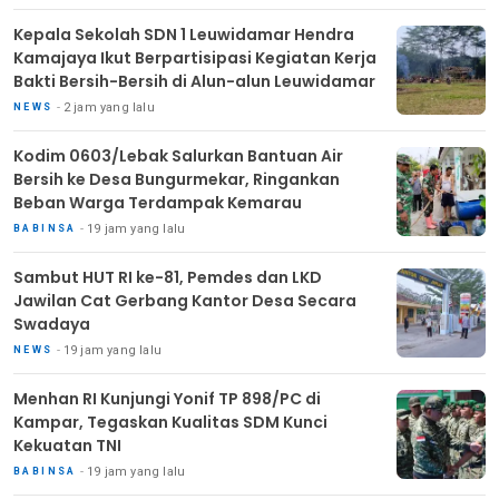
Kepala Sekolah SDN 1 Leuwidamar Hendra
Kamajaya Ikut Berpartisipasi Kegiatan Kerja
Bakti Bersih-Bersih di Alun-alun Leuwidamar
2 jam yang lalu
NEWS
Kodim 0603/Lebak Salurkan Bantuan Air
Bersih ke Desa Bungurmekar, Ringankan
Beban Warga Terdampak Kemarau
19 jam yang lalu
BABINSA
Sambut HUT RI ke-81, Pemdes dan LKD
Jawilan Cat Gerbang Kantor Desa Secara
Swadaya
19 jam yang lalu
NEWS
Menhan RI Kunjungi Yonif TP 898/PC di
Kampar, Tegaskan Kualitas SDM Kunci
Kekuatan TNI
19 jam yang lalu
BABINSA