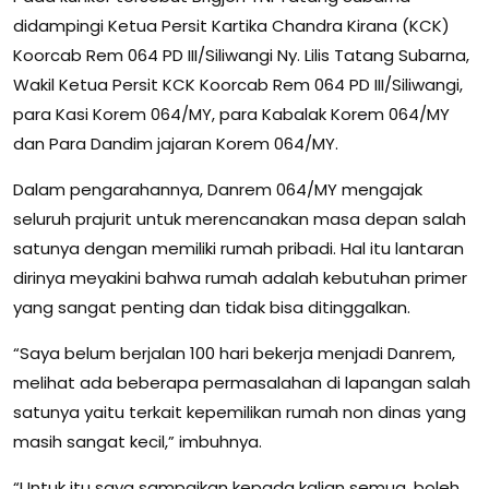
didampingi Ketua Persit Kartika Chandra Kirana (KCK)
Koorcab Rem 064 PD III/Siliwangi Ny. Lilis Tatang Subarna,
Wakil Ketua Persit KCK Koorcab Rem 064 PD III/Siliwangi,
para Kasi Korem 064/MY, para Kabalak Korem 064/MY
dan Para Dandim jajaran Korem 064/MY.
Dalam pengarahannya, Danrem 064/MY mengajak
seluruh prajurit untuk merencanakan masa depan salah
satunya dengan memiliki rumah pribadi. Hal itu lantaran
dirinya meyakini bahwa rumah adalah kebutuhan primer
yang sangat penting dan tidak bisa ditinggalkan.
“Saya belum berjalan 100 hari bekerja menjadi Danrem,
melihat ada beberapa permasalahan di lapangan salah
satunya yaitu terkait kepemilikan rumah non dinas yang
masih sangat kecil,” imbuhnya.
“Untuk itu saya sampaikan kepada kalian semua, boleh