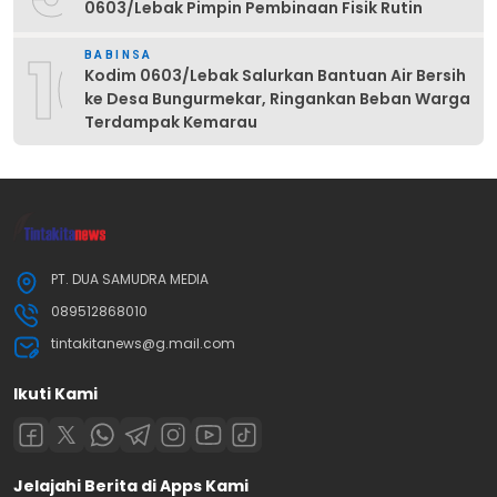
0603/Lebak Pimpin Pembinaan Fisik Rutin
10
BABINSA
Kodim 0603/Lebak Salurkan Bantuan Air Bersih
ke Desa Bungurmekar, Ringankan Beban Warga
Terdampak Kemarau
PT. DUA SAMUDRA MEDIA
089512868010
tintakitanews@g.mail.com
Ikuti Kami
Jelajahi Berita di Apps Kami