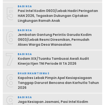
5
BABINSA
Pasi Intel Kodim 0603/Lebak Hadiri Peringatan
HAN 2026, Tegaskan Dukungan Ciptakan
Lingkungan Ramah Anak
6
BABINSA
Jembatan Gantung Perintis Garuda Kodim
0603/Lebak Resmi Diresmikan, Permudah
Akses Warga Desa Wanasalam
7
BABINSA
Kodam XIX/Tuanku Tambusai Awali Audit
Kinerja Itjen TNI Periode III TA 2026
8
BHABINKAMTIBMAS
Kapolres Lebak Pimpin Apel Kesiapsiagaan
Tanggap Darurat Bencana dan Karhutla Tahun
2026
9
BABINSA
Jaga Kesiapan Jasmani, Pasi Intel Kodim