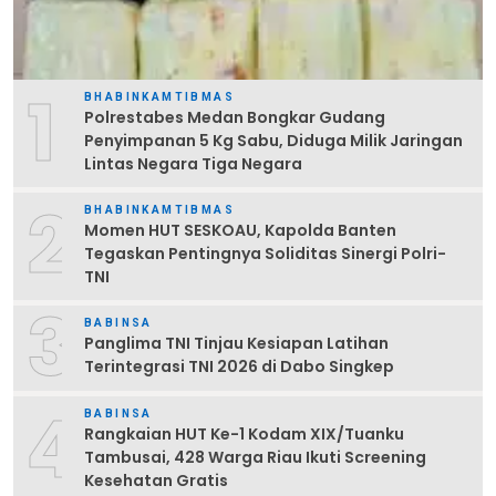
1
BHABINKAMTIBMAS
Polrestabes Medan Bongkar Gudang
Penyimpanan 5 Kg Sabu, Diduga Milik Jaringan
Lintas Negara Tiga Negara
2
BHABINKAMTIBMAS
Momen HUT SESKOAU, Kapolda Banten
Tegaskan Pentingnya Soliditas Sinergi Polri-
TNI
3
BABINSA
Panglima TNI Tinjau Kesiapan Latihan
Terintegrasi TNI 2026 di Dabo Singkep
4
BABINSA
Rangkaian HUT Ke-1 Kodam XIX/Tuanku
Tambusai, 428 Warga Riau Ikuti Screening
Kesehatan Gratis