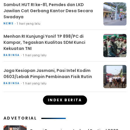
Sambut HUT RI ke-81, Pemdes dan LKD
Jawilan Cat Gerbang Kantor Desa Secara
Swadaya
1 hari yang lalu
NEWS
Menhan RI Kunjungi Yonif TP 898/PC di
Kampar, Tegaskan Kualitas SDM Kunci
Kekuatan TNI
1 hari yang lalu
BABINSA
Jaga Kesiapan Jasmani, Pasi Intel Kodim
0603/Lebak Pimpin Pembinaan Fisik Rutin
1 hari yang lalu
BABINSA
INDEX BERITA
ADVETORIAL