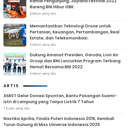
Ramai Pengunjung, Joyland Festival 2022
Bareng BNI Hibur GBK
4 tahun yang lalu
Memanfaatkan Teknologi Drone untuk
Pertanian, Keuangan, Pertambangan, Real
Estate, dan Telekomunikasi.
4 tahun yang lalu
Dukung Amanat Presiden, Garuda, Lion Air
Group dan BNI Luncurkan Program Terbang
Hemat Bersama BNI 2022
4 tahun yang lalu
ARTIS
XMIST Gelar Donasi Spontan, Bantu Pasangan Suami-
Istri di Lampung yang Tanpa Listrik 7 Tahun
7 bulan yang lalu
Nastika Aprilia, Finalis Puteri Indonesia 2016, Kembali
Turun Gunung di Miss Universe Indonesia 2025