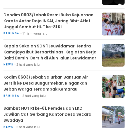
Dandim 0603/Lebak Resmi Buka Kejuaraan
Karate Antar Dojo INKAI, Jaring Bibit Atlet
Unggul Sambut HUT ke-81 RI
11 jam yang lalu
BABINSA
Kepala Sekolah SDN 1 Leuwidamar Hendra
Kamajaya Ikut Berpartisipasi Kegiatan Kerja
Bakti Bersih-Bersih di Alun-alun Leuwidamar
2 hari yang lalu
NEWS
Kodim 0603/Lebak Salurkan Bantuan Air
Bersih ke Desa Bungurmekar, Ringankan
Beban Warga Terdampak Kemarau
2 hari yang lalu
BABINSA
Sambut HUT RI ke-81, Pemdes dan LKD
Jawilan Cat Gerbang Kantor Desa Secara
Swadaya
2 hari yang lalu
NEWS