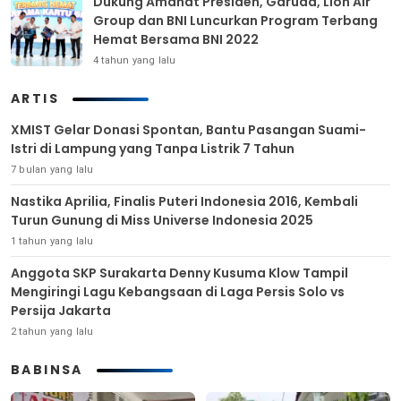
Dukung Amanat Presiden, Garuda, Lion Air
Group dan BNI Luncurkan Program Terbang
Hemat Bersama BNI 2022
4 tahun yang lalu
ARTIS
XMIST Gelar Donasi Spontan, Bantu Pasangan Suami-
Istri di Lampung yang Tanpa Listrik 7 Tahun
7 bulan yang lalu
Nastika Aprilia, Finalis Puteri Indonesia 2016, Kembali
Turun Gunung di Miss Universe Indonesia 2025
1 tahun yang lalu
Anggota SKP Surakarta Denny Kusuma Klow Tampil
Mengiringi Lagu Kebangsaan di Laga Persis Solo vs
Persija Jakarta
2 tahun yang lalu
BABINSA