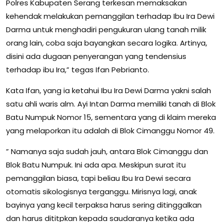
Polres Kabupaten Serang terkesan memaksakan
kehendak melakukan pemanggilan terhadap Ibu Ira Dewi
Darma untuk menghadiri pengukuran ulang tanah milik
orang lain, coba saja bayangkan secara logika. Artinya,
disini ada dugaan penyerangan yang tendensius
terhadap ibu Ira,” tegas Ifan Pebrianto.
Kata Ifan, yang ia ketahui Ibu Ira Dewi Darma yakni salah
satu ahli waris alm. Ayi Intan Darma memiliki tanah di Blok
Batu Numpuk Nomor 15, sementara yang di klaim mereka
yang melaporkan itu adalah di Blok Cimanggu Nomor 49.
” Namanya saja sudah jauh, antara Blok Cimanggu dan
Blok Batu Numpuk. Ini ada apa. Meskipun surat itu
pemanggilan biasa, tapi beliau Ibu Ira Dewi secara
otomatis sikologisnya terganggu. Mirisnya lagi, anak
bayinya yang kecil terpaksa harus sering ditinggalkan
dan harus dititpkan kepada saudaranya ketika ada