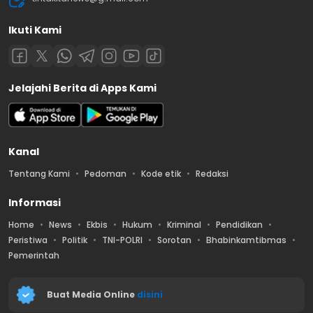
Ikuti Kami
Jelajahi Berita di Apps Kami
Kanal
Tentang Kami
Pedoman
Kode etik
Redaksi
Informasi
Home
News
Ekbis
Hukum
Kriminal
Pendidikan
Peristiwa
Politik
TNI-POLRI
Sorotan
Bhabinkamtibmas
Pemerintah
Buat Media Online
disini