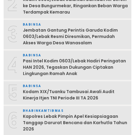
2
ke Desa Bungurmekar, Ringankan Beban Warga
Terdampak Kemarau
3
BABINSA
Jembatan Gantung Perintis Garuda Kodim
0603/Lebak Resmi Diresmikan, Permudah
Akses Warga Desa Wanasalam
4
BABINSA
Pasi Intel Kodim 0603/Lebak Hadiri Peringatan
HAN 2026, Tegaskan Dukungan Ciptakan
Lingkungan Ramah Anak
5
BABINSA
Kodam XIX/Tuanku Tambusai Awali Audit
Kinerja Itjen TNI Periode III TA 2026
6
BHABINKAMTIBMAS
Kapolres Lebak Pimpin Apel Kesiapsiagaan
Tanggap Darurat Bencana dan Karhutla Tahun
2026