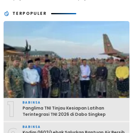
TERPOPULER
1
BABINSA
Panglima TNI Tinjau Kesiapan Latihan
Terintegrasi TNI 2026 di Dabo Singkep
BABINSA
Kodim 0603/Lebak Salurkan Bantuan Air Bersih