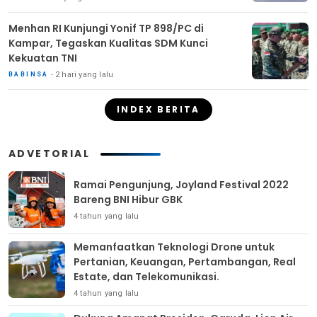
Menhan RI Kunjungi Yonif TP 898/PC di
Kampar, Tegaskan Kualitas SDM Kunci
Kekuatan TNI
2 hari yang lalu
BABINSA
INDEX BERITA
ADVETORIAL
Ramai Pengunjung, Joyland Festival 2022
Bareng BNI Hibur GBK
4 tahun yang lalu
Memanfaatkan Teknologi Drone untuk
Pertanian, Keuangan, Pertambangan, Real
Estate, dan Telekomunikasi.
4 tahun yang lalu