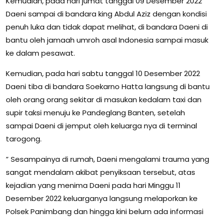
Kemudian, pada hari jumat tanggal 09 Desember 2022
Daeni sampai di bandara king Abdul Aziz dengan kondisi
penuh luka dan tidak dapat melihat, di bandara Daeni di
bantu oleh jamaah umroh asal Indonesia sampai masuk
ke dalam pesawat.
Kemudian, pada hari sabtu tanggal 10 Desember 2022
Daeni tiba di bandara Soekarno Hatta langsung di bantu
oleh orang orang sekitar di masukan kedalam taxi dan
supir taksi menuju ke Pandeglang Banten, setelah
sampai Daeni di jemput oleh keluarga nya di terminal
tarogong.
” Sesampainya di rumah, Daeni mengalami trauma yang
sangat mendalam akibat penyiksaan tersebut, atas
kejadian yang menima Daeni pada hari Minggu 11
Desember 2022 keluarganya langsung melaporkan ke
Polsek Panimbang dan hingga kini belum ada informasi