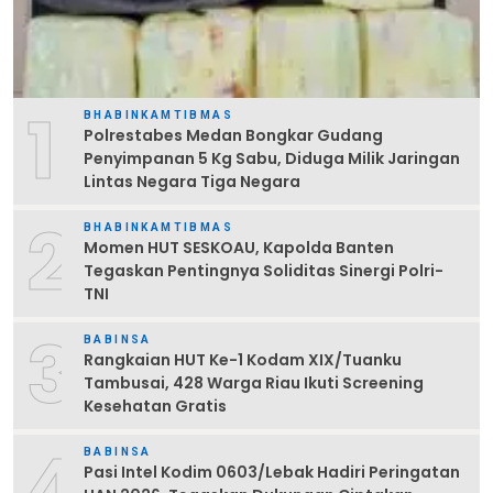
1
BHABINKAMTIBMAS
Polrestabes Medan Bongkar Gudang
Penyimpanan 5 Kg Sabu, Diduga Milik Jaringan
Lintas Negara Tiga Negara
2
BHABINKAMTIBMAS
Momen HUT SESKOAU, Kapolda Banten
Tegaskan Pentingnya Soliditas Sinergi Polri-
TNI
3
BABINSA
Rangkaian HUT Ke-1 Kodam XIX/Tuanku
Tambusai, 428 Warga Riau Ikuti Screening
Kesehatan Gratis
4
BABINSA
Pasi Intel Kodim 0603/Lebak Hadiri Peringatan