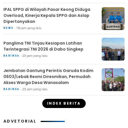
IPAL SPPG di Wilayah Pasar Keong Diduga
Overload, Kinerja Kepala SPPG dan Aslap
Dipertanyakan
18 jam yang lalu
NEWS
Panglima TNI Tinjau Kesiapan Latihan
Terintegrasi TNI 2026 di Dabo Singkep
23 jam yang lalu
BABINSA
Jembatan Gantung Perintis Garuda Kodim
0603/Lebak Resmi Diresmikan, Permudah
Akses Warga Desa Wanasalam
23 jam yang lalu
BABINSA
INDEX BERITA
ADVETORIAL