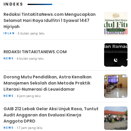
INDEKS
Redaksi TintaKitaNews.com Mengucapkan
Selamat Hari Raya Idulfitri 1 Syawal 1447
Hijriyah
5 bulan yang lalu
IKLAN
REDAKSI TINTAKITANEWS.COM
6 bulan yang lalu
NEWS
Dorong Mutu Pendidikan, Astra Kenalkan
Manajemen Sekolah dan Metode Praktik
Literasi-Numerasi di Leuwidamar
4 jam yang lalu
NEWS
GAIB 212 Lebak Gelar Aksi Unjuk Rasa, Tuntut
Audit Anggaran dan Evaluasi Kinerja
Anggota DPRD
17 jam yang lalu
NEWS