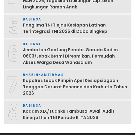
HAN 2026, Tegaskan Dukungan Ciptakan
Lingkungan Ramah Anak
5
BABINSA
Panglima TNI Tinjau Kesiapan Latihan
Terintegrasi TNI 2026 di Dabo Singkep
6
BABINSA
Jembatan Gantung Perintis Garuda Kodim
0603/Lebak Resmi Diresmikan, Permudah
Akses Warga Desa Wanasalam
7
BHABINKAMTIBMAS
Kapolres Lebak Pimpin Apel Kesiapsiagaan
Tanggap Darurat Bencana dan Karhutla Tahun
2026
8
BABINSA
Kodam XIX/Tuanku Tambusai Awali Audit
Kinerja Itjen TNI Periode III TA 2026