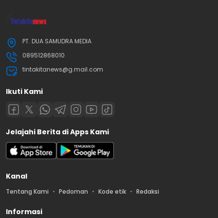
PT. DUA SAMUDRA MEDIA
089512868010
tintakitanews@g.mail.com
Ikuti Kami
Jelajahi Berita di Apps Kami
Kanal
Tentang Kami
Pedoman
Kode etik
Redaksi
Informasi