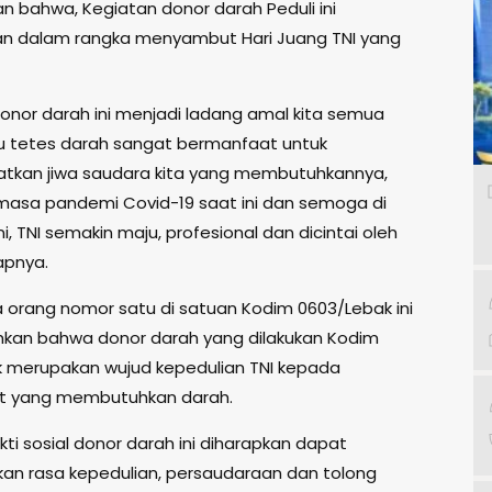
 bahwa, Kegiatan donor darah Peduli ini
an dalam rangka menyambut Hari Juang TNI yang
nor darah ini menjadi ladang amal kita semua
u tetes darah sangat bermanfaat untuk
tkan jiwa saudara kita yang membutuhkannya,
i masa pandemi Covid-19 saat ini dan semoga di
ini, TNI semakin maju, profesional dan dicintai oleh
apnya.
a orang nomor satu di satuan Kodim 0603/Lebak ini
an bahwa donor darah yang dilakukan Kodim
 merupakan wujud kepedulian TNI kepada
t yang membutuhkan darah.
akti sosial donor darah ini diharapkan dapat
an rasa kepedulian, persaudaraan dan tolong