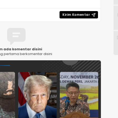
m ada komentar disini
ng pertama berkomentar disini