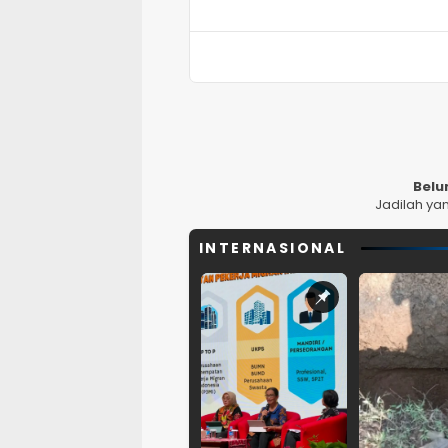
Belu
Jadilah ya
INTERNASIONAL