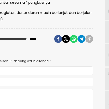
ntar sesama,” pungkasnya.
 kegiatan donor darah masih berlanjut dan berjalan
d)
sikan.
Ruas yang wajib ditandai
*