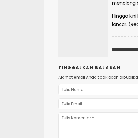
menolong a
Hingga kini
lancar. (Re
TINGGALKAN BALASAN
Alamat email Anda tidak akan dipublika