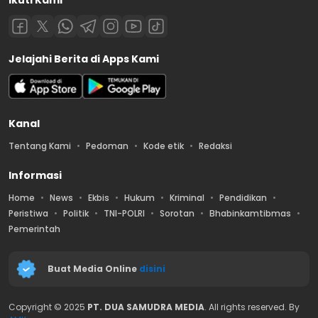
Jelajahi Berita di Apps Kami
Kanal
Tentang Kami
Pedoman
Kode etik
Redaksi
Informasi
Home
News
Ekbis
Hukum
Kriminal
Pendidikan
Peristiwa
Politik
TNI-POLRI
Sorotan
Bhabinkamtibmas
Pemerintah
Buat Media Online
disini
Copyright © 2025
PT. DUA SAMUDRA MEDIA
. All rights reserved. By