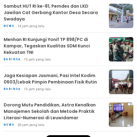
Sambut HUT RI ke-81, Pemdes dan LKD
Jawilan Cat Gerbang Kantor Desa Secara
Swadaya
14 jam yang lalu
NEWS
Menhan RI Kunjungi Yonif TP 898/PC di
Kampar, Tegaskan Kualitas SDM Kunci
Kekuatan TNI
15 jam yang lalu
BABINSA
Jaga Kesiapan Jasmani, Pasi Intel Kodim
0603/Lebak Pimpin Pembinaan Fisik Rutin
15 jam yang lalu
BABINSA
Dorong Mutu Pendidikan, Astra Kenalkan
Manajemen Sekolah dan Metode Praktik
Literasi-Numerasi di Leuwidamar
20 jam yang lalu
NEWS