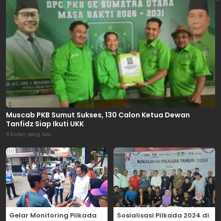
Muscab PKB Sumut Sukses, 130 Calon Ketua Dewan
Tanfidz Siap Ikuti UKK
4 bulan yang lalu
Gelar Monitoring Pilkada
Sosialisasi Pilkada 2024 di