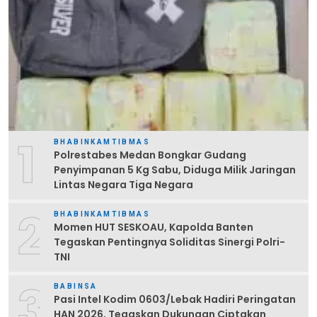
1
BHABINKAMTIBMAS
Polrestabes Medan Bongkar Gudang
Penyimpanan 5 Kg Sabu, Diduga Milik Jaringan
Lintas Negara Tiga Negara
2
BHABINKAMTIBMAS
Momen HUT SESKOAU, Kapolda Banten
Tegaskan Pentingnya Soliditas Sinergi Polri-
TNI
3
BABINSA
Pasi Intel Kodim 0603/Lebak Hadiri Peringatan
HAN 2026, Tegaskan Dukungan Ciptakan