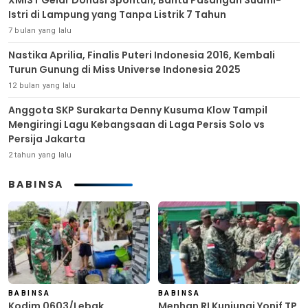
XMIST Gelar Donasi Spontan, Bantu Pasangan Suami-
Istri di Lampung yang Tanpa Listrik 7 Tahun
7 bulan yang lalu
Nastika Aprilia, Finalis Puteri Indonesia 2016, Kembali
Turun Gunung di Miss Universe Indonesia 2025
12 bulan yang lalu
Anggota SKP Surakarta Denny Kusuma Klow Tampil
Mengiringi Lagu Kebangsaan di Laga Persis Solo vs
Persija Jakarta
2 tahun yang lalu
BABINSA
BABINSA
BABINSA
Kodim 0603/Lebak
Menhan RI Kunjungi Yonif TP