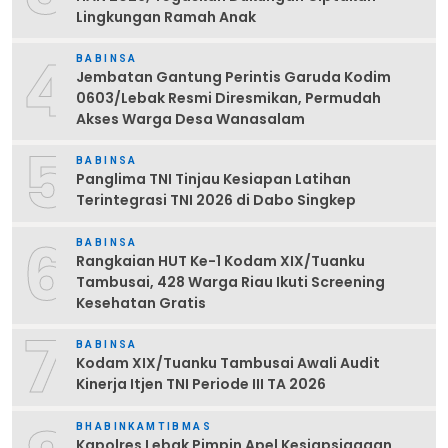
Lingkungan Ramah Anak
4
BABINSA
Jembatan Gantung Perintis Garuda Kodim
0603/Lebak Resmi Diresmikan, Permudah
Akses Warga Desa Wanasalam
5
BABINSA
Panglima TNI Tinjau Kesiapan Latihan
Terintegrasi TNI 2026 di Dabo Singkep
6
BABINSA
Rangkaian HUT Ke-1 Kodam XIX/Tuanku
Tambusai, 428 Warga Riau Ikuti Screening
Kesehatan Gratis
7
BABINSA
Kodam XIX/Tuanku Tambusai Awali Audit
Kinerja Itjen TNI Periode III TA 2026
BHABINKAMTIBMAS
Kapolres Lebak Pimpin Apel Kesiapsiagaan