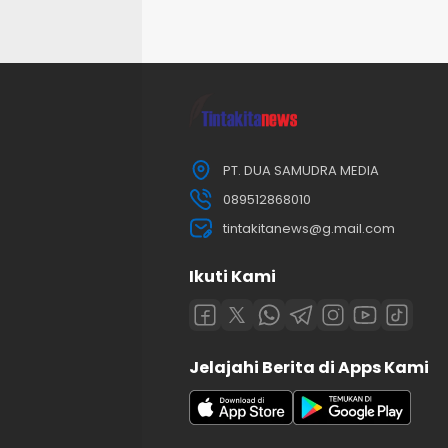
PT. DUA SAMUDRA MEDIA
089512868010
tintakitanews@g.mail.com
Ikuti Kami
Jelajahi Berita di Apps Kami