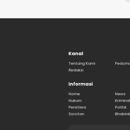
Kanal
Tentang Kami
Pedom
Redaksi
Informasi
Home
News
Hukum
Krimina
Peristiwa
Politik
Sorotan
Bhabin