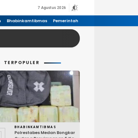
7 Agustus 2026
n
Bhabinkamtibmas
Pemerintah
TERPOPULER
1
BHABINKAMTIBMAS
Polrestabes Medan Bongkar